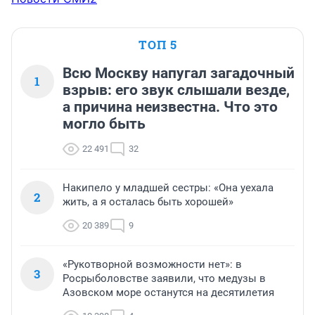
ТОП 5
Всю Москву напугал загадочный
1
взрыв: его звук слышали везде,
а причина неизвестна. Что это
могло быть
22 491
32
Накипело у младшей сестры: «Она уехала
2
жить, а я осталась быть хорошей»
20 389
9
«Рукотворной возможности нет»: в
3
Росрыболовстве заявили, что медузы в
Азовском море останутся на десятилетия