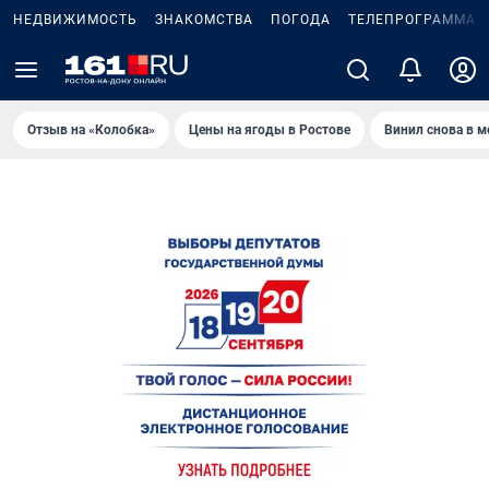
НЕДВИЖИМОСТЬ
ЗНАКОМСТВА
ПОГОДА
ТЕЛЕПРОГРАММА
Отзыв на «Колобка»
Цены на ягоды в Ростове
Винил снова в м