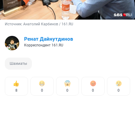
Источник: 
Анатолий Карбинов / 161.RU
Ренат Дайнутдинов
Корреспондент 161.RU
Шахматы
8
0
0
0
0