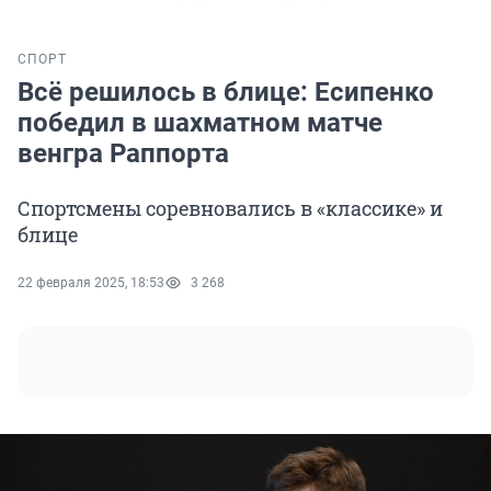
СПОРТ
Всё решилось в блице: Есипенко
победил в шахматном матче
венгра Раппорта
Спортсмены соревновались в «классике» и
блице
22 февраля 2025, 18:53
3 268