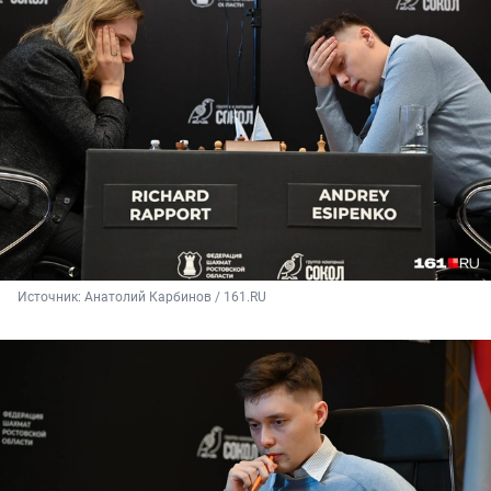
Источник: 
Анатолий Карбинов / 161.RU