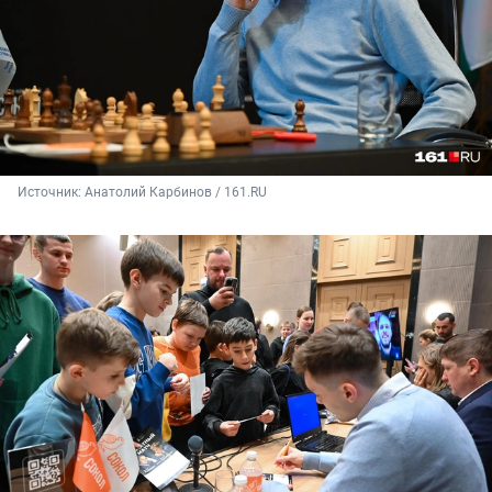
Источник: 
Анатолий Карбинов / 161.RU