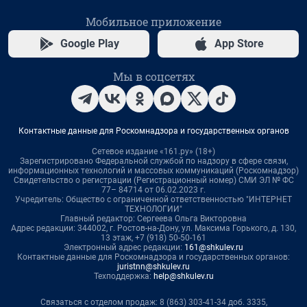
Мобильное приложение
Google Play
App Store
Мы в соцсетях
Контактные данные для Роскомнадзора и государственных органов
Сетевое издание «161.ру» (18+)
Зарегистрировано Федеральной службой по надзору в сфере связи,
информационных технологий и массовых коммуникаций (Роскомнадзор)
Свидетельство о регистрации (Регистрационный номер) СМИ ЭЛ № ФС
77– 84714 от 06.02.2023 г.
Учредитель: Общество с ограниченной ответственностью "ИНТЕРНЕТ
ТЕХНОЛОГИИ"
Главный редактор: Сергеева Ольга Викторовна
Адрес редакции: 344002, г. Ростов-на-Дону, ул. Максима Горького, д. 130,
13 этаж, +7 (918) 50-50-161
Электронный адрес редакции:
161@shkulev.ru
Контактные данные для Роскомнадзора и государственных органов:
juristnn@shkulev.ru
Техподдержка:
help@shkulev.ru
Связаться с отделом продаж: 8 (863) 303-41-34 доб. 3335,