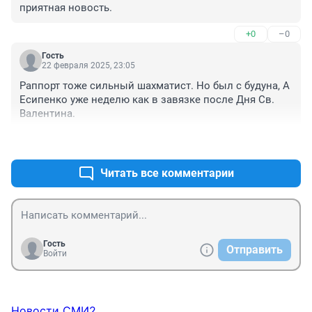
приятная новость.
+0
–0
Гость
22 февраля 2025, 23:05
Раппорт тоже сильный шахматист. Но был с будуна, А 
Есипенко уже неделю как в завязке после Дня Св. 
Валентина.
+1
–1
Читать все комментарии
Гость
Отправить
Войти
Новости СМИ2