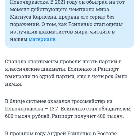
Новочеркасске. В 2021 году он обыграл на тот
момент действующего чемпиона мира
Магнуса Карлсена, прервав его серию без
поражений. О том, как Есипенко стал одним
из лучших шахматистов мира, читайте в
нашем
материале
.
Сначала спортсмены провели шесть партий в
классические шахматы. Есипенко и Раппорт
выиграли по одной партии, еще в четырех была
ничья.
В блице сильнее оказался гроссмейстер из
Новочеркасска — 13:7. Есипенко стал обладателем
600 тысяч рублей, Раппорт получит 400 тысяч.
В прошлом году Андрей Есипенко в Ростове