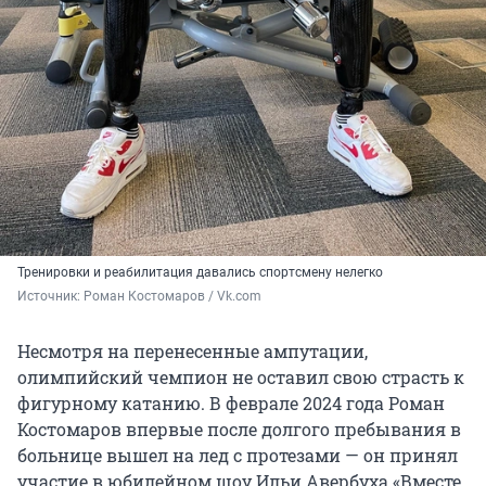
Тренировки и реабилитация давались спортсмену нелегко
Источник: 
Роман Костомаров / Vk.com
Несмотря на перенесенные ампутации,
олимпийский чемпион не оставил свою страсть к
фигурному катанию. В феврале 2024 года Роман
Костомаров впервые после долгого пребывания в
больнице вышел на лед с протезами — он принял
участие в юбилейном шоу Ильи Авербуха «Вместе