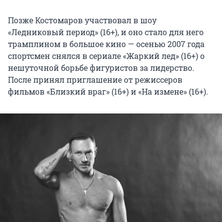
Позже Костомаров участвовал в шоу
«Ледниковый период» (16+), и оно стало для него
трамплином в большое кино — осенью 2007 года
спортсмен снялся в сериале «Жаркий лед» (16+) о
нешуточной борьбе фигуристов за лидерство.
После принял приглашение от режиссеров
фильмов «Близкий враг» (16+) и «На измене» (16+).