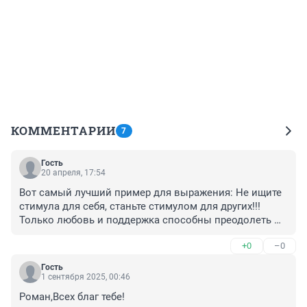
КОММЕНТАРИИ
7
Гость
20 апреля, 17:54
Вот самый лучший пример для выражения: Не ищите 
стимула для себя, станьте стимулом для других!!! 
Только любовь и поддержка способны преодолеть 
все испытания.
+0
–0
Гость
1 сентября 2025, 00:46
Роман,Всех благ тебе!