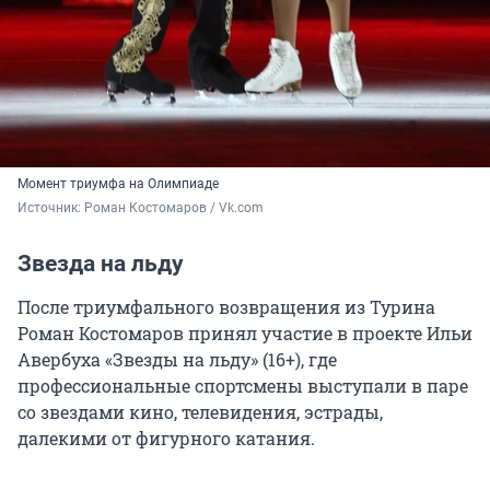
Момент триумфа на Олимпиаде
Источник: 
Роман Костомаров / Vk.com
Звезда на льду
После триумфального возвращения из Турина
Роман Костомаров принял участие в проекте Ильи
Авербуха «Звезды на льду» (16+), где
профессиональные спортсмены выступали в паре
со звездами кино, телевидения, эстрады,
далекими от фигурного катания.