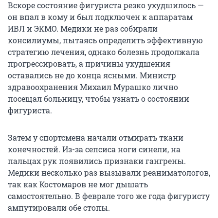
Вскоре состояние фигуриста резко ухудшилось —
он впал в кому и был подключен к аппаратам
ИВЛ и ЭКМО. Медики не раз собирали
консилиумы, пытаясь определить эффективную
стратегию лечения, однако болезнь продолжала
прогрессировать, а причины ухудшения
оставались не до конца ясными. Министр
здравоохранения Михаил Мурашко лично
посещал больницу, чтобы узнать о состоянии
фигуриста.
Затем у спортсмена начали отмирать ткани
конечностей. Из-за сепсиса ноги синели, на
пальцах рук появились признаки гангрены.
Медики несколько раз вызывали реаниматологов,
так как Костомаров не мог дышать
самостоятельно. В феврале того же года фигуристу
ампутировали обе стопы.