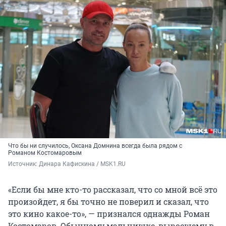
Что бы ни случилось, Оксана Домнина всегда была рядом с
Романом Костомаровым
Источник: 
Динара Кафискина / MSK1.RU
«Если бы мне кто-то рассказал, что со мной всё это
произойдет, я бы точно не поверил и сказал, что
это кино какое-то», — признался однажды Роман
Костомаров. Обычному мальчишке, выросшему в