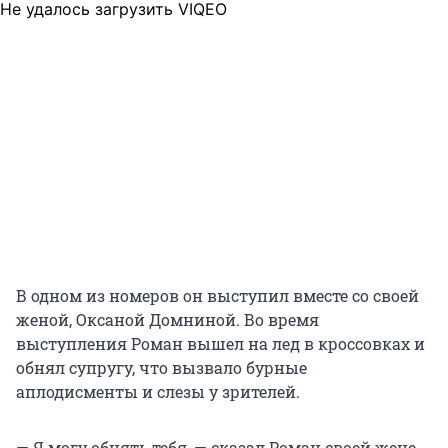
Не удалось загрузить VIQEO
В одном из номеров он выступил вместе со своей
женой, Оксаной Домниной. Во время
выступления Роман вышел на лед в кроссовках и
обнял супругу, что вызвало бурные
аплодисменты и слезы у зрителей.
— Я могу обнять тебя, — сказал Роман своей жене