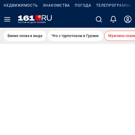
НЕДВИЖИМОСТЬ
ЗНАКОМСТВА
ПОГОДА
ТЕЛЕПРОГРАММА
Винил снова в моде
Что с турпотоком в Грузию
Мужчина спали