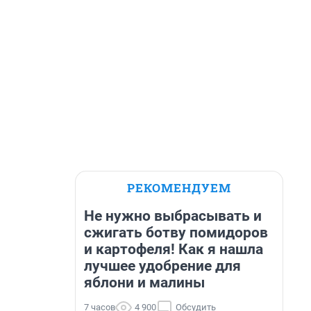
РЕКОМЕНДУЕМ
Не нужно выбрасывать и
сжигать ботву помидоров
и картофеля! Как я нашла
лучшее удобрение для
яблони и малины
7 часов
4 900
Обсудить