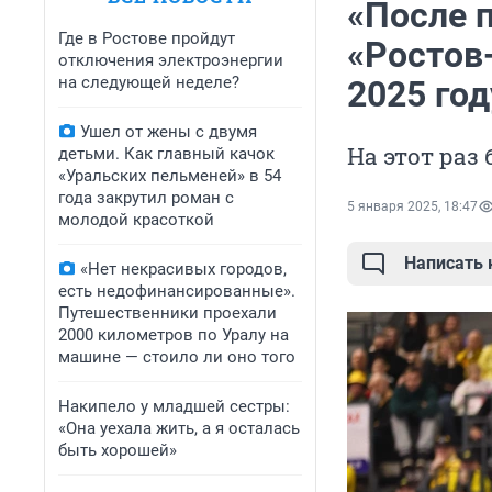
«После 
Где в Ростове пройдут
«Ростов
отключения электроэнергии
на следующей неделе?
2025 год
Ушел от жены с двумя
На этот раз
детьми. Как главный качок
«Уральских пельменей» в 54
года закрутил роман с
5 января 2025, 18:47
молодой красоткой
Написать
«Нет некрасивых городов,
есть недофинансированные».
Путешественники проехали
2000 километров по Уралу на
машине — стоило ли оно того
Накипело у младшей сестры:
«Она уехала жить, а я осталась
быть хорошей»