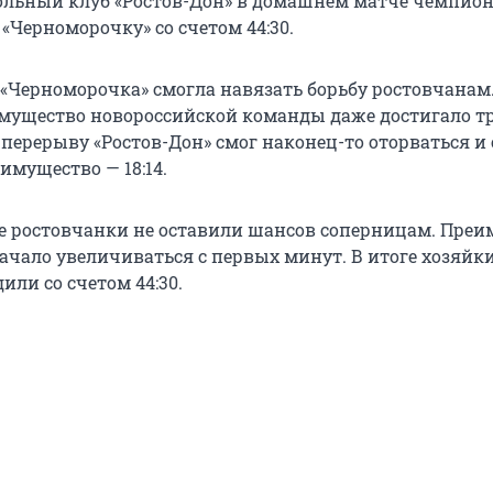
льный клуб «Ростов-Дон» в домашнем матче чемпион
«Черноморочку» со счетом 44:30.
 «Черноморочка» смогла навязать борьбу ростовчанам.
мущество новороссийской команды даже достигало т
перерыву «Ростов-Дон» смог наконец-то оторваться и 
имущество — 18:14.
е ростовчанки не оставили шансов соперницам. Пре
начало увеличиваться с первых минут. В итоге хозяйк
ли со счетом 44:30.