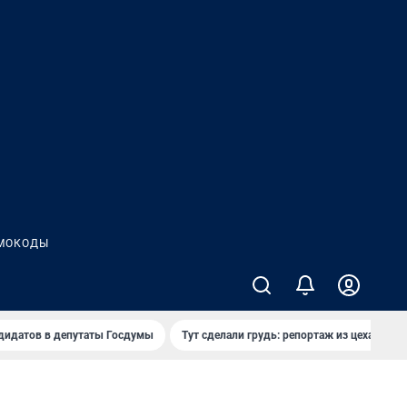
МОКОДЫ
дидатов в депутаты Госдумы
Тут сделали грудь: репортаж из цеха