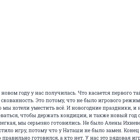
 новом году у нас получилась. Что касается первого та
скованность. Это потому, что не было игрового режим
ю мы хотели уместить всё. И новогодние праздники, и
ваться, чтобы держать кондиции, и также новый год 
егкая, мы серьезно готовились. Не было Алены Ихнево
тило игру, потому что у Наташи не было замен. Конец
о правильно готовился, а кто нет. У нас это рядовая иг