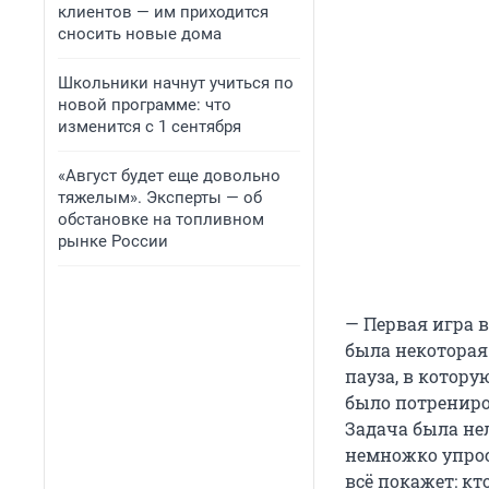
клиентов — им приходится
сносить новые дома
Школьники начнут учиться по
новой программе: что
изменится с 1 сентября
«Август будет еще довольно
тяжелым». Эксперты — об
обстановке на топливном
рынке России
— Первая игра в
была некоторая 
пауза, в котору
было потрениро
Задача была нел
немножко упрос
всё покажет: кт