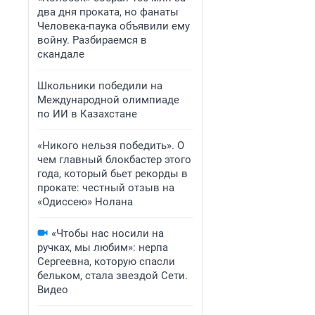
два дня проката, но фанаты
Человека-паука объявили ему
войну. Разбираемся в
скандале
Школьники победили на
Международной олимпиаде
по ИИ в Казахстане
«Никого нельзя победить». О
чем главный блокбастер этого
года, который бьет рекорды в
прокате: честный отзыв на
«Одиссею» Нолана
«Чтобы нас носили на
ручках, мы любим»: нерпа
Сергеевна, которую спасли
бельком, стала звездой Сети.
Видео