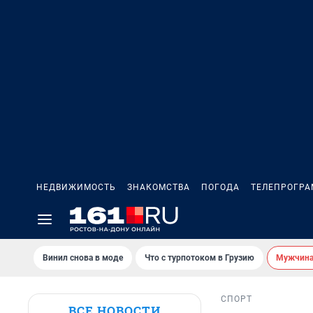
НЕДВИЖИМОСТЬ
ЗНАКОМСТВА
ПОГОДА
ТЕЛЕПРОГР
Винил снова в моде
Что с турпотоком в Грузию
Мужчина 
СПОРТ
ВСЕ НОВОСТИ