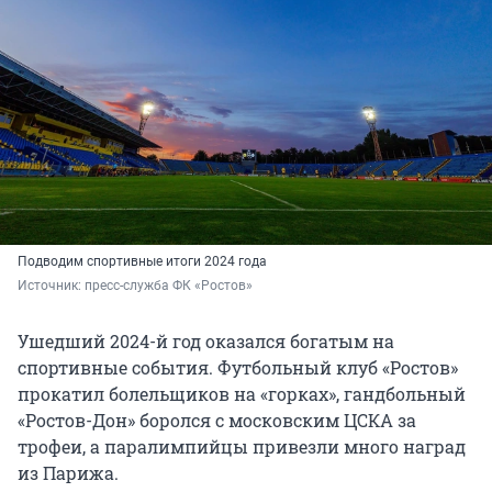
Подводим спортивные итоги 2024 года
Источник: 
пресс-служба ФК «Ростов» 
Ушедший 2024-й год оказался богатым на
спортивные события. Футбольный клуб «Ростов»
прокатил болельщиков на «горках», гандбольный
«Ростов-Дон» боролся с московским ЦСКА за
трофеи, а паралимпийцы привезли много наград
из Парижа.