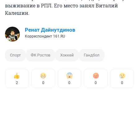
выживание в РПЛ. Его место занял Виталий
Калешин.
Ренат Дайнутдинов
Корреспондент 161.RU
Спорт
ФК Ростов
Хоккей
Гандбол
2
0
0
0
0