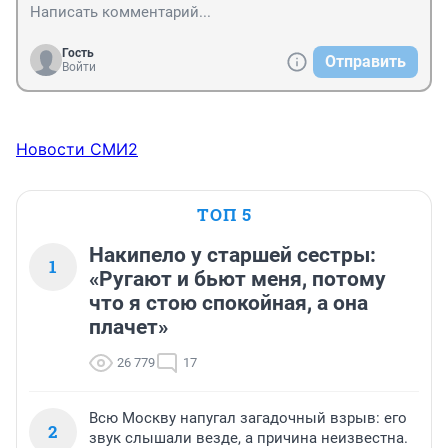
Гость
Отправить
Войти
Новости СМИ2
ТОП 5
Накипело у старшей сестры:
1
«Ругают и бьют меня, потому
что я стою спокойная, а она
плачет»
26 779
17
Всю Москву напугал загадочный взрыв: его
2
звук слышали везде, а причина неизвестна.