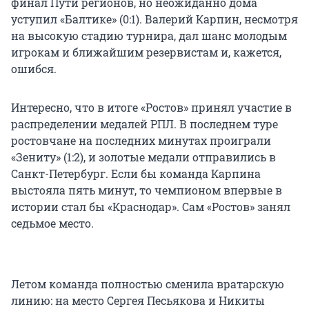
финал Пути регионов, но неожиданно дома
уступил «Балтике» (0:1). Валерий Карпин, несмотря
на высокую стадию турнира, дал шанс молодым
игрокам и ближайшим резервистам и, кажется,
ошибся.
Интересно, что в итоге «Ростов» принял участие в
распределении медалей РПЛ. В последнем туре
ростовчане на последних минутах проиграли
«Зениту» (1:2), и золотые медали отправились в
Санкт-Петербург. Если бы команда Карпина
выстояла пять минут, то чемпионом впервые в
истории стал бы «Краснодар». Сам «Ростов» занял
седьмое место.
Летом команда полностью сменила вратарскую
линию: на место Сергея Песьякова и Никиты