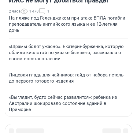
ИЖС не могут добиться правды
2 часа
1 478
1
На пляже под Геленджиком при атаке БПЛА погибли
преподаватель английского языка и ее 12-летняя
дочь
«Шрамы болят ужасно». Екатеринбурженка, которую
облили кислотой по указке бывшего, рассказала о
своем восстановлении
Лицевая гладь для чайников: гайд от набора петель
до первого готового изделия
«Выглядит, будто сейчас развалится»: ребенка из
Австралии шокировало состояние зданий в
Приморье