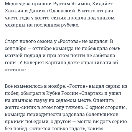
Медведева пришли Рустам Ятимов, Хидайет
Ханкич и Даниил Одоевский. В итоге вторая
часть года у желто-синих прошла под знаком
чехарды на последнем рубеже.
Старт нового сезона у «Ростова» не задался. В
сентябре — октябре команда не побеждала семь
матчей подряд и при этом почти не забивала
голы. У Валерия Карпина даже спрашивали об
отставке…
Всё изменилось в ноябре. «Ростов» выдал серию из
побед, обыграл в Кубке России «Спартак» и ушел
на зимнюю паузу на седьмом месте. Оценить
желто-синих в этом году тяжело. С одной стороны,
команда периодически радовала болельщиков
яркими победами, с другой — могла выдать серию
без побед. Остается только гадать, каким