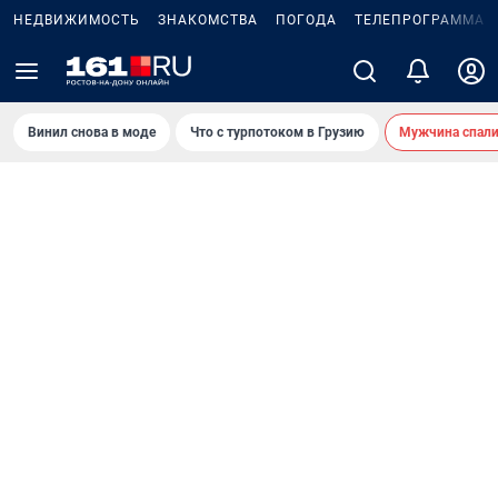
НЕДВИЖИМОСТЬ
ЗНАКОМСТВА
ПОГОДА
ТЕЛЕПРОГРАММА
Винил снова в моде
Что с турпотоком в Грузию
Мужчина спали