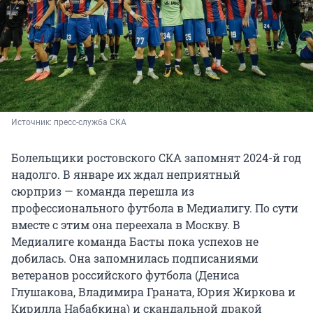
Источник: 
пресс-служба СКА
Болельщики ростовского СКА запомнят 2024-й год
надолго. В январе их ждал неприятный
сюрприз — команда перешла из
профессионального футбола в Медиалигу. По сути
вместе с этим она переехала в Москву. В
Медиалиге команда Басты пока успехов не
добилась. Она запомнилась подписаниями
ветеранов российского футбола (Дениса
Глушакова, Владимира Граната, Юрия Жиркова и
Кирилла Набабкина) и скандальной дракой