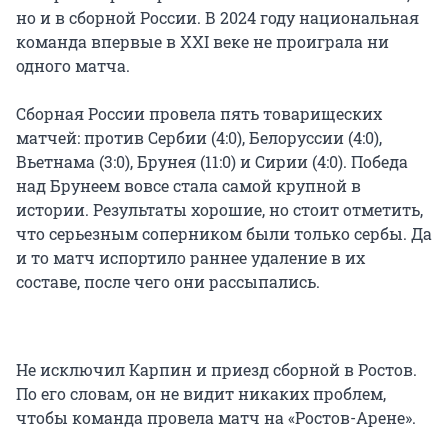
но и в сборной России. В 2024 году национальная
команда впервые в XXI веке не проиграла ни
одного матча.
Сборная России провела пять товарищеских
матчей: против Сербии (4:0), Белоруссии (4:0),
Вьетнама (3:0), Брунея (11:0) и Сирии (4:0). Победа
над Брунеем вовсе стала самой крупной в
истории. Результаты хорошие, но стоит отметить,
что серьезным соперником были только сербы. Да
и то матч испортило раннее удаление в их
составе, после чего они рассыпались.
Не исключил Карпин и приезд сборной в Ростов.
По его словам, он не видит никаких проблем,
чтобы команда провела матч на «Ростов-Арене».