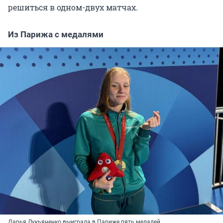
решиться в одном-двух матчах.
Из Парижа с медалями
Дарья Лукьяненко выиграла в Париже пять медалей