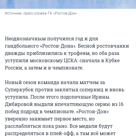
Источник: 
пресс-служба ГК «Ростов-Дон» 
Неоднозначным получился год и для
гандбольного «Ростов-Дона». Весной ростовчанки
дважды приблизились к трофеям, но оба раза
уступили московскому ЦСКА: сначала в Кубке
России, а затем и в чемпионате.
Новый сезон команда начала матчем за
Суперкубок против заклятых соперниц и вновь
уступила. После этого подопечные Ирины
Дибировой выдали впечатляющую серию из 16
побед подряд в чемпионате. «Ростов-Дон»
уверенно занимает первое место, но
расслабляться пока рано. Все медали будут
распределяться в плей-офф, а там всё может