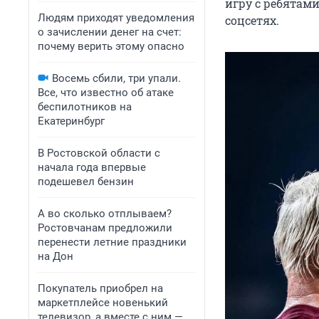
игру с ребятами
Людям приходят уведомления
соцсетях.
о зачислении денег на счет:
почему верить этому опасно
Восемь сбили, три упали.
Все, что известно об атаке
беспилотников на
Екатеринбург
В Ростовской области с
начала года впервые
подешевел бензин
А во сколько отплываем?
Ростовчанам предложили
перенести летние праздники
на Дон
Покупатель приобрел на
маркетплейсе новенький
телевизор, а вместе с ним —