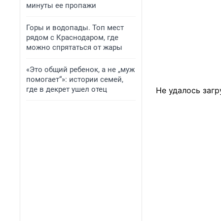
минуты ее пропажи
Горы и водопады. Топ мест
рядом с Краснодаром, где
можно спрятаться от жары
«Это общий ребенок, а не „муж
помогает“»: истории семей,
где в декрет ушел отец
Не удалось загр