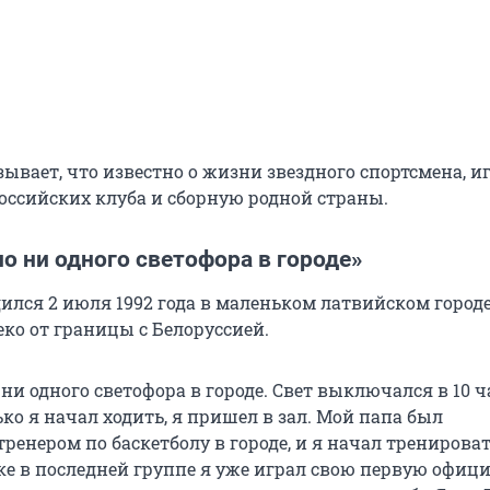
ывает, что известно о жизни звездного спортсмена, и
российских клуба и сборную родной страны.
ло ни одного светофора в городе»
ился 2 июля 1992 года в маленьком латвийском город
ко от границы с Белоруссией.
 ни одного светофора в городе. Свет выключался в 10 ч
ько я начал ходить, я пришел в зал. Мой папа был
енером по баскетболу в городе, и я начал тренироват
дике в последней группе я уже играл свою первую офи