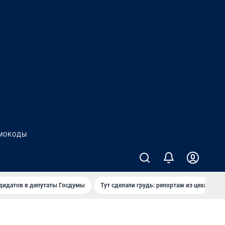
МОКОДЫ
дидатов в депутаты Госдумы
Тут сделали грудь: репортаж из цеха