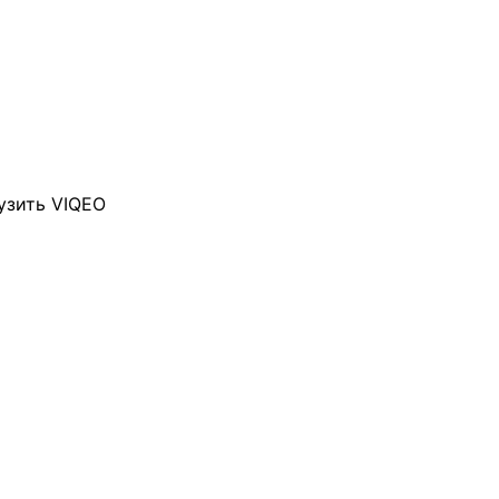
узить VIQEO