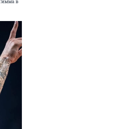
 Тимма в