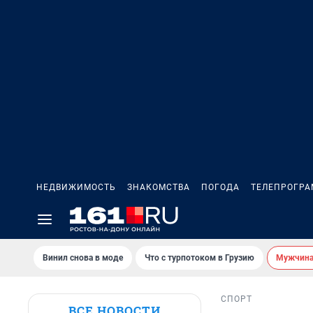
НЕДВИЖИМОСТЬ
ЗНАКОМСТВА
ПОГОДА
ТЕЛЕПРОГР
Винил снова в моде
Что с турпотоком в Грузию
Мужчина 
СПОРТ
ВСЕ НОВОСТИ