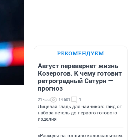
РЕКОМЕНДУЕМ
Август перевернет жизнь
Козерогов. К чему готовит
ретроградный Сатурн —
прогноз
21 час
14 601
1
Лицевая гладь для чайников: гайд от
набора петель до первого готового
изделия
«Расходы на топливо колоссальные»: