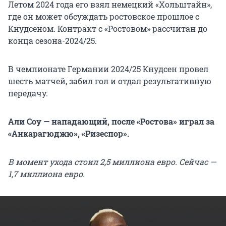
Летом 2024 года его взял немецкий «Хольштайн»,
где он может обсуждать ростовское прошлое с
Кнудсеном. Контракт с «Ростовом» рассчитан до
конца сезона-2024/25.
В чемпионате Германии 2024/25 Кнудсен провел
шесть матчей, забил гол и отдал результативную
передачу.
Али Соу — нападающий, после «Ростова» играл за
«Анкарагюджю», «Ризеспор».
В момент ухода стоил 2,5 миллиона евро. Сейчас —
1,7 миллиона евро.