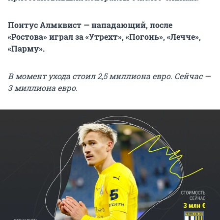
Понтус Алмквист — нападающий, после
«Ростова» играл за «Утрехт», «Погонь», «Лечче»,
«Парму».
В момент ухода стоил 2,5 миллиона евро. Сейчас —
3 миллиона евро.