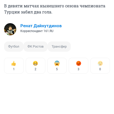
В девяти матчах нынешнего сезона чемпионата
Турции забил два гола.
Ренат Дайнутдинов
Корреспондент 161.RU
Футбол
ФК Ростов
Трансфер
1
2
5
3
0