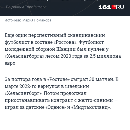
Источник: 
Мария Романова
Еще один перспективный скандинавский
футболист в составе «Ростова». Футболист
молодежной сборной Швеции был куплен у
«Хельсингборга» летом 2020 года за 2,5 миллиона
евро.
За полтора года в «Ростове» сыграл 30 матчей. В
марте 2022-го вернулся в шведский
«Хельсингборг». Потом продолжал
приостанавливать контракт с желто-синими —
играл за датские «Оденсе» и «Мидтьюлланд».