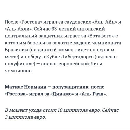
После «Ростова» играл за саудовские «Аль-Айн» и
«Аль-Ахли». Сейчас 33-летний ангольский
центральный защитник играет за «Ботафого», с
которым борется за золотые медали чемпионата
Бразилии (на данный момент идет на первом
месте) и победу в Кубке Либертадорес (вышел в
полуфинале) — аналог европейской Лиги
чемпионов.
Матиас Норманн — полузащитник, после
«Ростова» играл за «Динамо» и «Аль-Раэд».
В момент ухода стоил 10 миллиона евро. Сейчас —
3 миллиона евро.