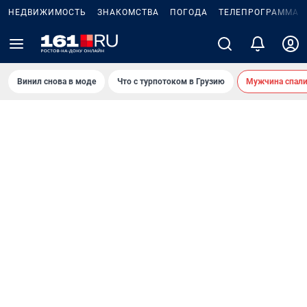
НЕДВИЖИМОСТЬ
ЗНАКОМСТВА
ПОГОДА
ТЕЛЕПРОГРАММА
Винил снова в моде
Что с турпотоком в Грузию
Мужчина спали