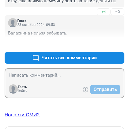
игру, ещё всякую немечину звать за такие деньги 🤦‍♂️
+4
–0
Гость
23 октября 2024, 09:53
Балахнина нельзя забывать.
+1
–1
Читать все комментарии
Гость
Отправить
Войти
Новости СМИ2