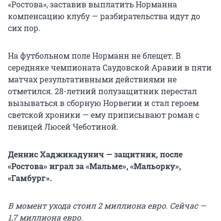
«Ростова», заставив выплатить Норманна
компенсацию клубу — разбирательства идут до
сих пор.
На футбольном поле Норманн не блещет. В
середняке чемпионата Саудовской Аравии в пяти
матчах результативными действиями не
отметился. 28-летний полузащитник перестал
вызываться в сборную Норвегии и стал героем
светской хроники — ему приписывают роман с
певицей Люсей Чеботиной.
Деннис Хаджикадунич — защитник, после
«Ростова» играл за «Мальме», «Мальорку»,
«Гамбург».
В момент ухода стоил 2 миллиона евро. Сейчас —
1,7 миллиона евро.