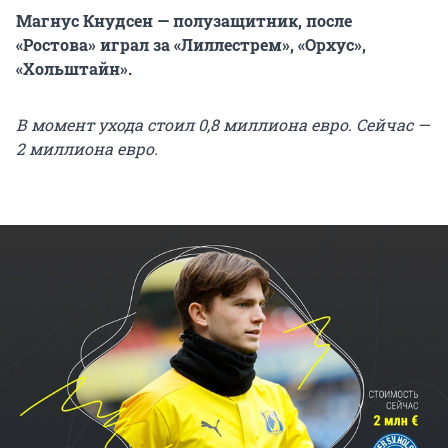
Магнус Кнудсен — полузащитник, после
«Ростова» играл за «Лиллестрем», «Орхус»,
«Хольштайн».
В момент ухода стоил 0,8 миллиона евро. Сейчас —
2 миллиона евро.