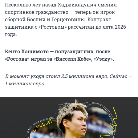
Несколько лет назад Хаджикадунич сменил
спортивное гражданство — теперь он игрок
сборной Боснии и Герцеговины. Контракт
защитника с «Ростовом» рассчитан до лета 2026
года.
Кенто Хашимото — полузащитник, после
«Ростова» играл за «Висселл Кобе», «Уэску».
В момент ухода стоил 2,5 миллиона евро. Сейчас —
1 миллион евро.