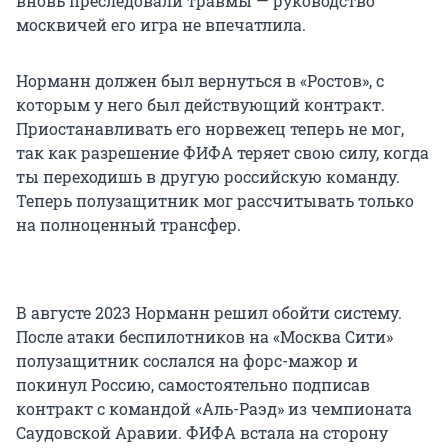
вновь преследовали травмы — руководство
москвичей его игра не впечатлила.
Норманн должен был вернуться в «Ростов», с
которым у него был действующий контракт.
Приостанавливать его норвежец теперь не мог,
так как разрешение ФИФА теряет свою силу, когда
ты переходишь в другую российскую команду.
Теперь полузащитник мог рассчитывать только
на полноценный трансфер.
В августе 2023 Норманн решил обойти систему.
После атаки беспилотников на «Москва Сити»
полузащитник сослался на форс-мажор и
покинул Россию, самостоятельно подписав
контракт с командой «Аль-Раэд» из чемпионата
Саудовской Аравии. ФИФА встала на сторону