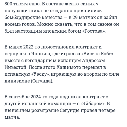
800 тысяч евро. В составе желто-синих у
полузащитника неожиданно проявились
бомбардирские качества — в 29 матчах он забил
восемь голов. Можно сказать, что в том сезоне он
был настоящим японским богом «Ростова».
В марте 2022-го приостановил контракт и
вернулся в Японию, где играл за «Виселл Кобе»
вместе с легендарным испанцем Андресом
Иньестой. После этого Хашимото перешел в
испанскую «Уэску», играющую во втором по силе
дивизионе (Сегунда).
В сентябре 2024-го года подписал контракт с
другой испанской командой — с «Эйбаром». В
нынешнем розыгрыше Сегунды провел четыре
матча.