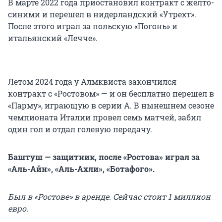
В марте 2022 года приостановил контракт с желто-
синими и перешел в нидерландский «Утрехт».
После этого играл за польскую «Погонь» и
итальянский «Лечче».
Летом 2024 года у Алмквиста закончился
контракт с «Ростовом» — и он бесплатно перешел в
«Парму», играющую в серии А. В нынешнем сезоне
чемпионата Италии провел семь матчей, забил
один гол и отдал голевую передачу.
Баштуш — защитник, после «Ростова» играл за
«Аль-Айн», «Аль-Ахли», «Ботафого».
Был в «Ростове» в аренде. Сейчас стоит 1 миллион
евро.