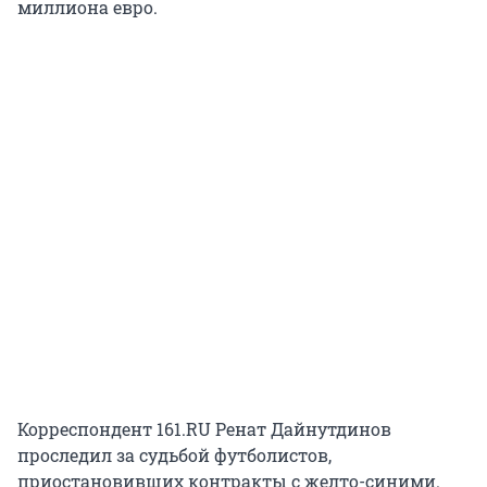
миллиона евро.
Корреспондент 161.RU Ренат Дайнутдинов
проследил за судьбой футболистов,
приостановивших контракты с желто-синими.