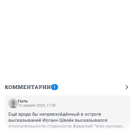
КОММЕНТАРИИ
1
Гость
10 апреля 2024, 17:50
Ещё вроде бы непревзойдённый в остроте 
высказываний Иоганн Швейк высказывался 
относительности странности фамилий "этих русских". 
Только тогда они звучали, как Махаметшин, 