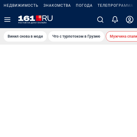
НЕДВИЖИМОСТЬ
ЗНАКОМСТВА
ПОГОДА
ТЕЛЕПРОГРАММА
Винил снова в моде
Что с турпотоком в Грузию
Мужчина спали