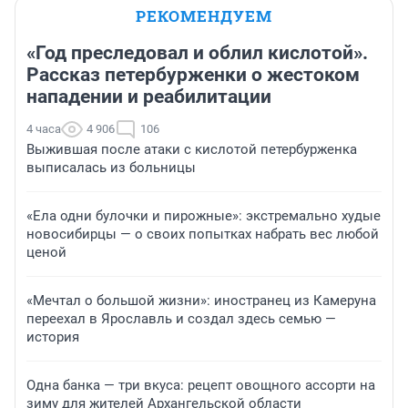
РЕКОМЕНДУЕМ
«Год преследовал и облил кислотой».
Рассказ петербурженки о жестоком
нападении и реабилитации
4 часа
4 906
106
Выжившая после атаки с кислотой петербурженка
выписалась из больницы
«Ела одни булочки и пирожные»: экстремально худые
новосибирцы — о своих попытках набрать вес любой
ценой
«Мечтал о большой жизни»: иностранец из Камеруна
переехал в Ярославль и создал здесь семью —
история
Одна банка — три вкуса: рецепт овощного ассорти на
зиму для жителей Архангельской области