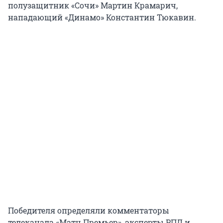
полузащитник «Сочи» Мартин Крамарич,
нападающий «Динамо» Константин Тюкавин.
Победителя определяли комментаторы
телеканала «Матч.Премьер», эксперты РПЛ и