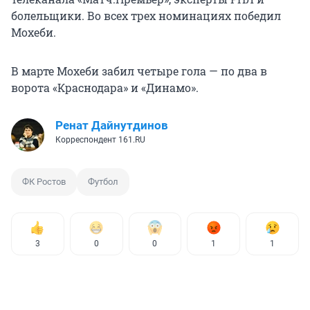
болельщики. Во всех трех номинациях победил
Мохеби.
В марте Мохеби забил четыре гола — по два в
ворота «Краснодара» и «Динамо».
Ренат Дайнутдинов
Корреспондент 161.RU
ФК Ростов
Футбол
3
0
0
1
1