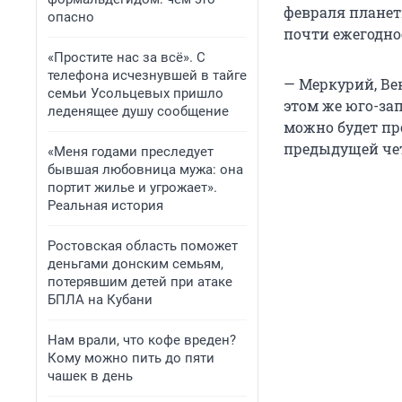
февраля планет
опасно
почти ежегодно
«Простите нас за всё». С
телефона исчезнувшей в тайге
— Меркурий, Вен
семьи Усольцевых пришло
этом же юго-зап
леденящее душу сообщение
можно будет пр
предыдущей чет
«Меня годами преследует
бывшая любовница мужа: она
портит жилье и угрожает».
Реальная история
Ростовская область поможет
деньгами донским семьям,
потерявшим детей при атаке
БПЛА на Кубани
Нам врали, что кофе вреден?
Кому можно пить до пяти
чашек в день