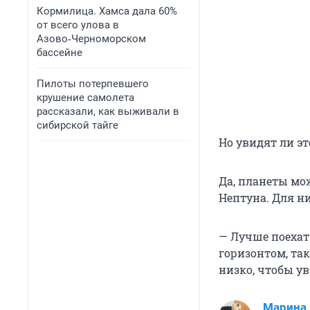
Кормилица. Хамса дала 60%
от всего улова в
Азово‑Черноморском
бассейне
Пилоты потерпевшего
крушение самолета
рассказали, как выживали в
сибирской тайге
Но увидят ли эт
Да, планеты мо
Нептуна. Для н
— Лучше поехат
горизонтом, так
низко, чтобы ув
Марина