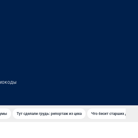
МОКОДЫ
думы
Тут сделали грудь: репортаж из цеха
Что бесит старших детей