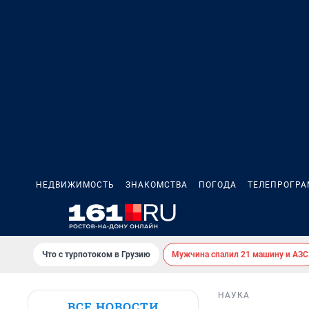
НЕДВИЖИМОСТЬ
ЗНАКОМСТВА
ПОГОДА
ТЕЛЕПРОГР
Что с турпотоком в Грузию
Мужчина спалил 21 машину и АЗС
НАУКА
ВСЕ НОВОСТИ