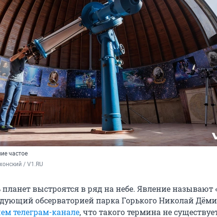
ние частое
хонский / V1.RU
ь планет выстроятся в ряд на небе. Явление называют
ведующий обсерваторией парка Горького Николай Дём
ем телеграм-канале
, что такого термина не существует