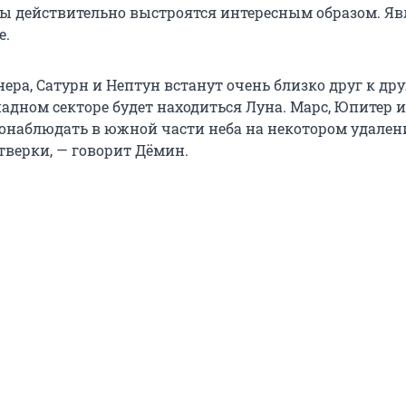
ы действительно выстроятся интересным образом. Яв
е.
ера, Сатурн и Нептун встанут очень близко друг к друг
адном секторе будет находиться Луна. Марс, Юпитер 
онаблюдать в южной части неба на некотором удален
верки, — говорит Дёмин.