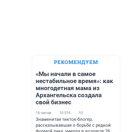
РЕКОМЕНДУЕМ
«Мы начали в самое
нестабильное время»: как
многодетная мама из
Архангельска создала
свой бизнес
16 часов
10 516
10
Знаменитая тикток-блогер,
рассказывавшая о борьбе с редкой
формой рака, умерла в возрасте 26