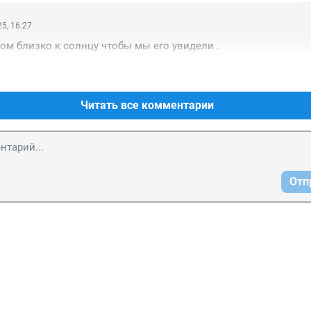
5, 16:27
м близко к солнцу чтобы мы его увидели .
Читать все комментарии
Отп