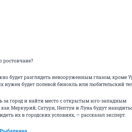
о ростовчане?
жно будет разглядеть невооруженным глазом, кроме У
их нужен будет полевой бинокль или любительский те
ь за город и найти место с открытым юго-западным
 как Меркурий, Сатурн, Нептун и Луна будут находить
идеть их в городских условиях, — рассказал эксперт.
 Рыбалкина