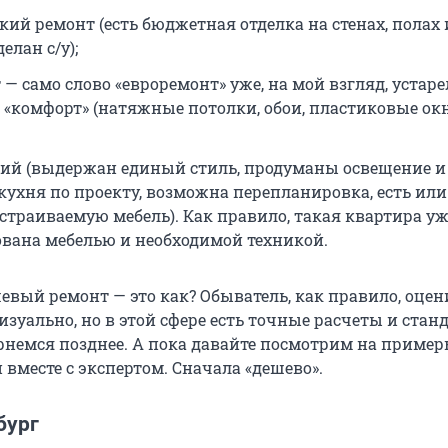
кий ремонт (есть бюджетная отделка на стенах, полах 
елан с/у);
— само слово «евроремонт» уже, на мой взгляд, устаре
о «комфорт» (натяжные потолки, обои, пластиковые окн
ий (выдержан единый стиль, продуманы освещение и
 кухня по проекту, возможна перепланировка, есть ил
страиваемую мебель). Как правило, такая квартира у
вана мебелью и необходимой техникой.
евый ремонт — это как? Обыватель, как правило, оцен
изуально, но в этой сфере есть точные расчеты и станд
немся позднее. А пока давайте посмотрим на пример
вместе с экспертом. Сначала «дешево».
бург