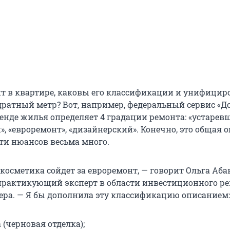
нт в квартире, каковы его классификации и унифици
дратный метр? Вот, например, федеральный сервис «
енде жилья определяет 4 градации ремонта: «устарев
, «евроремонт», «дизайнерский». Конечно, это общая о
ти нюансов весьма много.
 косметика сойдет за евроремонт, — говорит Ольга Аба
практикующий эксперт в области инвестиционного ре
ера. — Я бы дополнила эту классификацию описанием:
 (черновая отделка);