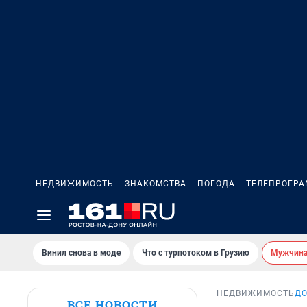
НЕДВИЖИМОСТЬ
ЗНАКОМСТВА
ПОГОДА
ТЕЛЕПРОГР
Винил снова в моде
Что с турпотоком в Грузию
Мужчина 
НЕДВИЖИМОСТЬ
Д
ВСЕ НОВОСТИ