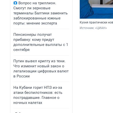
Вопрос на триллион.
Смогут ли зерновые
терминалы Балтики заменить
заблокированные южные
Кухня практически но
порты: мнение эксперта
Источник: 
«ЦИАН»
Пенсионеры получат
прибавку: кому придут
дополнительные выплаты с 1
сентября
Путин вывел крипту из тени.
Что изменит новый закон о
легализации цифровых валют
в России
На Кубани горит НПЗ из-за
атаки беспилотников: есть
пострадавшие. Главное о
ночных налетах