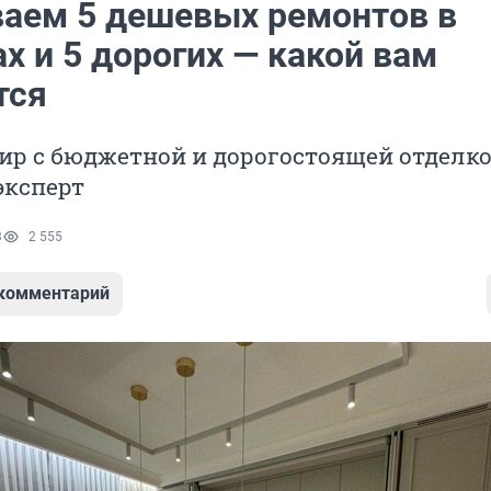
аем 5 дешевых ремонтов в
х и 5 дорогих — какой вам
тся
ир с бюджетной и дорогостоящей отделк
эксперт
3
2 555
 комментарий