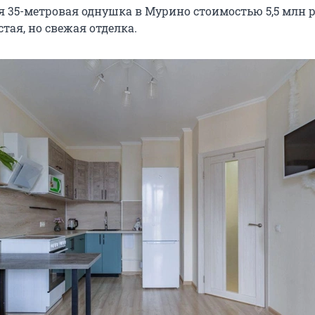
я 35-метровая однушка в Мурино стоимостью 5,5 млн р
тая, но свежая отделка.