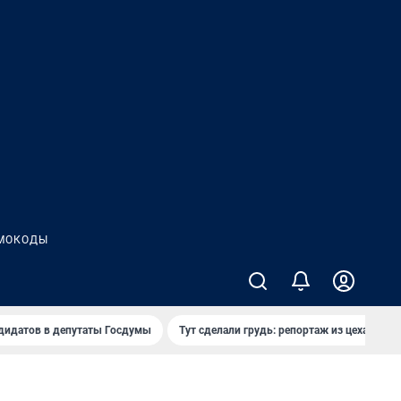
МОКОДЫ
дидатов в депутаты Госдумы
Тут сделали грудь: репортаж из цеха