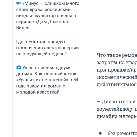
«Минус — слишком много
спойлеров»: российский
ниндзя-скульптор снялся в
сериале «Дом Дракона».
Видео
Где в Ростове пройдут
отключения электроэнергии
на следующей неделе?
Что такое ремо
затраты на ква
Ушел от жены с двумя
при продаже/ар
детьми. Как главный качок
«косметический»
«Уральских пельменей» в 54
действительнос
года закрутил роман с
молодой красоткой
— Для кого-то и
хоумстейджер, 
дизайна интерь
без ремонта