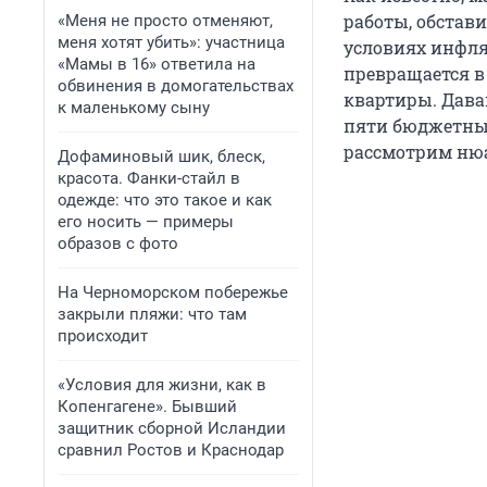
работы, обстав
«Меня не просто отменяют,
меня хотят убить»: участница
условиях инфля
«Мамы в 16» ответила на
превращается в
обвинения в домогательствах
квартиры. Дава
к маленькому сыну
пяти бюджетных
рассмотрим нюа
Дофаминовый шик, блеск,
красота. Фанки-стайл в
одежде: что это такое и как
его носить — примеры
образов с фото
На Черноморском побережье
закрыли пляжи: что там
происходит
«Условия для жизни, как в
Копенгагене». Бывший
защитник сборной Исландии
сравнил Ростов и Краснодар