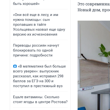
Это современна
быть хорошей»
Новый дом, прос
«Они всё еще в лесу, и им
нужна помощь»: сын
пропавших в тайге
Усольцевых назвал еще одну
версию их исчезновения
Переводы россиян начнут
блокировать по одной
причине: подробности
«В математике был больше
всего уверен»: выпускник
рассказал, как исправил 298
баллов за ЕГЭ на 300 и
поступил в престижный вуз
Ешьте витамины. Сколько
стоят ягоды в центре Ростова?