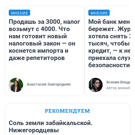
МНЕНИЕ
МНЕНИЕ
Продашь за 3000, налог
Мой банк меня
возьмут с 4000. Что
бережет. Журн
нам готовит новый
хотела снять 2
налоговый закон — он
тысяч, чтобы п
коснется импорта и
кредит, — к не
даже репетиторов
приехала служ
безопасности
Ксения Владим
Анастасия Завгородняя
Автор мнения
РЕКОМЕНДУЕМ
Соль земли забайкальской.
Нижегородцевы