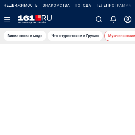
НЕДВИЖИМОСТЬ
ЗНАКОМСТВА
ПОГОДА
ТЕЛЕПРОГРАММА
Винил снова в моде
Что с турпотоком в Грузию
Мужчина спали