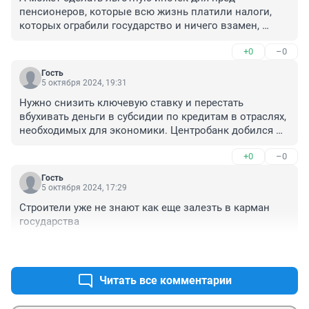
пенсионеров, которые всю жизнь платили налоги, 
которых ограбили государство и ничего взамен, 
студенты пусть хоть что то сначало сделают для 
+0
–0
страны.
Гость
5 октября 2024, 19:31
Нужно снизить ключевую ставку и перестать 
вбухивать деньги в субсидии по кредитам в отраслях, 
необходимых для экономики. Центробанк добился 
повышением ставки падения производства - это 
+0
–0
успех.
Гость
5 октября 2024, 17:29
Строители уже не знают как еще залезть в карман 
государства
+0
–0
Читать все комментарии