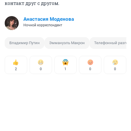
контакт друг с другом.
Анастасия Моденова
Ночной корреспондент
Владимир Путин
Эммануэль Макрон
Телефонный разгов
2
0
1
0
0