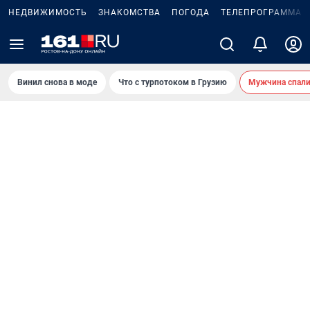
НЕДВИЖИМОСТЬ
ЗНАКОМСТВА
ПОГОДА
ТЕЛЕПРОГРАММА
Винил снова в моде
Что с турпотоком в Грузию
Мужчина спали