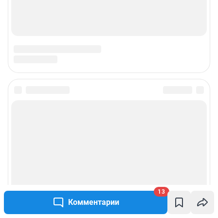
Подписаться на новости
Сообщить новость
Рубрики
Реклама на сайте
13
Комментарии
Прайс-лист