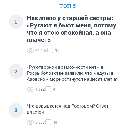
ТОП 5
Накипело у старшей сестры:
1
«Ругают и бьют меня, потому
что я стою спокойная, а она
плачет»
26 653
16
«Рукотворной возможности нет»: в
2
Росрыболовстве заявили, что медузы в
Азовском море останутся на десятилетия
9 892
4
Что взрывается над Ростовом? Ответ
3
властей
8 653
14