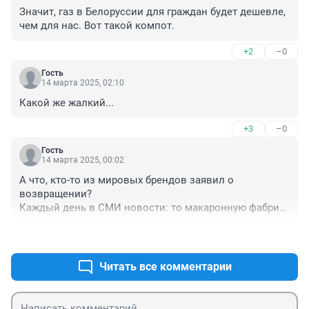
Значит, газ в Белоруссии для граждан будет дешевле, 
чем для нас. Вот такой компот.
+2
–0
Гость
14 марта 2025, 02:10
Какой же жалкий...
+3
–0
Гость
14 марта 2025, 00:02
А что, кто-то из мировых брендов заявил о 
возвращении?

Каждый день в СМИ новости: то макаронную фабрику 
национализировали, то консервную, то аэропорт...

+3
–0
Кто сюда пойдет?
Читать все комментарии