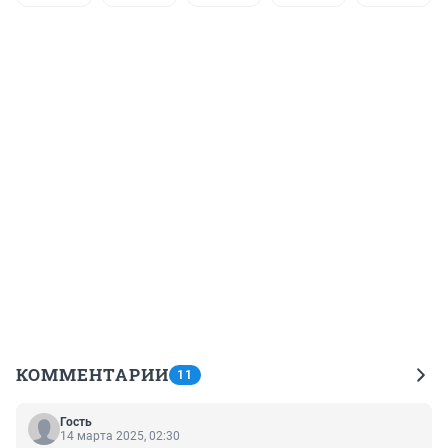
КОММЕНТАРИИ
11
Гость
14 марта 2025, 02:30