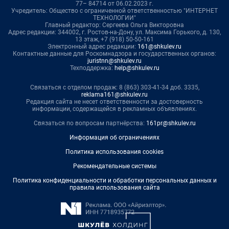
77– 84714 от 06.02.2023 г.
Учредитель: Общество с ограниченной ответственностью "ИНТЕРНЕТ
ТЕХНОЛОГИИ"
Главный редактор: Сергеева Ольга Викторовна
Адрес редакции: 344002, г. Ростов-на-Дону, ул. Максима Горького, д. 130,
13 этаж, +7 (918) 50-50-161
Электронный адрес редакции:
161@shkulev.ru
Контактные данные для Роскомнадзора и государственных органов:
juristnn@shkulev.ru
Техподдержка:
help@shkulev.ru
Связаться с отделом продаж: 8 (863) 303-41-34 доб. 3335,
reklama161@shkulev.ru
Редакция сайта не несет ответственности за достоверность
информации, содержащейся в рекламных объявлениях.
Связаться по вопросам партнёрства:
161pr@shkulev.ru
Информация об ограничениях
Политика использования cookies
Рекомендательные системы
Политика конфиденциальности и обработки персональных данных и
правила использования сайта