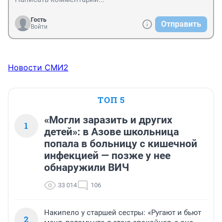
Гость
Отправить
Войти
Новости СМИ2
ТОП 5
«Могли заразить и других
1
детей»: в Азове школьница
попала в больницу с кишечной
инфекцией — позже у нее
обнаружили ВИЧ
33 014
106
Накипело у старшей сестры: «Ругают и бьют
2