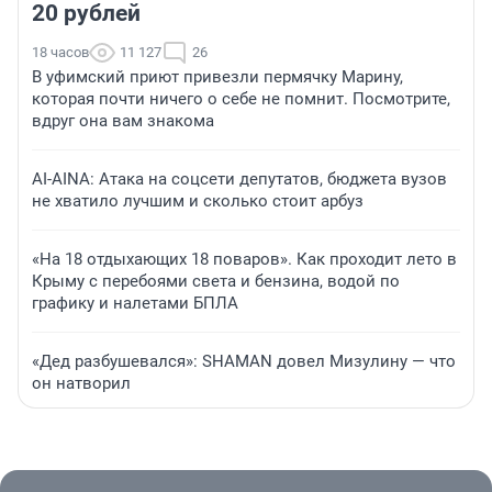
20 рублей
18 часов
11 127
26
В уфимский приют привезли пермячку Марину,
которая почти ничего о себе не помнит. Посмотрите,
вдруг она вам знакома
AI-AINA: Атака на соцсети депутатов, бюджета вузов
не хватило лучшим и сколько стоит арбуз
«На 18 отдыхающих 18 поваров». Как проходит лето в
Крыму с перебоями света и бензина, водой по
графику и налетами БПЛА
«Дед разбушевался»: SHAMAN довел Мизулину — что
он натворил