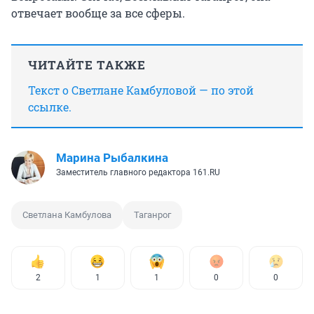
отвечает вообще за все сферы.
ЧИТАЙТЕ ТАКЖЕ
Текст о Светлане Камбуловой — по этой
ссылке.
Марина Рыбалкина
Заместитель главного редактора 161.RU
Светлана Камбулова
Таганрог
2
1
1
0
0