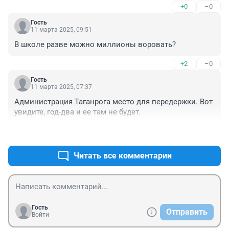
+0
–0
Гость
11 марта 2025, 09:51
В школе разве можно миллионы воровать?
+2
–0
Гость
11 марта 2025, 07:37
Администрация Таганрога место для передержки. Вот 
увидите, год-два и ее там не будет.
+2
–0
Читать все комментарии
Гость
Отправить
Войти