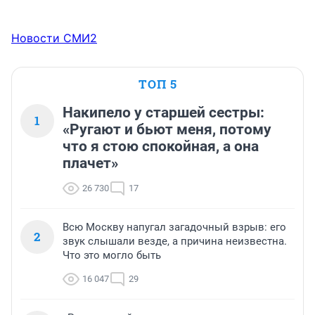
Новости СМИ2
ТОП 5
Накипело у старшей сестры:
1
«Ругают и бьют меня, потому
что я стою спокойная, а она
плачет»
26 730
17
Всю Москву напугал загадочный взрыв: его
2
звук слышали везде, а причина неизвестна.
Что это могло быть
16 047
29