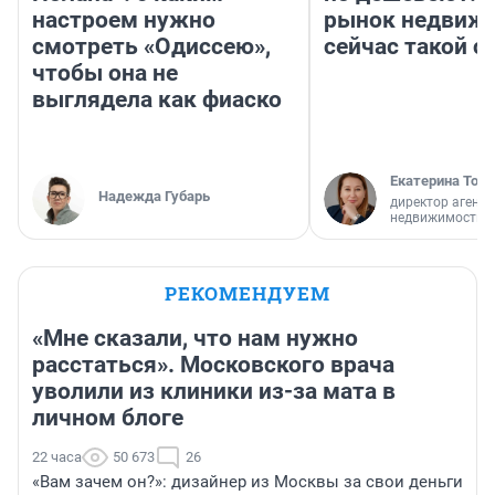
настроем нужно
рынок недвиж
смотреть «Одиссею»,
сейчас такой 
чтобы она не
выглядела как фиаско
Екатерина Торо
Надежда Губарь
директор агентс
недвижимости
РЕКОМЕНДУЕМ
«Мне сказали, что нам нужно
расстаться». Московского врача
уволили из клиники из-за мата в
личном блоге
22 часа
50 673
26
«Вам зачем он?»: дизайнер из Москвы за свои деньги