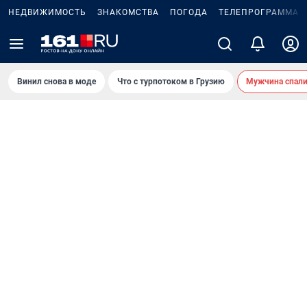
НЕДВИЖИМОСТЬ
ЗНАКОМСТВА
ПОГОДА
ТЕЛЕПРОГРАММА
Винил снова в моде
Что с турпотоком в Грузию
Мужчина спали