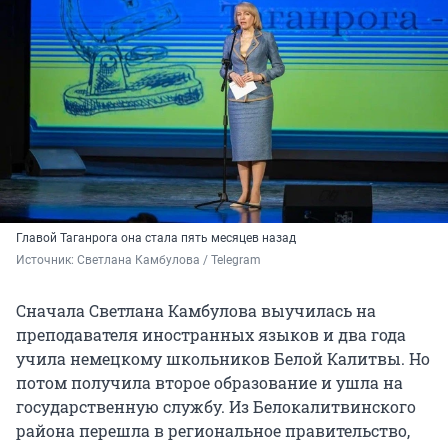
Главой Таганрога она стала пять месяцев назад
Источник: 
Светлана Камбулова / Telegram
Сначала Светлана Камбулова выучилась на
преподавателя иностранных языков и два года
учила немецкому школьников Белой Калитвы. Но
потом получила второе образование и ушла на
государственную службу. Из Белокалитвинского
района перешла в региональное правительство,