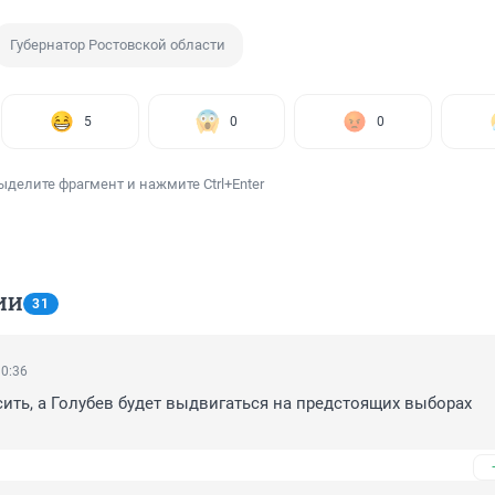
Губернатор Ростовской области
5
0
0
ыделите фрагмент и нажмите Ctrl+Enter
ИИ
31
10:36
ить, а Голубев будет выдвигаться на предстоящих выборах 