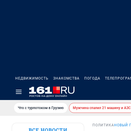
НЕДВИЖИМОСТЬ
ЗНАКОМСТВА
ПОГОДА
ТЕЛЕПРОГР
Что с турпотоком в Грузию
Мужчина спалил 21 машину и АЗС
ПОЛИТИКА
НОВЫЙ 
ВСЕ НОВОСТИ