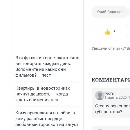
Юрий Слюсарь
6
Увидели опечатку? В
Эти фразы из советского кино
вы говорите каждый день.
Вспомните из каких они
фильмов? — тест
КОММЕНТАР
Квартиры в новостройках
начнут дешеветь — когда
Гость
1 марта 2025, 
ждать снижения цен
Стесняюсь спрос
губернатора?
Кому признаются в любви, а
кому разобьют сердце:
любовный гороскоп на август