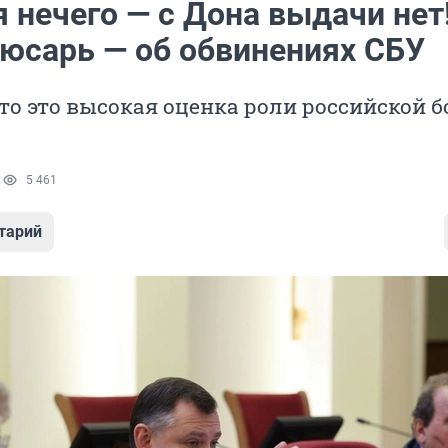
 нечего — с Дона выдачи нет!
юсарь — об обвинениях СБУ
что это высокая оценка роли российской 
1
5 461
тарий