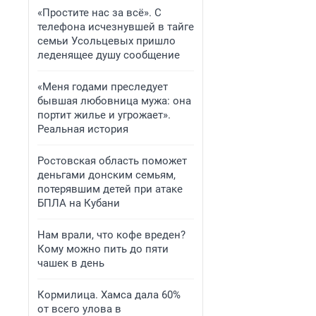
«Простите нас за всё». С
телефона исчезнувшей в тайге
семьи Усольцевых пришло
леденящее душу сообщение
«Меня годами преследует
бывшая любовница мужа: она
портит жилье и угрожает».
Реальная история
Ростовская область поможет
деньгами донским семьям,
потерявшим детей при атаке
БПЛА на Кубани
Нам врали, что кофе вреден?
Кому можно пить до пяти
чашек в день
Кормилица. Хамса дала 60%
от всего улова в