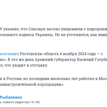
 указано, что Слюсаря заочно уведомили ​​о подозрен
оловного кодекса Украины. Но не уточняется, как име
возглавил
Ростовскую область 4 ноября 2024 года — с
ио». В тот же день прежний губернатор Василий Голуб
, что уходит в отставку.
 в Ростове, но последние несколько лет работал в Мос
авиастроительной корпорации».
 Рыбалкина
ь главного редактора 161.RU