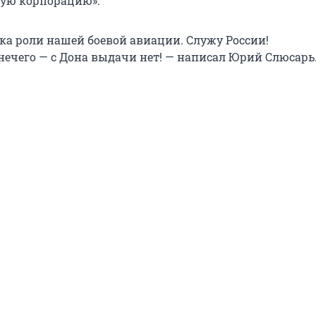
ную корпорацию».
ка роли нашей боевой авиации. Служу России!
 нечего — с Дона выдачи нет! — написал Юрий Слюсарь