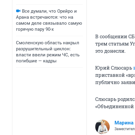
Все думали, что Орейро и
Арана встречаются: что на
самом деле связывало самую
горячую пару 90-х
В сообщении СБУ
Смоленскую область накрыл
трем статьям Уг
разрушительный циклон:
это донесли.
власти ввели режим ЧС, есть
погибшие — кадры
Юрий Слюсарь
приставкой «вр
публично заявил
Слюсарь родился
«Объединенной 
Марина
Заместител