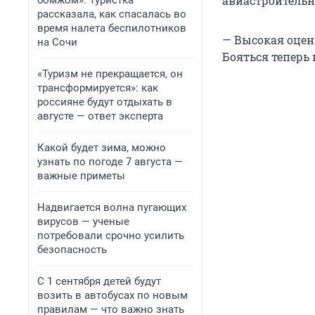
авиастроитель
бомжом». Туристка
рассказала, как спасалась во
время налета беспилотников
— Высокая оцен
на Сочи
Бояться теперь
«Туризм не прекращается, он
трансформируется»: как
россияне будут отдыхать в
августе — ответ эксперта
Какой будет зима, можно
узнать по погоде 7 августа —
важные приметы
Надвигается волна пугающих
вирусов — ученые
потребовали срочно усилить
безопасность
С 1 сентября детей будут
возить в автобусах по новым
правилам — что важно знать