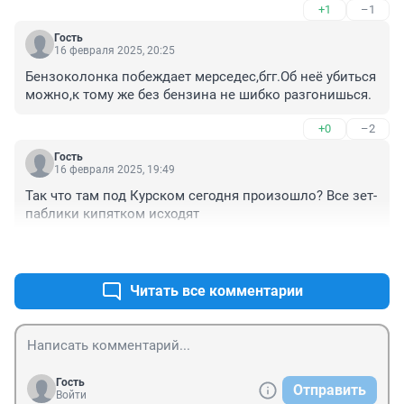
+1
–1
Гость
16 февраля 2025, 20:25
Бензоколонка побеждает мерседес,бгг.Об неё убиться 
можно,к тому же без бензина не шибко разгонишься.
+0
–2
Гость
16 февраля 2025, 19:49
Так что там под Курском сегодня произошло? Все зет-
паблики кипятком исходят
+2
–0
Читать все комментарии
Гость
Отправить
Войти