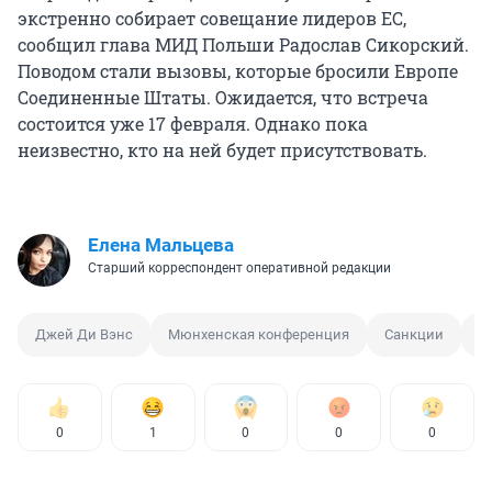
экстренно собирает совещание лидеров ЕС,
сообщил глава МИД Польши Радослав Сикорский.
Поводом стали вызовы, которые бросили Европе
Соединенные Штаты. Ожидается, что встреча
состоится уже 17 февраля. Однако пока
неизвестно, кто на ней будет присутствовать.
Елена Мальцева
Старший корреспондент оперативной редакции
Джей Ди Вэнс
Мюнхенская конференция
Санкции
В
0
1
0
0
0