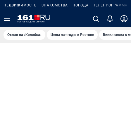
НЕДВИЖИМОСТЬ
ЗНАКОМСТВА
ПОГОДА
ТЕЛЕПРОГРАММА
Отзыв на «Колобка»
Цены на ягоды в Ростове
Винил снова в м