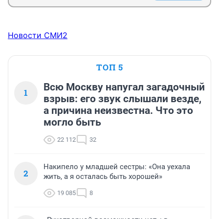
Новости СМИ2
ТОП 5
Всю Москву напугал загадочный
1
взрыв: его звук слышали везде,
а причина неизвестна. Что это
могло быть
22 112
32
Накипело у младшей сестры: «Она уехала
2
жить, а я осталась быть хорошей»
19 085
8