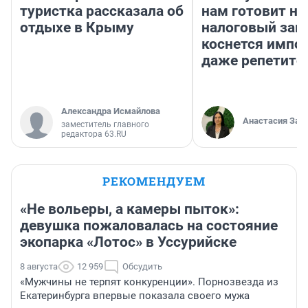
туристка рассказала об
нам готовит н
отдыхе в Крыму
налоговый зако
коснется импор
даже репетито
Александра Исмайлова
Анастасия Зав
заместитель главного
редактора 63.RU
РЕКОМЕНДУЕМ
«Не вольеры, а камеры пыток»:
девушка пожаловалась на состояние
экопарка «Лотос» в Уссурийске
8 августа
12 959
Обсудить
«Мужчины не терпят конкуренции». Порнозвезда из
Екатеринбурга впервые показала своего мужа