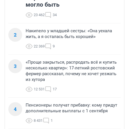
могло быть
23 462
34
Накипело у младшей сестры: «Она уехала
2
жить, а я осталась быть хорошей»
22 369
9
«Проще закрыться, распродать всё и купить
3
несколько квартир»: 17-летний ростовский
фермер рассказал, почему не хочет уезжать
из хутора
12 531
17
Пенсионеры получат прибавку: кому придут
4
дополнительные выплаты с 1 сентября
8 431
1