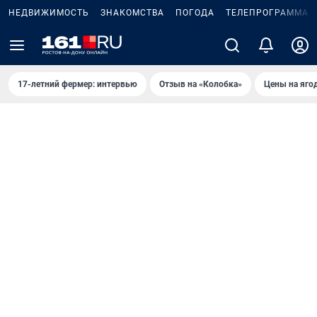
НЕДВИЖИМОСТЬ
ЗНАКОМСТВА
ПОГОДА
ТЕЛЕПРОГРАММА
17-летний фермер: интервью
Отзыв на «Колобка»
Цены на яго