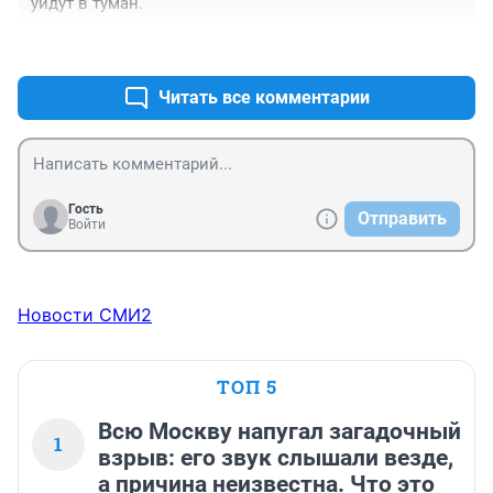
уйдут в туман.
+8
–0
Читать все комментарии
Гость
Отправить
Войти
Новости СМИ2
ТОП 5
Всю Москву напугал загадочный
1
взрыв: его звук слышали везде,
а причина неизвестна. Что это