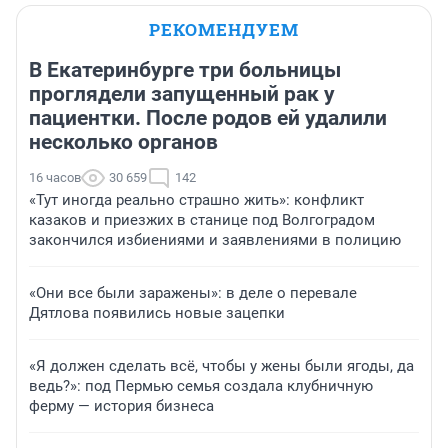
РЕКОМЕНДУЕМ
В Екатеринбурге три больницы
проглядели запущенный рак у
пациентки. После родов ей удалили
несколько органов
16 часов
30 659
142
«Тут иногда реально страшно жить»: конфликт
казаков и приезжих в станице под Волгоградом
закончился избиениями и заявлениями в полицию
«Они все были заражены»: в деле о перевале
Дятлова появились новые зацепки
«Я должен сделать всё, чтобы у жены были ягоды, да
ведь?»: под Пермью семья создала клубничную
ферму — история бизнеса