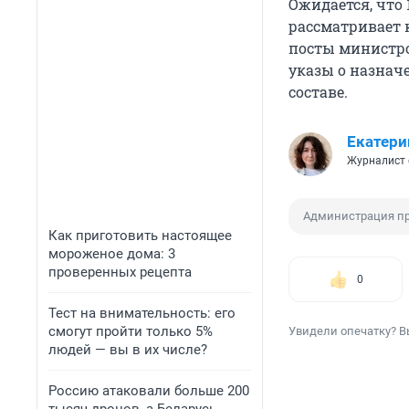
Ожидается, что 
рассматривает 
посты министро
указы о назнач
составе.
Екатери
Журналист 
Администрация п
Как приготовить настоящее
мороженое дома: 3
проверенных рецепта
0
Тест на внимательность: его
смогут пройти только 5%
Увидели опечатку? В
людей — вы в их числе?
Россию атаковали больше 200