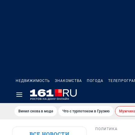
НЕДВИЖИМОСТЬ
ЗНАКОМСТВА
ПОГОДА
ТЕЛЕПРОГР
Винил снова в моде
Что с турпотоком в Грузию
Мужчина 
ПОЛИТИКА
ВСЕ НОВОСТИ