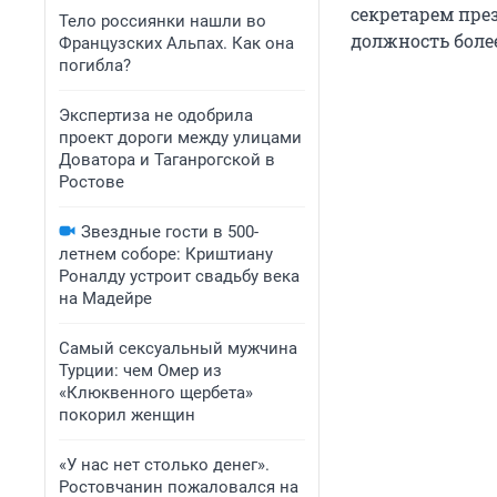
секретарем пре
Тело россиянки нашли во
должность более
Французских Альпах. Как она
погибла?
Экспертиза не одобрила
проект дороги между улицами
Доватора и Таганрогской в
Ростове
Звездные гости в 500-
летнем соборе: Криштиану
Роналду устроит свадьбу века
на Мадейре
Самый сексуальный мужчина
Турции: чем Омер из
«Клюквенного щербета»
покорил женщин
«У нас нет столько денег».
Ростовчанин пожаловался на