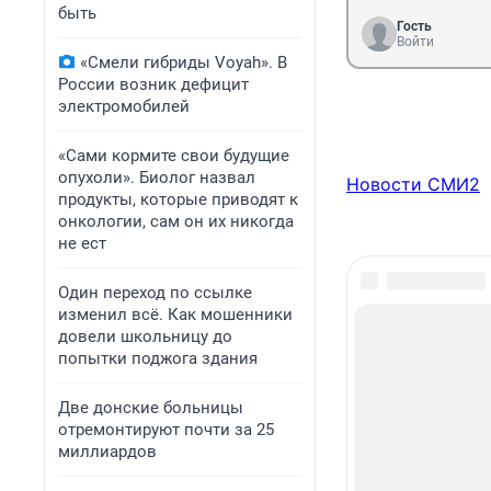
быть
Гость
Войти
«Смели гибриды Voyah». В
России возник дефицит
электромобилей
«Сами кормите свои будущие
опухоли». Биолог назвал
Новости СМИ2
продукты, которые приводят к
онкологии, сам он их никогда
не ест
Один переход по ссылке
изменил всё. Как мошенники
довели школьницу до
попытки поджога здания
Две донские больницы
отремонтируют почти за 25
миллиардов