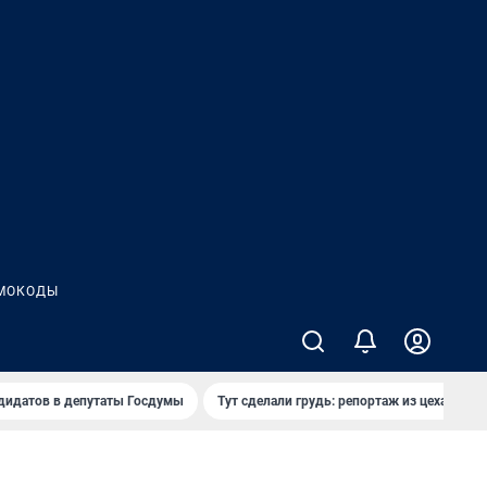
МОКОДЫ
дидатов в депутаты Госдумы
Тут сделали грудь: репортаж из цеха