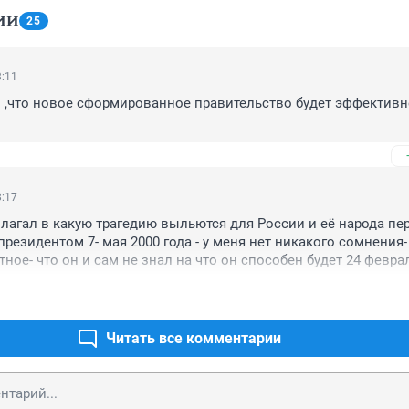
ИИ
25
3:11
,что новое сформированное правительство будет эффективне
8:17
лагал в какую трагедию выльются для России и её народа пер
резидентом 7- мая 2000 года - у меня нет никакого сомнения- 
ное- что он и сам не знал на что он способен будет 24 феврал
Читать все комментарии