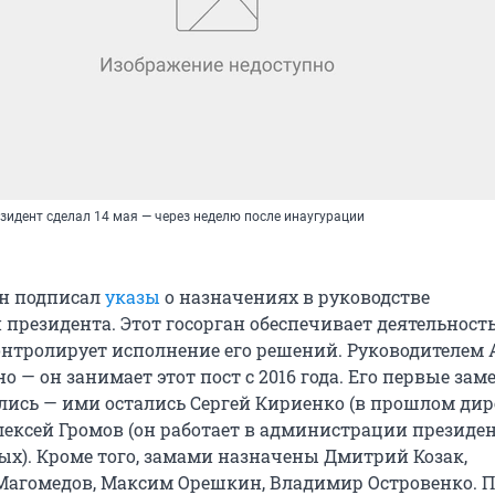
зидент сделал 14 мая — через неделю после инаугурации
н подписал
указы
о назначениях в руководстве
президента. Этот госорган обеспечивает деятельност
онтролирует исполнение его решений. Руководителем 
о — он занимает этот пост с 2016 года. Его первые зам
лись — ими остались Сергей Кириенко (в прошлом дир
лексей Громов (он работает в администрации президен
ых). Кроме того, замами назначены Дмитрий Козак,
агомедов, Максим Орешкин, Владимир Островенко. П