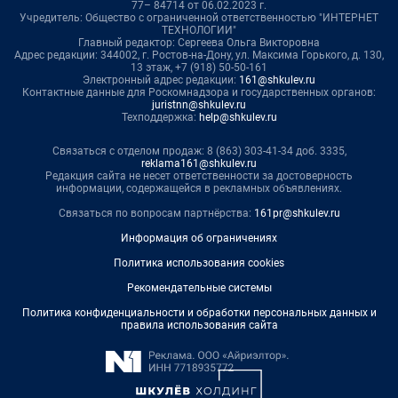
77– 84714 от 06.02.2023 г.
Учредитель: Общество с ограниченной ответственностью "ИНТЕРНЕТ
ТЕХНОЛОГИИ"
Главный редактор: Сергеева Ольга Викторовна
Адрес редакции: 344002, г. Ростов-на-Дону, ул. Максима Горького, д. 130,
13 этаж, +7 (918) 50-50-161
Электронный адрес редакции:
161@shkulev.ru
Контактные данные для Роскомнадзора и государственных органов:
juristnn@shkulev.ru
Техподдержка:
help@shkulev.ru
Связаться с отделом продаж: 8 (863) 303-41-34 доб. 3335,
reklama161@shkulev.ru
Редакция сайта не несет ответственности за достоверность
информации, содержащейся в рекламных объявлениях.
Связаться по вопросам партнёрства:
161pr@shkulev.ru
Информация об ограничениях
Политика использования cookies
Рекомендательные системы
Политика конфиденциальности и обработки персональных данных и
правила использования сайта