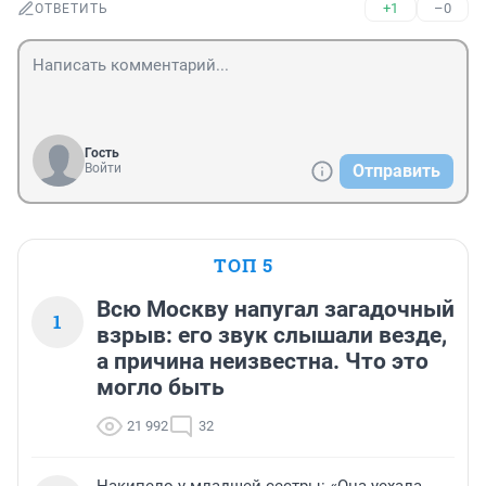
+1
–0
ОТВЕТИТЬ
Гость
Войти
Отправить
ТОП 5
Всю Москву напугал загадочный
1
взрыв: его звук слышали везде,
а причина неизвестна. Что это
могло быть
21 992
32