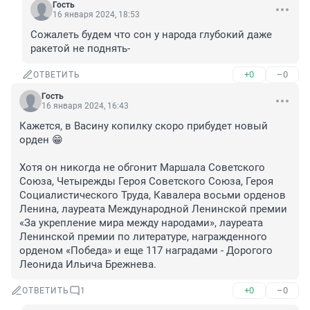
Гость
16 января 2024, 18:53
Сожалеть будем что сон у народа глубокий даже 
ракетой не поднять-
+0
–0
ОТВЕТИТЬ
Гость
16 января 2024, 16:43
Кажется, в Васину копилку скоро прибудет новый 
орден 😁 

Хотя он никогда не обгонит Маршала Советского 
Союза, Четырежды Героя Советского Союза, Героя 
Социалистического Труда, Кавалера восьми орденов 
Ленина, лауреата Международной Ленинской премии 
«За укрепление мира между народами», лауреата 
Ленинской премии по литературе, награжденного 
орденом «Победа» и еще 117 наградами - Дорогого 
Леонида Ильича Брежнева.
+0
–0
ОТВЕТИТЬ
1