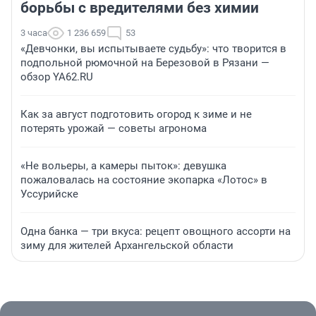
борьбы с вредителями без химии
3 часа
1 236 659
53
«Девчонки, вы испытываете судьбу»: что творится в
подпольной рюмочной на Березовой в Рязани —
обзор YA62.RU
Как за август подготовить огород к зиме и не
потерять урожай — советы агронома
«Не вольеры, а камеры пыток»: девушка
пожаловалась на состояние экопарка «Лотос» в
Уссурийске
Одна банка — три вкуса: рецепт овощного ассорти на
зиму для жителей Архангельской области