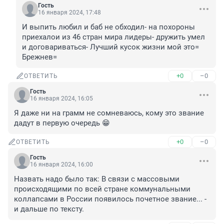
Гость
16 января 2024, 17:48
И выпить любил и баб не обходил- на похороны 
приехалои из 46 стран мира лидеры- дружить умел 
и договариваться- Лучший кусок жизни мой это=

Брежнев=
+0
–0
ОТВЕТИТЬ
Гость
16 января 2024, 16:05
Я даже ни на грамм не сомневаюсь, кому это звание 
дадут в первую очередь 😁
+0
–0
ОТВЕТИТЬ
Гость
16 января 2024, 16:00
Назвать надо было так: В связи с массовыми 
происходящими по всей стране коммунальными 
коллапсами в России появилось почетное звание... - 
и дальше по тексту.