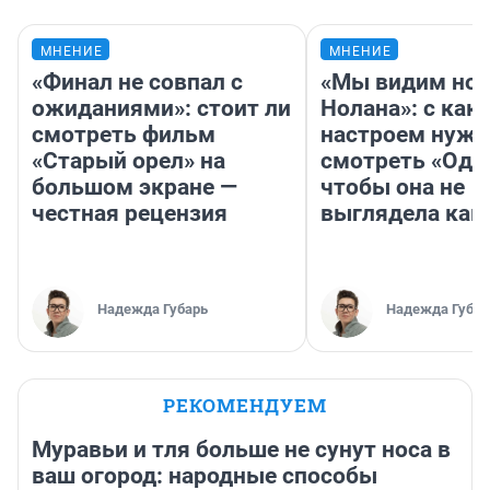
МНЕНИЕ
МНЕНИЕ
«Финал не совпал с
«Мы видим нов
ожиданиями»: стоит ли
Нолана»: с как
смотреть фильм
настроем нужн
«Старый орел» на
смотреть «Оди
большом экране —
чтобы она не
честная рецензия
выглядела как
Надежда Губарь
Надежда Губар
РЕКОМЕНДУЕМ
Муравьи и тля больше не сунут носа в
ваш огород: народные способы