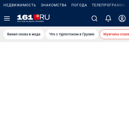
НЕДВИЖИМОСТЬ
ЗНАКОМСТВА
ПОГОДА
ТЕЛЕПРОГРАММА
Винил снова в моде
Что с турпотоком в Грузию
Мужчина спали