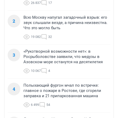
26 837
17
Всю Москву напугал загадочный взрыв: его
2
звук слышали везде, а причина неизвестна.
Что это могло быть
19 082
32
«Рукотворной возможности нет»: в
3
Росрыболовстве заявили, что медузы в
Азовском море останутся на десятилетия
10 067
4
Полыхающий фургон мчал по встречке:
4
главное о пожаре в Ростове, где сгорели
заправка и 21 припаркованная машина
6 499
54