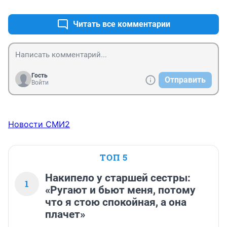
Читать все комментарии
Гость
Отправить
Войти
Новости СМИ2
ТОП 5
Накипело у старшей сестры:
1
«Ругают и бьют меня, потому
что я стою спокойная, а она
плачет»