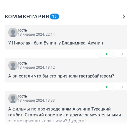
КОММЕНТАРИИ
15
Гость
13 января 2024, 22:14
У Николая - был Бунин- у Владимира- Акунин-
+0
–0
Гость
13 января 2024, 18:12
А ви хотели что бы его признали гастарбайтером?
+0
–0
Гость
13 января 2024, 13:33
А фильмы по произведениям Акунина Турецкий 
гамбит, Статский советник и другие замечательными 
= тоже признать вражьеми? Дурдом!...
+0
–0