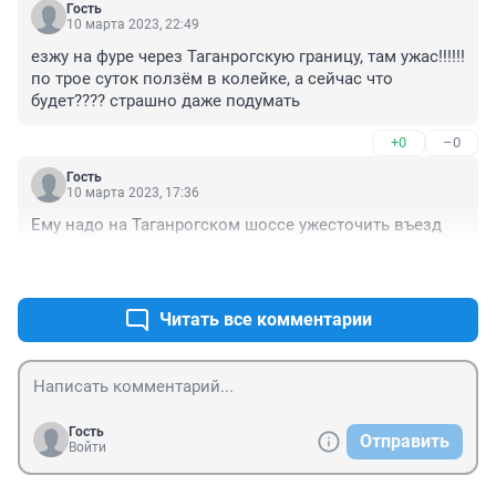
Гость
10 марта 2023, 22:49
езжу на фуре через Таганрогскую границу, там ужас!!!!!! 
по трое суток ползём в колейке, а сейчас что 
будет???? страшно даже подумать
+0
–0
Гость
10 марта 2023, 17:36
Ему надо на Таганрогском шоссе ужесточить въезд
+0
–0
Читать все комментарии
Гость
Отправить
Войти