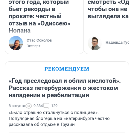
этого года, который
смотреть «Оди
бьет рекорды в
чтобы она не
прокате: честный
выглядела как
отзыв на «Одиссею»
Нолана
Стас Соколов
Надежда Губар
Эксперт
РЕКОМЕНДУЕМ
«Год преследовал и облил кислотой».
Рассказ петербурженки о жестоком
нападении и реабилитации
8 августа
9 384
129
«Было страшно столкнуться с полицией».
Популярная блогерша из Екатеринбурга честно
рассказала об отдыхе в Грузии