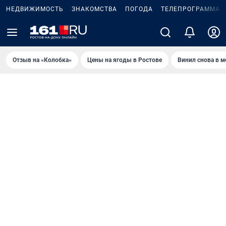
НЕДВИЖИМОСТЬ
ЗНАКОМСТВА
ПОГОДА
ТЕЛЕПРОГРАММА
Отзыв на «Колобка»
Цены на ягоды в Ростове
Винил снова в м