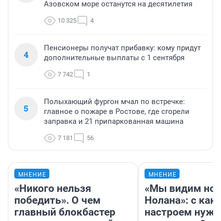
Азовском море останутся на десятилетия
10 325
4
Пенсионеры получат прибавку: кому придут
4
дополнительные выплаты с 1 сентября
7 742
1
Полыхающий фургон мчал по встречке:
5
главное о пожаре в Ростове, где сгорели
заправка и 21 припаркованная машина
7 181
56
МНЕНИЕ
МНЕНИЕ
«Никого нельзя
«Мы видим нов
победить». О чем
Нолана»: с как
главный блокбастер
настроем нужн