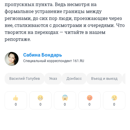
пропускных пункта. Ведь несмотря на
формальное устранение границы между
регионами, до сих пор люди, проезжающие через
нее, сталкиваются с досмотрами и очередями. Что
творится на переходах — читайте в нашем
репортаже.
Сабина Бондарь
Специальный корреспондент 161.RU
Василий Голубев
Указ
Донбасс
Въезд и выезд
Д
0
0
0
0
0