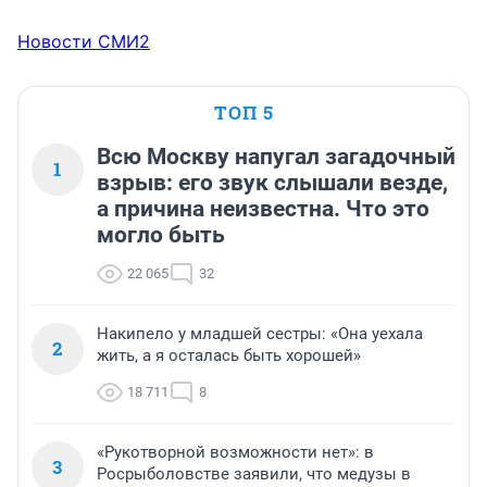
Новости СМИ2
ТОП 5
Всю Москву напугал загадочный
1
взрыв: его звук слышали везде,
а причина неизвестна. Что это
могло быть
22 065
32
Накипело у младшей сестры: «Она уехала
2
жить, а я осталась быть хорошей»
18 711
8
«Рукотворной возможности нет»: в
3
Росрыболовстве заявили, что медузы в