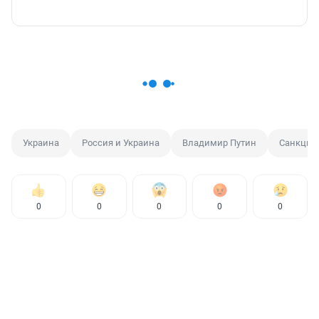
Украина
Россия и Украина
Владимир Путин
Санкции
0
0
0
0
0