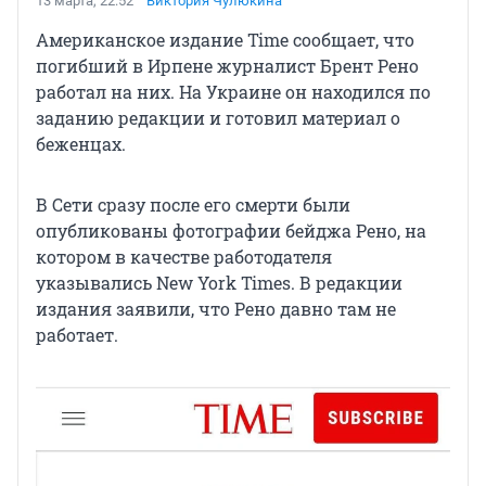
13 марта, 22:52
Виктория Чулюкина
Американское издание Time сообщает, что
погибший в Ирпене журналист Брент Рено
работал на них. На Украине он находился по
заданию редакции и готовил материал о
беженцах.
В Сети сразу после его смерти были
опубликованы фотографии бейджа Рено, на
котором в качестве работодателя
указывались New York Times. В редакции
издания заявили, что Рено давно там не
работает.