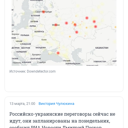
Источник: 
Downdetector.com
13 марта, 21:00
Виктория Чулюкина
Российско-украинские переговоры сейчас не
идут, они запланированы на понедельник,
сообщил РИА Новости Дмитрий Песков.