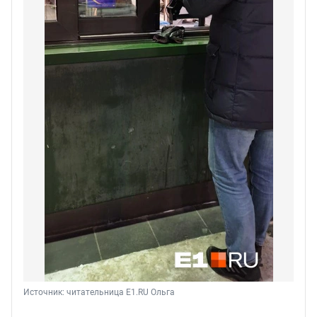
Источник: 
читательница Е1.RU Ольга