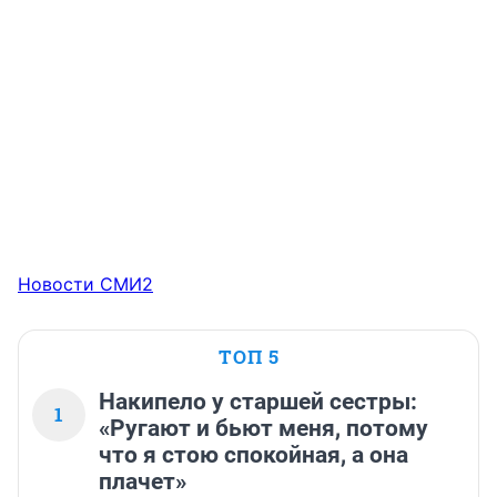
Новости СМИ2
ТОП 5
Накипело у старшей сестры:
1
«Ругают и бьют меня, потому
что я стою спокойная, а она
плачет»