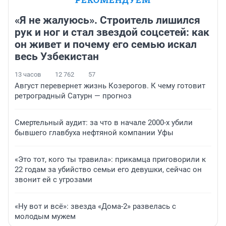
«Я не жалуюсь». Строитель лишился
рук и ног и стал звездой соцсетей: как
он живет и почему его семью искал
весь Узбекистан
13 часов
12 762
57
Август перевернет жизнь Козерогов. К чему готовит
ретроградный Сатурн — прогноз
Смертельный аудит: за что в начале 2000-х убили
бывшего главбуха нефтяной компании Уфы
«Это тот, кого ты травила»: прикамца приговорили к
22 годам за убийство семьи его девушки, сейчас он
звонит ей с угрозами
«Ну вот и всё»: звезда «Дома-2» развелась с
молодым мужем