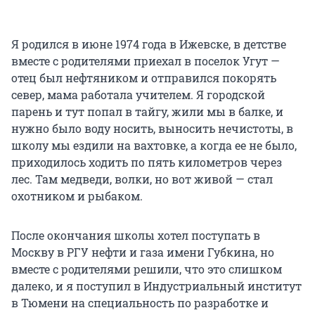
Я родился в июне 1974 года в Ижевске, в детстве
вместе с родителями приехал в поселок Угут —
отец был нефтяником и отправился покорять
север, мама работала учителем. Я городской
парень и тут попал в тайгу, жили мы в балке, и
нужно было воду носить, выносить нечистоты, в
школу мы ездили на вахтовке, а когда ее не было,
приходилось ходить по пять километров через
лес. Там медведи, волки, но вот живой — стал
охотником и рыбаком.
После окончания школы хотел поступать в
Москву в РГУ нефти и газа имени Губкина, но
вместе с родителями решили, что это слишком
далеко, и я поступил в Индустриальный институт
в Тюмени на специальность по разработке и