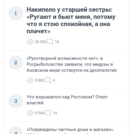
Накипело у старшей сестры:
1
«Ругают и бьют меня, потому
что я стою спокойная, а она
плачет»
26 536
16
«Рукотворной возможности нет»: в
2
Росрыболовстве заявили, что медузы в
Азовском море останутся на десятилетия
9 800
4
Что взрывается над Ростовом? Ответ
3
властей
8 546
14
«Повреждены частные дома и магазин».
4