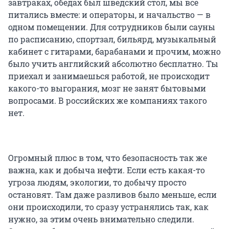
завтраках, обедах был шведский стол, мы все
питались вместе: и операторы, и начальство — в
одном помещении. Для сотрудников были сауны
по расписанию, спортзал, бильярд, музыкальный
кабинет с гитарами, барабанами и прочим, можно
было учить английский абсолютно бесплатно. Ты
приехал и занимаешься работой, не происходит
какого-то выгорания, мозг не занят бытовыми
вопросами. В российских же компаниях такого
нет.
Огромный плюс в том, что безопасность так же
важна, как и добыча нефти. Если есть какая-то
угроза людям, экологии, то добычу просто
остановят. Там даже разливов было меньше, если
они происходили, то сразу устранялись так, как
нужно, за этим очень внимательно следили.