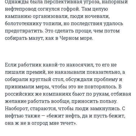
Однажды была перспективная угроза, напорный
нефтепровод согнулся гофрой. Там целую
кампанию организовали, люди ночевали,
болототехнику топили, но последствия удалось
предотвратить. Это сделать проще, чем потом
собирать мазут, как в Черном море.
Если работник какой-то накосячил, то его не
лишали премий, не наказывали показательно, а
собирали круглый стол, обсуждали проблему и
принимали меры, чтобы это не повторялось. В
российских же компаниях бьют по рукам, отбивая
желание работать вообще, приносить пользу.
Наоборот, стараются, чтобы люди замкнулись. С
нефтью также — «бежит нефть, да и пусть бежит,
она ж не в огород мне течет».