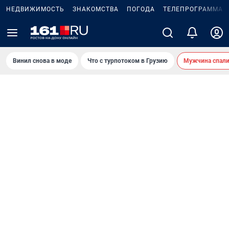
НЕДВИЖИМОСТЬ
ЗНАКОМСТВА
ПОГОДА
ТЕЛЕПРОГРАММА
Винил снова в моде
Что с турпотоком в Грузию
Мужчина спали