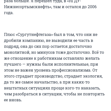
раза больше. Я перешел туда, в «НГДУ-
Нижнесортымскнефть», там и остался до 2006
года.
Плюс «Сургутнефтегаза» был в том, что они не
дробили компанию, не выводили ее часть в
подряд, она до сих пор остается достаточно
монолитной, но минусов тоже достаточно. Всё то
же отношение к работникам оставляло желать
лучшего — нужны были исполнительные, при
этом не важен уровень профессионализма. От
этого страдает производство, страдает экология,
да то же самое начальство, а при каких-то
нештатных ситуациях проще кого-то наказать,
чем разобраться в ситуации, чтобы не повторить
ее вновь.