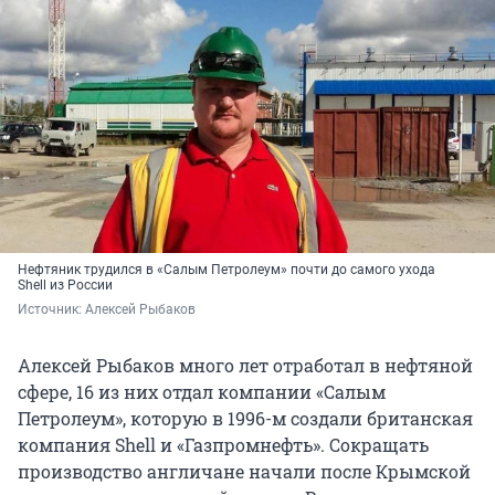
Нефтяник трудился в «Салым Петролеум» почти до самого ухода
Shell из России
Источник: 
Алексей Рыбаков
Алексей Рыбаков много лет отработал в нефтяной
сфере, 16 из них отдал компании «Салым
Петролеум», которую в 1996-м создали британская
компания Shell и «Газпромнефть». Сокращать
производство англичане начали после Крымской