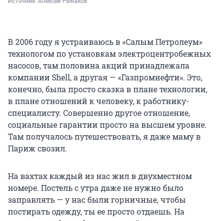
Источник: 
Алексей Рыбаков
В 2006 году я устраиваюсь в «Салым Петролеум»
технологом по установкам электроцентробежных
насосов, там половина акций принадлежала
компании Shell, а другая — «Газпромнефти». Это,
конечно, была просто сказка в плане технологии,
в плане отношений к человеку, к работнику-
специалисту. Совершенно другое отношение,
социальные гарантии просто на высшем уровне.
Там получалось путешествовать, я даже маму в
Париж свозил.
На вахтах каждый из нас жил в двухместном
номере. Постель с утра даже не нужно было
заправлять — у нас были горничные, чтобы
постирать одежду, ты ее просто отдаешь. На