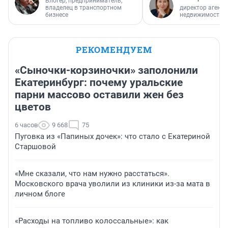
Блогер, предприниматель,
владелец в транспортном
директор агентс
бизнесе
недвижимости
РЕКОМЕНДУЕМ
«Сыночки-корзиночки» заполонили
Екатеринбург: почему уральские
парни массово оставили жен без
цветов
6 часов
9 668
75
Пуговка из «Папиных дочек»: что стало с Екатериной
Старшовой
«Мне сказали, что нам нужно расстаться».
Московского врача уволили из клиники из-за мата в
личном блоге
«Расходы на топливо колоссальные»: как