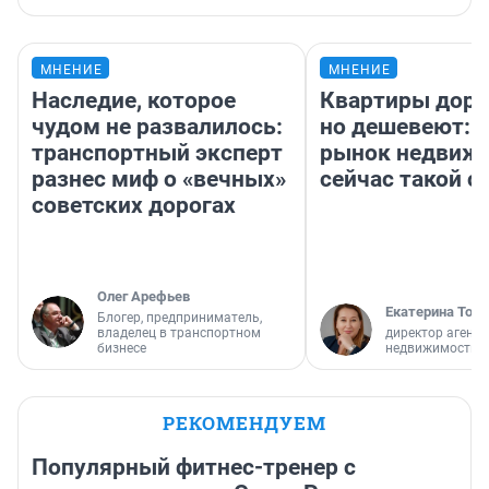
МНЕНИЕ
МНЕНИЕ
Наследие, которое
Квартиры дор
чудом не развалилось:
но дешевеют: 
транспортный эксперт
рынок недвиж
разнес миф о «вечных»
сейчас такой 
советских дорогах
Олег Арефьев
Екатерина Торо
Блогер, предприниматель,
владелец в транспортном
директор агентс
бизнесе
недвижимости
РЕКОМЕНДУЕМ
Популярный фитнес-тренер с