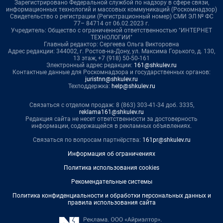
Зарегистрировано Федеральной службой по надзору в сфере связи,
информационных технологий и массовых коммуникаций (Роскомнадзор)
Свидетельство о регистрации (Регистрационный номер) СМИ ЭЛ № ФС
77– 84714 от 06.02.2023 г.
Учредитель: Общество с ограниченной ответственностью "ИНТЕРНЕТ
ТЕХНОЛОГИИ"
Главный редактор: Сергеева Ольга Викторовна
Адрес редакции: 344002, г. Ростов-на-Дону, ул. Максима Горького, д. 130,
13 этаж, +7 (918) 50-50-161
Электронный адрес редакции:
161@shkulev.ru
Контактные данные для Роскомнадзора и государственных органов:
juristnn@shkulev.ru
Техподдержка:
help@shkulev.ru
Связаться с отделом продаж: 8 (863) 303-41-34 доб. 3335,
reklama161@shkulev.ru
Редакция сайта не несет ответственности за достоверность
информации, содержащейся в рекламных объявлениях.
Связаться по вопросам партнёрства:
161pr@shkulev.ru
Информация об ограничениях
Политика использования cookies
Рекомендательные системы
Политика конфиденциальности и обработки персональных данных и
правила использования сайта