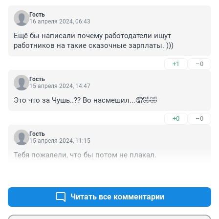
Гость
16 апреля 2024, 06:43
Ещё бы написали почему работодатели ищут 
работников на такие сказочные зарплаты. )))
+1
–0
Гость
15 апреля 2024, 14:47
Это что за Чушь..?? Во насмешил...🤦🤣🤣
+0
–0
Гость
15 апреля 2024, 11:15
Тебя пожалели, что бы потом не плакал.
+0
–0
Читать все комментарии