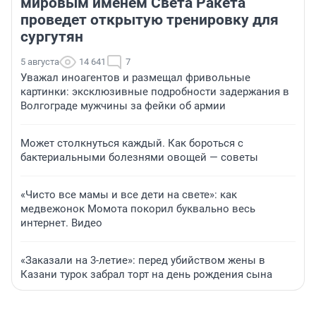
мировым именем Света Ракета
проведет открытую тренировку для
сургутян
5 августа
14 641
7
Уважал иноагентов и размещал фривольные
картинки: эксклюзивные подробности задержания в
Волгограде мужчины за фейки об армии
Может столкнуться каждый. Как бороться с
бактериальными болезнями овощей — советы
«Чисто все мамы и все дети на свете»: как
медвежонок Момота покорил буквально весь
интернет. Видео
«Заказали на 3-летие»: перед убийством жены в
Казани турок забрал торт на день рождения сына