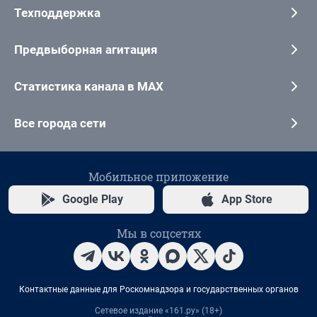
Техподдержка
Предвыборная агитация
Статистика канала в MAX
Все города сети
Мобильное приложение
Google Play
App Store
Мы в соцсетях
Контактные данные для Роскомнадзора и государственных органов
Сетевое издание «161.ру» (18+)