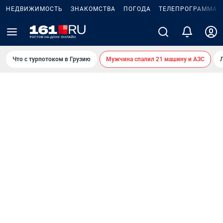
НЕДВИЖИМОСТЬ
ЗНАКОМСТВА
ПОГОДА
ТЕЛЕПРОГРАММА
Что с турпотоком в Грузию
Мужчина спалил 21 машину и АЗС