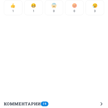
1
1
0
0
3
КОММЕНТАРИИ
19