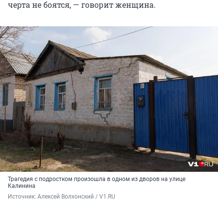
черта не боятся, — говорит женщина.
Трагедия с подростком произошла в одном из дворов на улице
Калинина
Источник: 
Алексей Волхонский / V1.RU