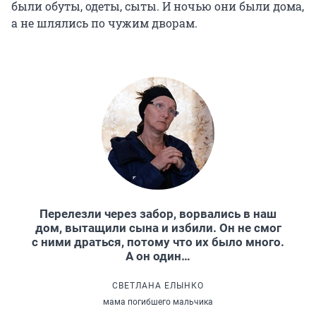
были обуты, одеты, сыты. И ночью они были дома,
а не шлялись по чужим дворам.
Перелезли через забор, ворвались в наш
дом, вытащили сына и избили. Он не смог
с ними драться, потому что их было много.
А он один…
СВЕТЛАНА ЕЛЫНКО
мама погибшего мальчика