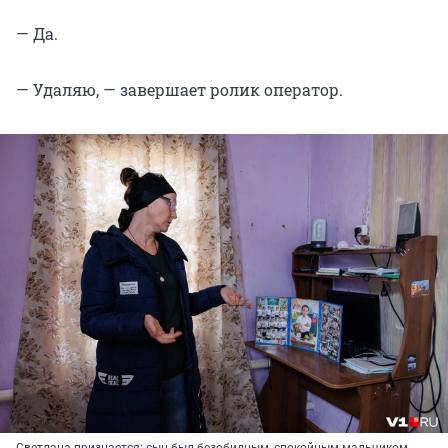
— Да.
— Удаляю, — завершает ролик оператор.
Светлана признается: сын был безобидным, спокойным мальчиком,