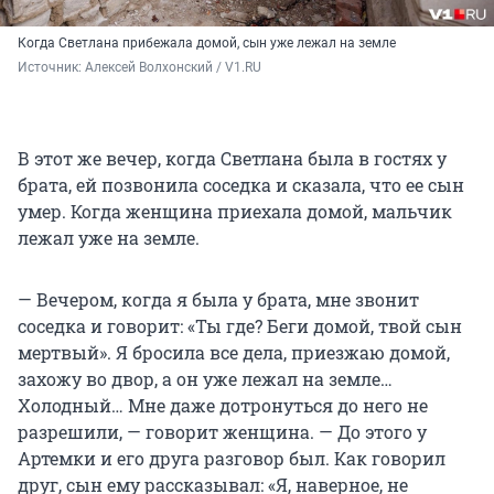
Когда Светлана прибежала домой, сын уже лежал на земле
Источник: 
Алексей Волхонский / V1.RU
В этот же вечер, когда Светлана была в гостях у
брата, ей позвонила соседка и сказала, что ее сын
умер. Когда женщина приехала домой, мальчик
лежал уже на земле.
— Вечером, когда я была у брата, мне звонит
соседка и говорит: «Ты где? Беги домой, твой сын
мертвый». Я бросила все дела, приезжаю домой,
захожу во двор, а он уже лежал на земле…
Холодный… Мне даже дотронуться до него не
разрешили, — говорит женщина. — До этого у
Артемки и его друга разговор был. Как говорил
друг, сын ему рассказывал: «Я, наверное, не