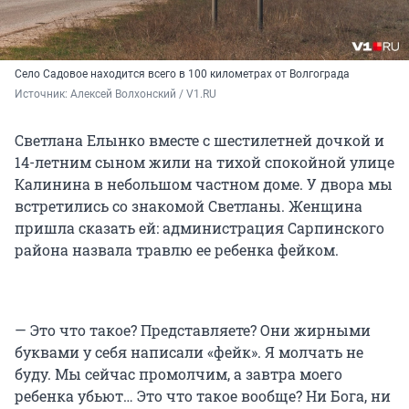
Село Садовое находится всего в
100 километрах
от Волгограда
Источник: 
Алексей Волхонский / V1.RU
Светлана Елынко вместе с шестилетней дочкой и
14-летним сыном жили на тихой спокойной улице
Калинина в небольшом частном доме. У двора мы
встретились со знакомой Светланы. Женщина
пришла сказать ей: администрация Сарпинского
района назвала травлю ее ребенка фейком.
— Это что такое? Представляете? Они жирными
буквами у себя написали «фейк». Я молчать не
буду. Мы сейчас промолчим, а завтра моего
ребенка убьют… Это что такое вообще? Ни Бога, ни