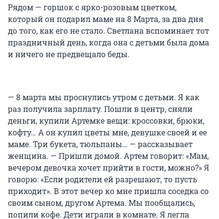
Рядом — горшок с ярко-розовым цветком,
который он подарил маме на
8 Марта
, за два дня
до того, как его не стало. Светлана вспоминает тот
праздничный день, когда она с детьми была дома
и ничего не предвещало беды.
— 8 марта мы проснулись утром с детьми. Я как
раз получила зарплату. Пошли в центр, сняли
деньги, купили Артемке вещи: кроссовки, брюки,
кофту… А он купил цветы мне, девушке своей и ее
маме. Три букета, тюльпаны… — рассказывает
женщина. — Пришли домой. Артем говорит: «Мам,
вечером девочка хочет прийти в гости, можно?» Я
говорю: «Если родители ей разрешают, то пусть
приходит». В этот вечер ко мне пришла соседка со
своим сыном, другом Артема. Мы пообщались,
попили кофе. Дети играли в комнате. Я легла