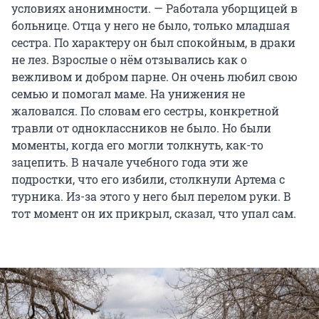
условиях анонимности. — Работала уборщицей в
больнице. Отца у него не было, только младшая
сестра. По характеру он был спокойным, в драки
не лез. Взрослые о нём отзывались как о
вежливом и добром парне. Он очень любил свою
семью и помогал маме. На унижения не
жаловался. По словам его сестры, конкретной
травли от одноклассников не было. Но были
моменты, когда его могли толкнуть, как-то
зацепить. В начале учебного года эти же
подростки, что его избили, столкнули Артема с
турника. Из-за этого у него был перелом руки. В
тот момент он их прикрыл, сказал, что упал сам.