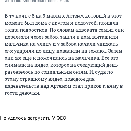
Источник: 
Алексей Волхонский / V1.RU
В ту ночь с 8 на 9 марта к Артему, который в этот
момент был дома с другом и подругой, пришла
толпа подростков. По словам адвоката семьи, они
перелезли через забор, зашли в дом, вытащили
мальчика на улицу и у забора начали унижать
его: ударили по лицу, повалили на землю… Затем
они же еще и помочились на мальчика. Всё это
снимали на видео, которое на следующий день
разлетелось по социальным сетям. И, судя по
этому страшному видео, поводом для
издевательств над Артемом стал приход к нему в
гости девочки.
Не удалось загрузить VIQEO