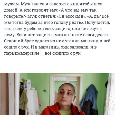
мужем. Муж зашел и говорит сыну, чтобы шел
домой. А эти говорят ему: «А что вы ему так
говорите?» Муж ответил: «Он мой сын». «А, да? Всё,
мы тогда будем за него голову рвать». Получается,
что, если у ребенка есть защита, они не лезут к
нему. Если нет защиты, можно такие вещи делать.
Старший брат одного из них угонял машину, и всё
сошло с рук. И в магазины они залезали, и в
парикмахерские — всё сходило с рук.