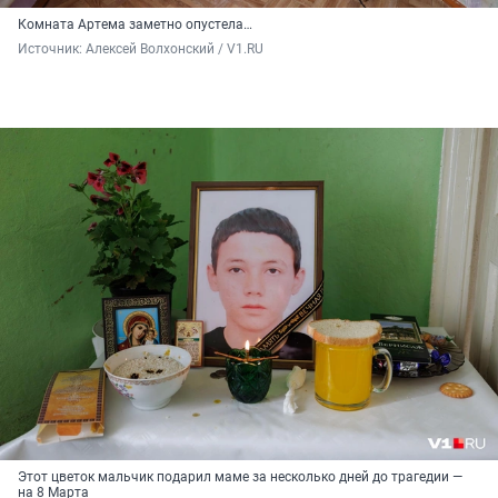
Комната Артема заметно опустела…
Источник: 
Алексей Волхонский / V1.RU
Этот цветок мальчик подарил маме за несколько дней до трагедии —
на
8 Марта