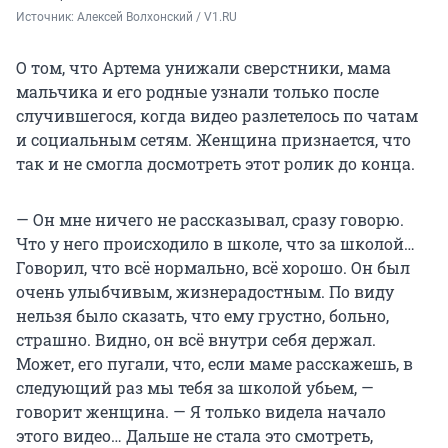
Источник: 
Алексей Волхонский / V1.RU
О том, что Артема унижали сверстники, мама
мальчика и его родные узнали только после
случившегося, когда видео разлетелось по чатам
и социальным сетям. Женщина признается, что
так и не смогла досмотреть этот ролик до конца.
— Он мне ничего не рассказывал, сразу говорю.
Что у него происходило в школе, что за школой…
Говорил, что всё нормально, всё хорошо. Он был
очень улыбчивым, жизнерадостным. По виду
нельзя было сказать, что ему грустно, больно,
страшно. Видно, он всё внутри себя держал.
Может, его пугали, что, если маме расскажешь, в
следующий раз мы тебя за школой убьем, —
говорит женщина. — Я только видела начало
этого видео… Дальше не стала это смотреть,