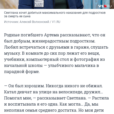
Светлана хочет добиться максимального наказания для подростков
за смерть ее сына
Источник: 
Алексей Волхонский / V1.RU
Родные погибшего Артема рассказывают, что он
был добрым, жизнерадостным подростком.
Любил встречаться с друзьями в гараже, слушать
музыку. В комнате до сих пор лежат его вещи,
учебники, компьютерный стол и фотография из
начальной школы — улыбчивого мальчика в
парадной форме.
— Он был хорошим. Никогда никого не обижал.
Катал девчат на улице на велосипеде, дружил…
Помогал мне, — рассказывает Светлана. — Растила
и воспитывала я его одна. Как могла… Да, мы
неполная семья среднего достатка. Но мои дети