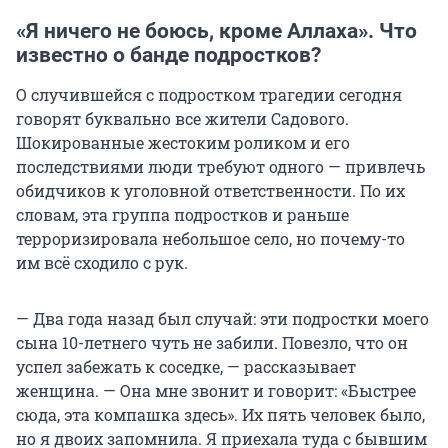
«Я ничего не боюсь, кроме Аллаха». Что
известно о банде подростков?
О случившейся с подростком трагедии сегодня
говорят буквально все жители Садового.
Шокированные жестоким роликом и его
последствиями люди требуют одного — привлечь
обидчиков к уголовной ответственности. По их
словам, эта группа подростков и раньше
терроризировала небольшое село, но почему-то
им всё сходило с рук.
— Два года назад был случай: эти подростки моего
сына 10-летнего чуть не забили. Повезло, что он
успел забежать к соседке, — рассказывает
женщина. — Она мне звонит и говорит: «Быстрее
сюда, эта компашка здесь». Их пять человек было,
но я двоих запомнила. Я приехала туда с бывшим