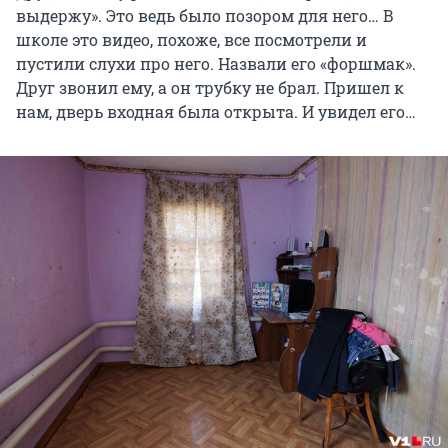
выдержу». Это ведь было позором для него… В
школе это видео, похоже, все посмотрели и
пустили слухи про него. Назвали его «форшмак».
Друг звонил ему, а он трубку не брал. Пришел к
нам, дверь входная была открыта. И увидел его…