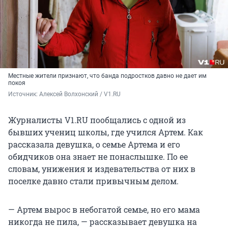
Местные жители признают, что банда подростков давно не дает им
покоя
Источник: 
Алексей Волхонский / V1.RU
Журналисты V1.RU пообщались с одной из
бывших учениц школы, где учился Артем. Как
рассказала девушка, о семье Артема и его
обидчиков она знает не понаслышке. По ее
словам, унижения и издевательства от них в
поселке давно стали привычным делом.
— Артем вырос в небогатой семье, но его мама
никогда не пила, — рассказывает девушка на