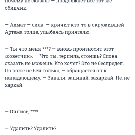
почему не сказал? — продолжает всё тот же
обидчик.
— Ахмат — сила! — кричит кто-то в окружившей
Артема толпе, улыбаясь приятелю.
— Ты что меня ***? — вновь произносит этот
«советчик». — Что ты, терпила, стоишь? Слова
сказать не можешь. Кто хочет? Это не беспредел.
По роже не бей только, — обращается он к
нападающему. — Завали, запинай, захаркай. Не, не
харкай.
— Очнись, ***!
— Удалить? Удалить?