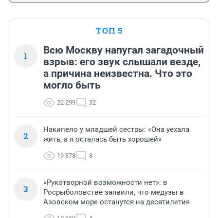
ТОП 5
Всю Москву напугал загадочный
1
взрыв: его звук слышали везде,
а причина неизвестна. Что это
могло быть
22 299
32
Накипело у младшей сестры: «Она уехала
2
жить, а я осталась быть хорошей»
19 878
8
«Рукотворной возможности нет»: в
3
Росрыболовстве заявили, что медузы в
Азовском море останутся на десятилетия