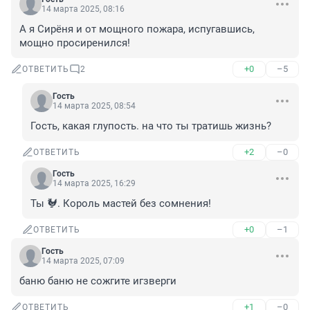
14 марта 2025, 08:16
А я Сирёня и от мощного пожара, испугавшись, 
мощно просиренился!
+0
–5
ОТВЕТИТЬ
2
Гость
14 марта 2025, 08:54
Гость, какая глупость. на что ты тратишь жизнь?
+2
–0
ОТВЕТИТЬ
Гость
14 марта 2025, 16:29
Ты 🐓. Король мастей без сомнения!
+0
–1
ОТВЕТИТЬ
Гость
14 марта 2025, 07:09
баню баню не сожгите игзверги
+1
–0
ОТВЕТИТЬ