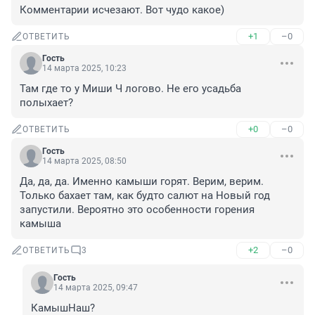
Комментарии исчезают. Вот чудо какое)
+1
–0
ОТВЕТИТЬ
Гость
14 марта 2025, 10:23
Там где то у Миши Ч логово. Не его усадьба 
полыхает?
+0
–0
ОТВЕТИТЬ
Гость
14 марта 2025, 08:50
Да, да, да. Именно камыши горят. Верим, верим. 
Только бахает там, как будто салют на Новый год 
запустили. Вероятно это особенности горения 
камыша
+2
–0
ОТВЕТИТЬ
3
Гость
14 марта 2025, 09:47
КамышНаш?