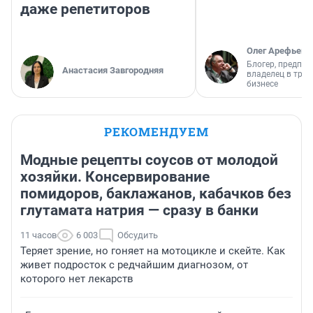
даже репетиторов
Олег Арефьев
Блогер, предпри
Анастасия Завгородняя
владелец в тра
бизнесе
РЕКОМЕНДУЕМ
Модные рецепты соусов от молодой
хозяйки. Консервирование
помидоров, баклажанов, кабачков без
глутамата натрия — сразу в банки
11 часов
6 003
Обсудить
Теряет зрение, но гоняет на мотоцикле и скейте. Как
живет подросток с редчайшим диагнозом, от
которого нет лекарств