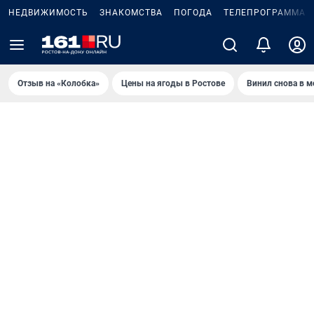
НЕДВИЖИМОСТЬ
ЗНАКОМСТВА
ПОГОДА
ТЕЛЕПРОГРАММА
Отзыв на «Колобка»
Цены на ягоды в Ростове
Винил снова в м