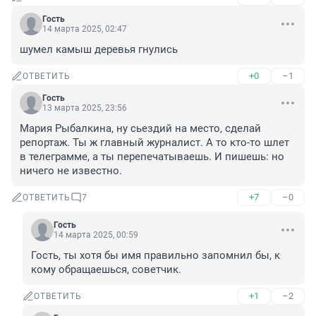
Гость
14 марта 2025, 02:47
шумел камыш деревья гнулись
+0
–1
ОТВЕТИТЬ
Гость
13 марта 2025, 23:56
Мария Рыбалкина, ну сьездий на место, сделай 
репортаж. Ты ж главный журналист. А то кто-то шлет 
в телеграмме, а ты перепечатываешь. И пишешь: но 
ничего не известно.
+7
–0
ОТВЕТИТЬ
7
Гость
14 марта 2025, 00:59
Гость, ты хотя бы имя правильно запомнил бы, к 
кому обращаешься, советчик.
+1
–2
ОТВЕТИТЬ