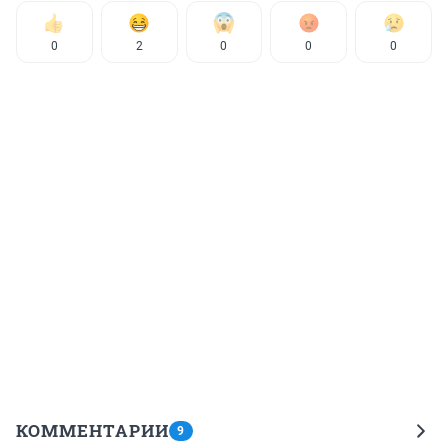
0
2
0
0
0
КОММЕНТАРИИ
9