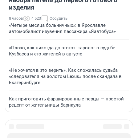
набора петель до первого готового
изделия
8 часов
4 523
Обсудить
«Четыре месяца больничных»: в Ярославле
автомобилист изувечил пассажира «Яавтобуса»
«Плохо, как никогда до этого»: таролог о судьбе
Кузбасса и его жителей в августе
«Не хочется в это верить». Как сложилась судьба
«следователя на золотом Lexus» после скандала в
Екатеринбурге
Как приготовить фаршированные перцы — простой
рецепт от жительницы Барнаула