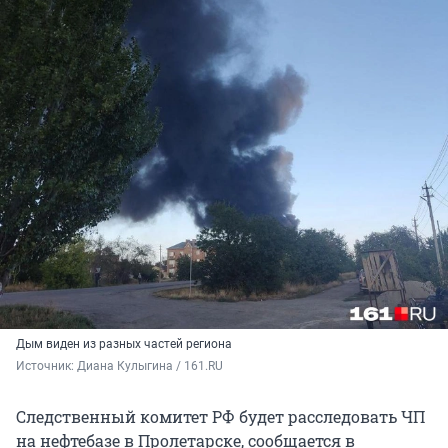
Дым виден из разных частей региона
Источник: 
Диана Кулыгина / 161.RU
Следственный комитет РФ будет расследовать ЧП
на нефтебазе в Пролетарске, сообщается в