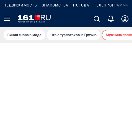
НЕДВИЖИМОСТЬ
ЗНАКОМСТВА
ПОГОДА
ТЕЛЕПРОГРАММА
Винил снова в моде
Что с турпотоком в Грузию
Мужчина спали