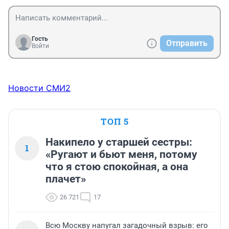
Гость
Отправить
Войти
Новости СМИ2
ТОП 5
Накипело у старшей сестры:
1
«Ругают и бьют меня, потому
что я стою спокойная, а она
плачет»
26 721
17
Всю Москву напугал загадочный взрыв: его