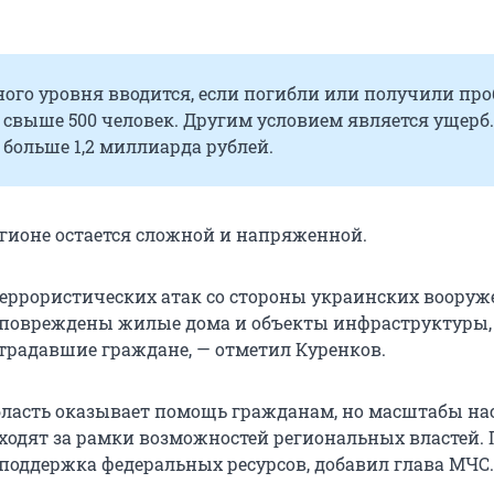
ного уровня вводится, если погибли или получили пр
 свыше 500 человек. Другим условием является ущерб.
больше 1,2 миллиарда рублей.
егионе остается сложной и напряженной.
 террористических атак со стороны украинских воору
повреждены жилые дома и объекты инфраструктуры,
традавшие граждане, — отметил Куренков.
бласть оказывает помощь гражданам, но масштабы на
ходят за рамки возможностей региональных властей.
 поддержка федеральных ресурсов, добавил глава МЧС.