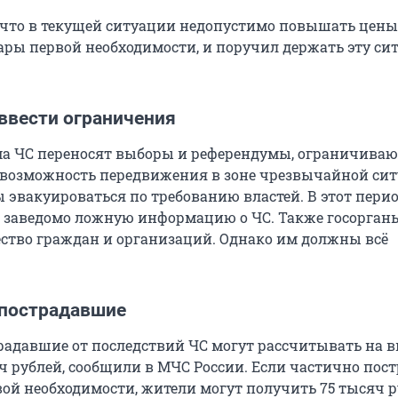
 что в текущей ситуации недопустимо повышать цены
ары первой необходимости, и поручил держать эту с
ввести ограничения
а ЧС переносят выборы и референдумы, ограничиваю
возможность передвижения в зоне чрезвычайной сит
 эвакуироваться по требованию властей. В этот перио
 заведомо ложную информацию о ЧС. Также госорган
тво граждан и организаций. Однако им должны всё
 пострадавшие
традавшие от последствий ЧС могут рассчитывать на 
яч рублей, сообщили в МЧС России. Если частично пос
ой необходимости, жители могут получить 75 тысяч ру