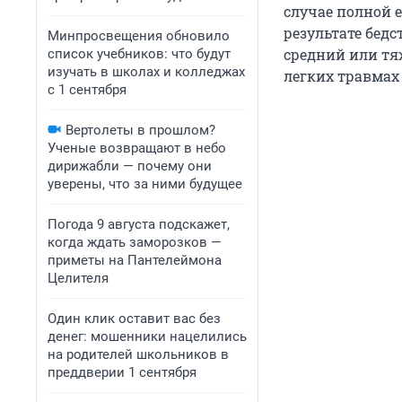
случае полной 
результате бедс
Минпросвещения обновило
средний или тя
список учебников: что будут
изучать в школах и колледжах
легких травмах 
с 1 сентября
Вертолеты в прошлом?
Ученые возвращают в небо
дирижабли — почему они
уверены, что за ними будущее
Погода 9 августа подскажет,
когда ждать заморозков —
приметы на Пантелеймона
Целителя
Один клик оставит вас без
денег: мошенники нацелились
на родителей школьников в
преддверии 1 сентября