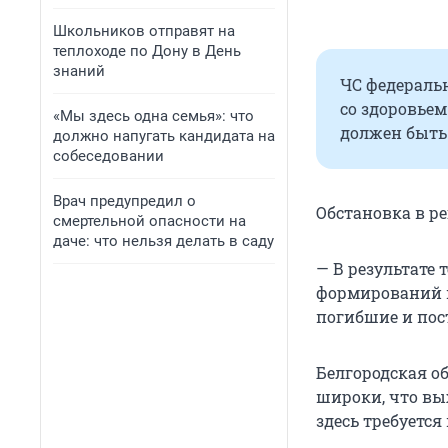
Школьников отправят на
теплоходе по Дону в День
знаний
ЧС федераль
со здоровьем
«Мы здесь одна семья»: что
должен быть 
должно напугать кандидата на
собеседовании
Врач предупредил о
Обстановка в р
смертельной опасности на
даче: что нельзя делать в саду
— В результате
формирований 
погибшие и пос
Белгородская о
широки, что вы
здесь требуется