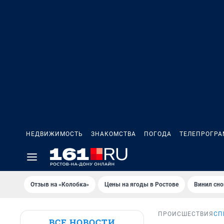
НЕДВИЖИМОСТЬ
ЗНАКОМСТВА
ПОГОДА
ТЕЛЕПРОГР
Отзыв на «Колобка»
Цены на ягоды в Ростове
Винил сно
ПРОИСШЕСТВИЯ
СП
ВСЕ НОВОСТИ