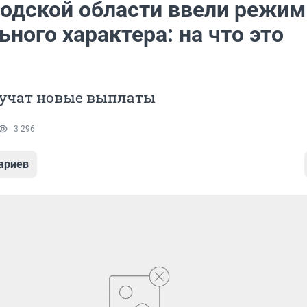
родской области ввели режим
ного характера: на что это
учат новые выплаты
3 296
ариев