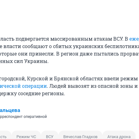
бласть подвергается массированным атакам ВСУ. В
еже
 власти сообщают о сбитых украинских беспилотник
оторые они принесли. В регион даже пытались прорва
нных сил Украины.
лгородской, Курской и Брянской областях ввели режим
тической операции
. Людей вывозят из опасной зоны и
ержку соседние регионы.
альцева
рреспондент оперативной
асть
Режим ЧС
ВСУ
Вячеслав Гладков
Атака дрона