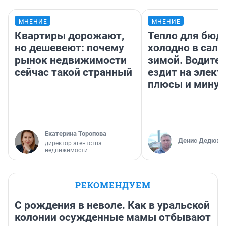
МНЕНИЕ
МНЕНИЕ
Квартиры дорожают,
Тепло для бюд
но дешевеют: почему
холодно в сало
рынок недвижимости
зимой. Водител
сейчас такой странный
ездит на элект
плюсы и мину
Екатерина Торопова
Денис Дедюхи
директор агентства
недвижимости
РЕКОМЕНДУЕМ
С рождения в неволе. Как в уральской
колонии осужденные мамы отбывают