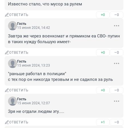
Известно стало, что мусор за рулем
+0
–0
ОТВЕТИТЬ
Гость
15 июня 2024, 14:42
Завтра же через военкомат и прямиком еа СВО- пупин 
в таких нужду большую имеет-
+0
–0
ОТВЕТИТЬ
Гость
15 июня 2024, 13:23
"раньше работал в полиции"

с тех пор он никогда трезвым и не садился за руль
+0
–0
ОТВЕТИТЬ
Гость
15 июня 2024, 12:07
Зря не отдали людям эту.....
+1
–0
ОТВЕТИТЬ