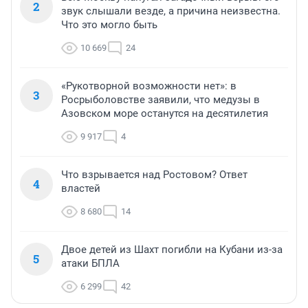
2
звук слышали везде, а причина неизвестна.
Что это могло быть
10 669
24
«Рукотворной возможности нет»: в
3
Росрыболовстве заявили, что медузы в
Азовском море останутся на десятилетия
9 917
4
Что взрывается над Ростовом? Ответ
4
властей
8 680
14
Двое детей из Шахт погибли на Кубани из-за
5
атаки БПЛА
6 299
42