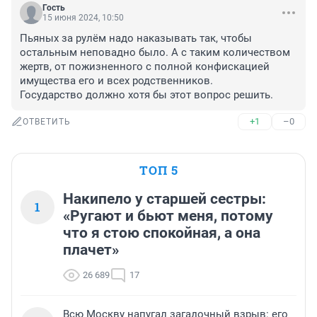
Гость
15 июня 2024, 10:50
Пьяных за рулём надо наказывать так, чтобы 
остальным неповадно было. А с таким количеством 
жертв, от пожизненного с полной конфискацией 
имущества его и всех родственников. 

Государство должно хотя бы этот вопрос решить.
+1
–0
ОТВЕТИТЬ
ТОП 5
Накипело у старшей сестры:
1
«Ругают и бьют меня, потому
что я стою спокойная, а она
плачет»
26 689
17
Всю Москву напугал загадочный взрыв: его