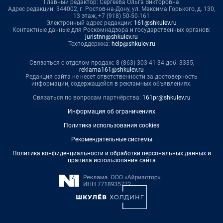
Главный редактор: Сергеева Ольга Викторовна
Адрес редакции: 344002, г. Ростов-на-Дону, ул. Максима Горького, д. 130,
13 этаж, +7 (918) 50-50-161
Электронный адрес редакции:
161@shkulev.ru
Контактные данные для Роскомнадзора и государственных органов:
juristnn@shkulev.ru
Техподдержка:
help@shkulev.ru
Связаться с отделом продаж: 8 (863) 303-41-34 доб. 3335,
reklama161@shkulev.ru
Редакция сайта не несет ответственности за достоверность
информации, содержащейся в рекламных объявлениях.
Связаться по вопросам партнёрства:
161pr@shkulev.ru
Информация об ограничениях
Политика использования cookies
Рекомендательные системы
Политика конфиденциальности и обработки персональных данных и
правила использования сайта