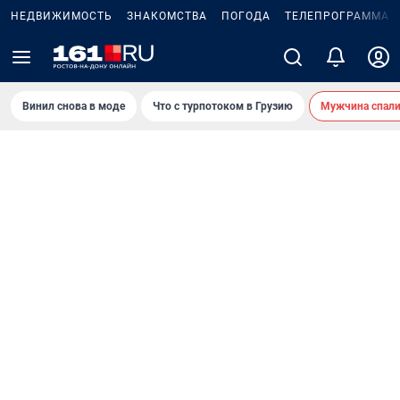
НЕДВИЖИМОСТЬ
ЗНАКОМСТВА
ПОГОДА
ТЕЛЕПРОГРАММА
Винил снова в моде
Что с турпотоком в Грузию
Мужчина спали