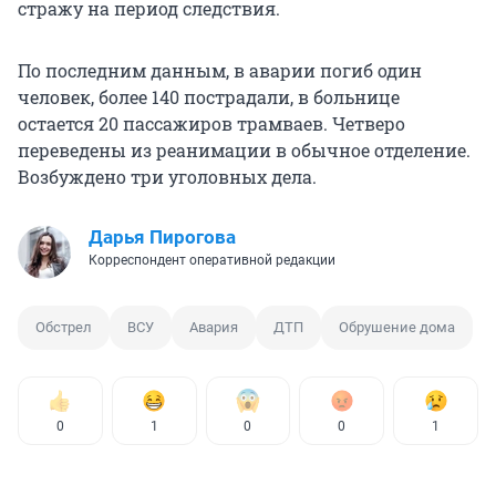
стражу на период следствия.
По последним данным, в аварии погиб один
человек, более 140 пострадали, в больнице
остается 20 пассажиров трамваев. Четверо
переведены из реанимации в обычное отделение.
Возбуждено три уголовных дела.
Дарья Пирогова
Корреспондент оперативной редакции
Обстрел
ВСУ
Авария
ДТП
Обрушение дома
0
1
0
0
1