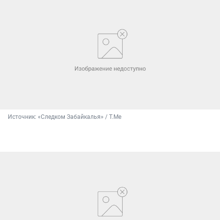
Источник: 
«Следком Забайкалья» / T.Me