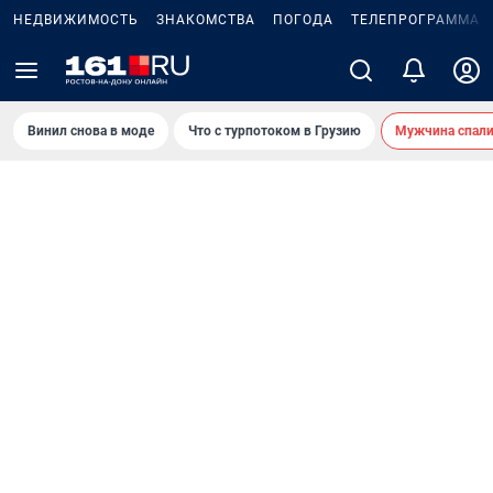
НЕДВИЖИМОСТЬ
ЗНАКОМСТВА
ПОГОДА
ТЕЛЕПРОГРАММА
Винил снова в моде
Что с турпотоком в Грузию
Мужчина спали