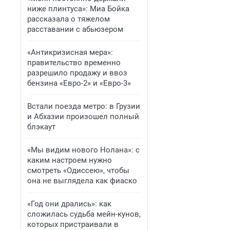
ниже плинтуса»: Миа Бойка
рассказала о тяжелом
расставании с абьюзером
«Антикризисная мера»:
правительство временно
разрешило продажу и ввоз
бензина «Евро-2» и «Евро-3»
Встали поезда метро: в Грузии
и Абхазии произошел полный
блэкаут
«Мы видим нового Нолана»: с
каким настроем нужно
смотреть «Одиссею», чтобы
она не выглядела как фиаско
«Год они дрались»: как
сложилась судьба мейн-кунов,
которых пристраивали в