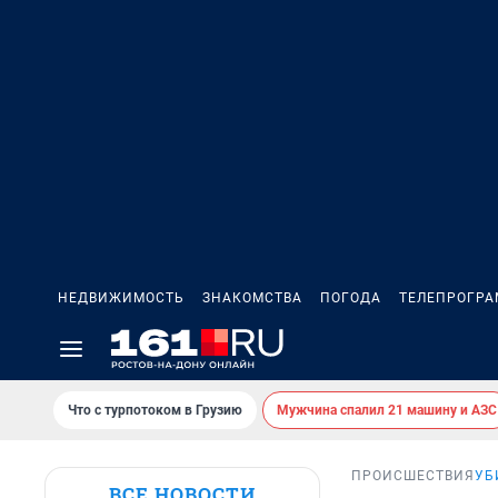
НЕДВИЖИМОСТЬ
ЗНАКОМСТВА
ПОГОДА
ТЕЛЕПРОГР
Что с турпотоком в Грузию
Мужчина спалил 21 машину и АЗС
ПРОИСШЕСТВИЯ
УБ
ВСЕ НОВОСТИ