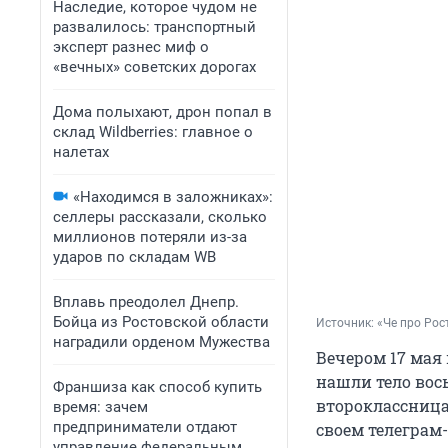
Наследие, которое чудом не
развалилось: транспортный
эксперт разнес миф о
«вечных» советских дорогах
Дома полыхают, дрон попал в
склад Wildberries: главное о
налетах
«Находимся в заложниках»:
селлеры рассказали, сколько
миллионов потеряли из-за
ударов по складам WB
Вплавь преодолел Днепр.
Бойца из Ростовской области
Источник: 
«Че про Рос
наградили орденом Мужества
Вечером 17 мая
нашли тело вос
Франшиза как способ купить
второклассница,
время: зачем
предприниматели отдают
своем телеграм
управление федеральным