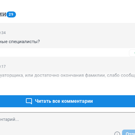
ИИ
29
0:34
ные специалисты?
0:17
уаторщика, или достаточно окончания фамилии, слабо сообщ
Читать все комментарии
Отп