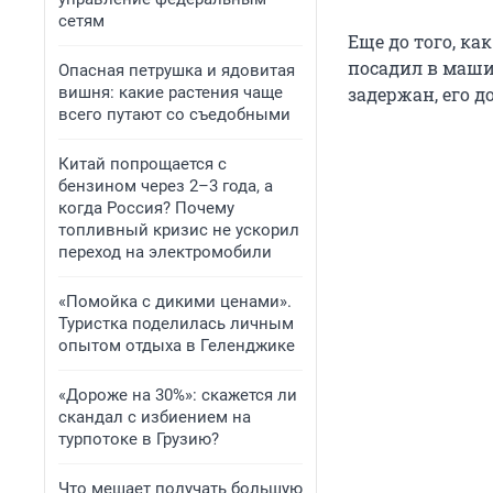
сетям
Еще до того, ка
посадил в маши
Опасная петрушка и ядовитая
вишня: какие растения чаще
задержан, его д
всего путают со съедобными
Китай попрощается с
бензином через 2–3 года, а
когда Россия? Почему
топливный кризис не ускорил
переход на электромобили
«Помойка с дикими ценами».
Туристка поделилась личным
опытом отдыха в Геленджике
«Дороже на 30%»: скажется ли
скандал с избиением на
турпотоке в Грузию?
Что мешает получать большую