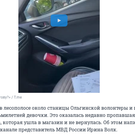
тову?» / T.me
 в лесополосе около станицы Ольгинской волонтеры и
ьмилетней девочки. Это оказалась недавно пропавшая
 которая ушла в магазин и не вернулась. Об этом нап
-канале представитель МВД России Ирина Волк.