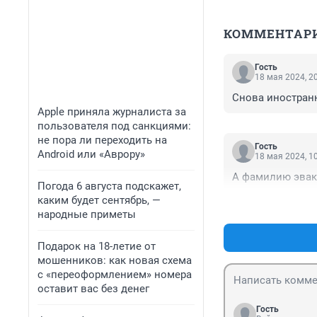
КОММЕНТАР
Гость
18 мая 2024, 2
Снова иностран
Apple приняла журналиста за
пользователя под санкциями:
не пора ли переходить на
Гость
Android или «Аврору»
18 мая 2024, 1
А фамилию эвак
Погода 6 августа подскажет,
каким будет сентябрь, —
народные приметы
Подарок на 18-летие от
мошенников: как новая схема
с «переоформлением» номера
оставит вас без денег
Гость