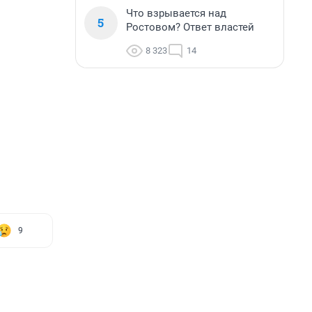
Что взрывается над
5
Ростовом? Ответ властей
8 323
14
9