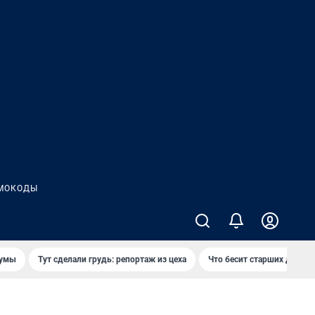
МОКОДЫ
думы
Тут сделали грудь: репортаж из цеха
Что бесит старших детей