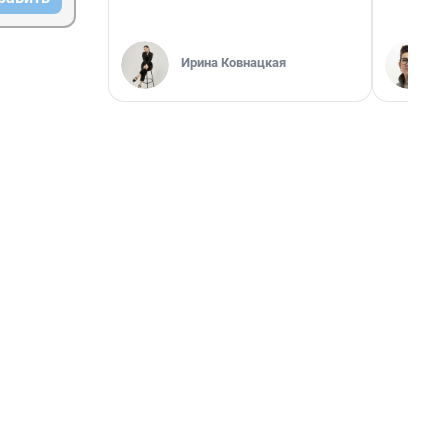
Ирина Ковнацкая