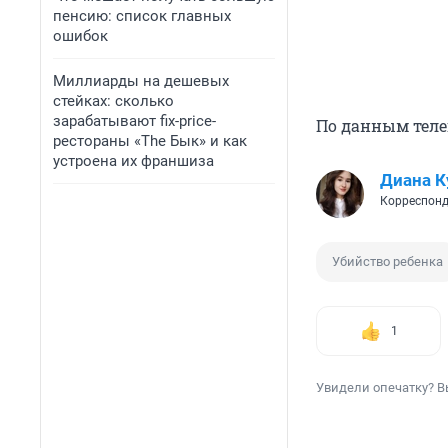
пенсию: список главных
ошибок
Миллиарды на дешевых
стейках: сколько
зарабатывают fix-price-
По данным теле
рестораны «The Бык» и как
устроена их франшиза
Диана К
Корреспонд
Убийство ребенка
1
Увидели опечатку? В