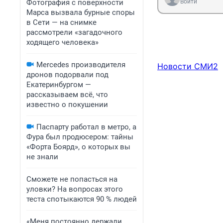
Фотография с поверхности
Войти
Марса вызвала бурные споры
в Сети — на снимке
рассмотрели «загадочного
ходящего человека»
Mercedes производителя
Новости СМИ2
дронов подорвали под
Екатеринбургом —
рассказываем всё, что
известно о покушении
Паспарту работал в метро, а
Фура был продюсером: тайны
«Форта Боярд», о которых вы
не знали
Сможете не попасться на
уловки? На вопросах этого
теста спотыкаются 90 % людей
«Меня постоянно держали