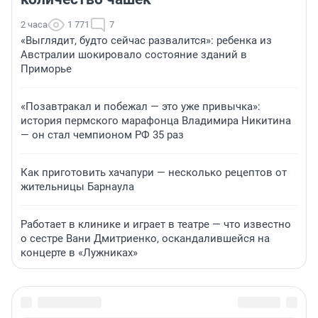
2 часа
1 771
7
«Выглядит, будто сейчас развалится»: ребенка из
Австралии шокировало состояние зданий в
Приморье
«Позавтракал и побежал — это уже привычка»:
история пермского марафонца Владимира Никитина
— он стал чемпионом РФ 35 раз
Как приготовить хачапури — несколько рецептов от
жительницы Барнаула
Работает в клинике и играет в театре — что известно
о сестре Вани Дмитриенко, оскандалившейся на
концерте в «Лужниках»