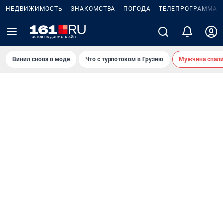
НЕДВИЖИМОСТЬ
ЗНАКОМСТВА
ПОГОДА
ТЕЛЕПРОГРАММА
Винил снова в моде
Что с турпотоком в Грузию
Мужчина спали