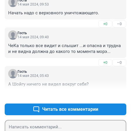
Гость
14 мая 2024, 09:53
Начать надо с верховного уничтожающего.
+0
–0
Гость
14 мая 2024, 09:40
ЧеКа только все видит и слышит ...и опасна и трудна 
и не видна должна до какого то момента морэ...
+0
–0
Гость
14 мая 2024, 05:43
А Шойгу ничего не видел вокруг себя?
+0
–0
Читать все комментарии