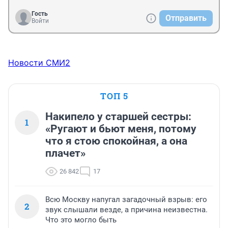
Гость
Отправить
Войти
Новости СМИ2
ТОП 5
Накипело у старшей сестры:
1
«Ругают и бьют меня, потому
что я стою спокойная, а она
плачет»
26 842
17
Всю Москву напугал загадочный взрыв: его
2
звук слышали везде, а причина неизвестна.
Что это могло быть