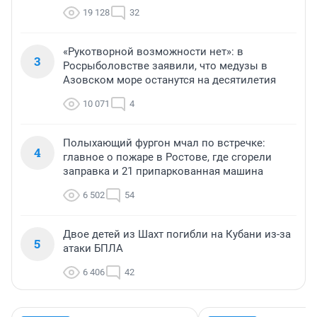
19 128
32
«Рукотворной возможности нет»: в
3
Росрыболовстве заявили, что медузы в
Азовском море останутся на десятилетия
10 071
4
Полыхающий фургон мчал по встречке:
4
главное о пожаре в Ростове, где сгорели
заправка и 21 припаркованная машина
6 502
54
Двое детей из Шахт погибли на Кубани из-за
5
атаки БПЛА
6 406
42