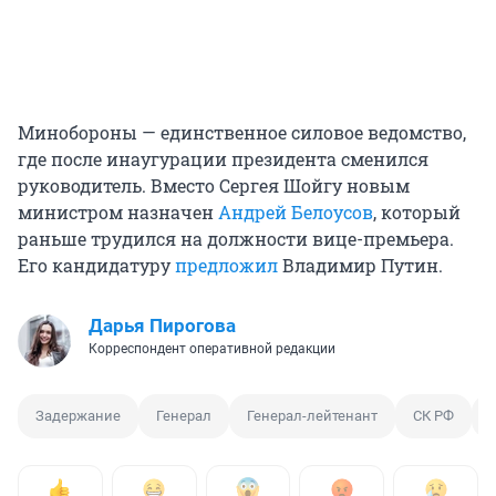
Минобороны — единственное силовое ведомство,
где после инаугурации президента сменился
руководитель. Вместо Сергея Шойгу новым
министром назначен
Андрей Белоусов
, который
раньше трудился на должности вице-премьера.
Его кандидатуру
предложил
Владимир Путин.
Дарья Пирогова
Корреспондент оперативной редакции
Задержание
Генерал
Генерал-лейтенант
СК РФ