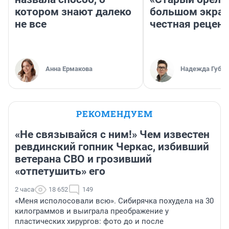
котором знают далеко
большом экран
не все
честная рецен
Анна Ермакова
Надежда Губар
РЕКОМЕНДУЕМ
«Не связывайся с ним!» Чем известен
ревдинский гопник Черкас, избивший
ветерана СВО и грозивший
«отпетушить» его
2 часа
18 652
149
«Меня исполосовали всю». Сибирячка похудела на 30
килограммов и выиграла преображение у
пластических хирургов: фото до и после