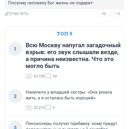
Плохому человеку Бог жизнь не подарит-
+0
–0
ОТВЕТИТЬ
ТОП 5
Всю Москву напугал загадочный
1
взрыв: его звук слышали везде,
а причина неизвестна. Что это
могло быть
23 190
34
Накипело у младшей сестры: «Она уехала
2
жить, а я осталась быть хорошей»
22 210
9
Пенсионеры получат прибавку: кому придут
3