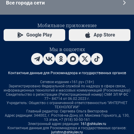
Все города сети
Мобильное приложение
Google Play
App Store
Мы в соцсетях
Контактные данные для Роскомнадзора и государственных органов
Сетевое издание «161.ру» (18+)
Зарегистрировано Федеральной службой по надзору в сфере связи,
информационных технологий и массовых коммуникаций (Роскомнадзор)
Свидетельство о регистрации (Регистрационный номер) СМИ ЭЛ № ФС
77– 84714 от 06.02.2023 г.
Учредитель: Общество с ограниченной ответственностью "ИНТЕРНЕТ
ТЕХНОЛОГИИ"
Главный редактор: Сергеева Ольга Викторовна
Адрес редакции: 344002, г. Ростов-на-Дону, ул. Максима Горького, д. 130,
13 этаж, +7 (918) 50-50-161
Электронный адрес редакции:
161@shkulev.ru
Контактные данные для Роскомнадзора и государственных органов:
juristnn@shkulev.ru