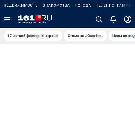
НЕДВИЖИМОСТЬ
ЗНАКОМСТВА
ПОГОДА
ТЕЛЕПРОГРАММА
17-летний фермер: интервью
Отзыв на «Колобка»
Цены на яго