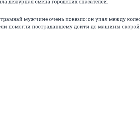
а дежурная смена городских спасателей.
трамвай мужчине очень повезло: он упал между кол
ели помогли пострадавшему дойти до машины скоро