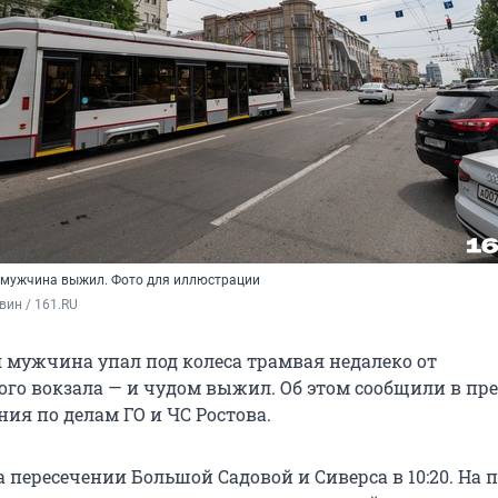
 мужчина выжил. Фото для иллюстрации
вин / 161.RU
я мужчина упал под колеса трамвая недалеко от
го вокзала — и чудом выжил. Об этом сообщили в пре
ия по делам ГО и ЧС Ростова.
а пересечении Большой Садовой и Сиверса в 10:20. На