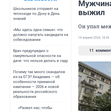
Мужчина
Школьников отправят на
выжил
теплоходе по Дону в День
знаний
Он упал ме
«Мы здесь одна семья»: что
должно напугать кандидата на
19 апреля 2024, 18:30
собеседовании
11
коммен
Врач предупредил о
смертельной опасности на
даче: что нельзя делать в саду
Почему так много скандалов
из-за ЕГЭ? Академик — об
особенности приемной
кампании — 2026 и новой
реальности российского
образования
«Развел нас, чтобы