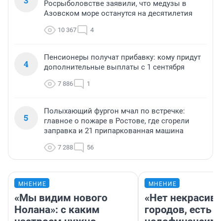
3
Росрыболовстве заявили, что медузы в
Азовском море останутся на десятилетия
10 367
4
Пенсионеры получат прибавку: кому придут
4
дополнительные выплаты с 1 сентября
7 886
1
Полыхающий фургон мчал по встречке:
5
главное о пожаре в Ростове, где сгорели
заправка и 21 припаркованная машина
7 288
56
МНЕНИЕ
МНЕНИЕ
«Мы видим нового
«Нет некрасив
Нолана»: с каким
городов, есть