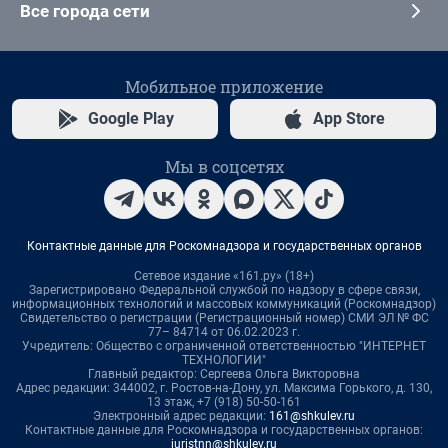
Все города сети
Мобильное приложение
Google Play
App Store
Мы в соцсетях
Контактные данные для Роскомнадзора и государственных органов
Сетевое издание «161.ру» (18+)
Зарегистрировано Федеральной службой по надзору в сфере связи,
информационных технологий и массовых коммуникаций (Роскомнадзор)
Свидетельство о регистрации (Регистрационный номер) СМИ ЭЛ № ФС
77– 84714 от 06.02.2023 г.
Учредитель: Общество с ограниченной ответственностью "ИНТЕРНЕТ
ТЕХНОЛОГИИ"
Главный редактор: Сергеева Ольга Викторовна
Адрес редакции: 344002, г. Ростов-на-Дону, ул. Максима Горького, д. 130,
13 этаж, +7 (918) 50-50-161
Электронный адрес редакции:
161@shkulev.ru
Контактные данные для Роскомнадзора и государственных органов:
juristnn@shkulev.ru