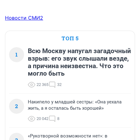
Новости СМИ2
ТОП 5
Всю Москву напугал загадочный
1
взрыв: его звук слышали везде,
а причина неизвестна. Что это
могло быть
22 365
32
Накипело у младшей сестры: «Она уехала
2
жить, а я осталась быть хорошей»
20 042
8
«Рукотворной возможности нет»: в