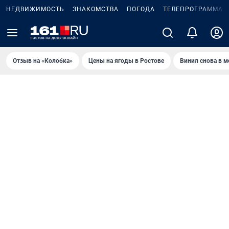
НЕДВИЖИМОСТЬ
ЗНАКОМСТВА
ПОГОДА
ТЕЛЕПРОГРАММА
Отзыв на «Колобка»
Цены на ягоды в Ростове
Винил снова в м