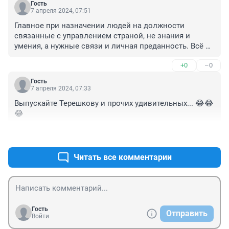
Гость
7 апреля 2024, 07:51
Главное при назначении людей на должности 
связанные с управлением страной, не знания и 
умения, а нужные связи и личная преданность. Всё 
остальное не важно. Потому мы в России и живём, 
+0
–0
как живём. И это не поменяется никогда, к 
сожалению.
Гость
7 апреля 2024, 07:33
Выпускайте Терешкову и прочих удивительных... 😂😂
😂
+0
–0
Читать все комментарии
Гость
Отправить
Войти