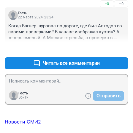
+0
–0
Гость
22 марта 2024, 23:24
Когда Вагнер шуровал по дороге, где был Автодор со 
своими проверками? В канаве изображал кустик? А 
теперь смелый. А Москве стрельба, а проверка в 
Ростове
+0
–0
Читать все комментарии
Гость
Отправить
Войти
Новости СМИ2