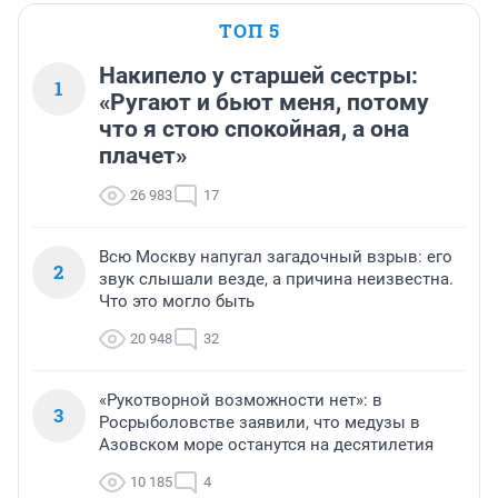
ТОП 5
Накипело у старшей сестры:
1
«Ругают и бьют меня, потому
что я стою спокойная, а она
плачет»
26 983
17
Всю Москву напугал загадочный взрыв: его
2
звук слышали везде, а причина неизвестна.
Что это могло быть
20 948
32
«Рукотворной возможности нет»: в
3
Росрыболовстве заявили, что медузы в
Азовском море останутся на десятилетия
10 185
4