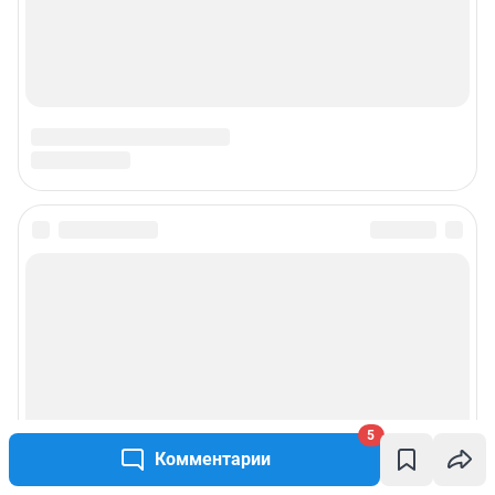
Подписаться на новости
Сообщить новость
Рубрики
5
Реклама на сайте
Комментарии