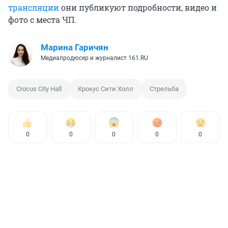
трансляции
они публикуют подробности, видео и
фото с места ЧП.
Марина Гаричян
Медиапродюсер и журналист 161.RU
Crocus City Hall
Крокус Сити Холл
Стрельба
0
0
0
0
0