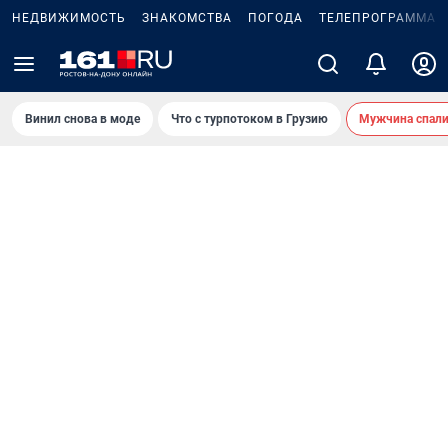
НЕДВИЖИМОСТЬ
ЗНАКОМСТВА
ПОГОДА
ТЕЛЕПРОГРАММА
Винил снова в моде
Что с турпотоком в Грузию
Мужчина спали