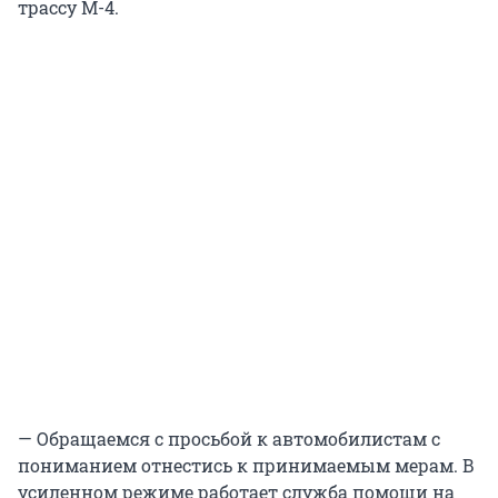
трассу М-4.
— Обращаемся с просьбой к автомобилистам с
пониманием отнестись к принимаемым мерам. В
усиленном режиме работает служба помощи на