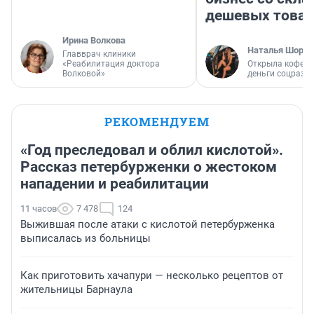
дешевых това
Ирина Волкова
Наталья Шорох
Главврач клиники
«Реабилитация доктора
Открыла кофейн
Волковой»
деньги соцразв
РЕКОМЕНДУЕМ
«Год преследовал и облил кислотой».
Рассказ петербурженки о жестоком
нападении и реабилитации
11 часов
7 478
124
Выжившая после атаки с кислотой петербурженка
выписалась из больницы
Как приготовить хачапури — несколько рецептов от
жительницы Барнаула