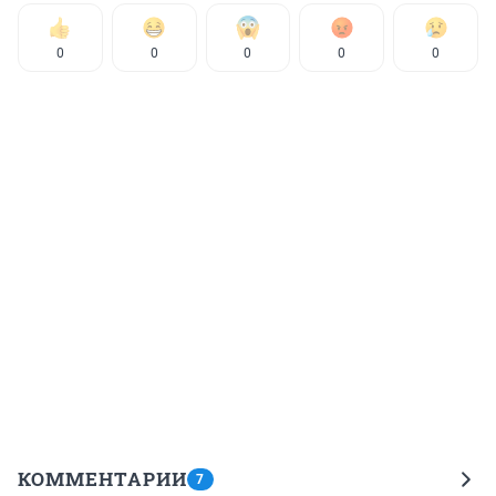
0
0
0
0
0
КОММЕНТАРИИ
7