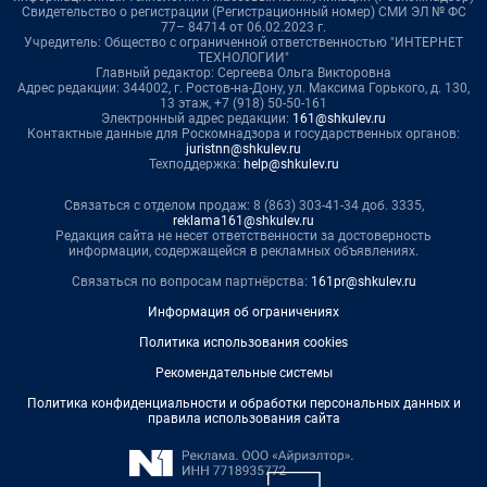
Свидетельство о регистрации (Регистрационный номер) СМИ ЭЛ № ФС
77– 84714 от 06.02.2023 г.
Учредитель: Общество с ограниченной ответственностью "ИНТЕРНЕТ
ТЕХНОЛОГИИ"
Главный редактор: Сергеева Ольга Викторовна
Адрес редакции: 344002, г. Ростов-на-Дону, ул. Максима Горького, д. 130,
13 этаж, +7 (918) 50-50-161
Электронный адрес редакции:
161@shkulev.ru
Контактные данные для Роскомнадзора и государственных органов:
juristnn@shkulev.ru
Техподдержка:
help@shkulev.ru
Связаться с отделом продаж: 8 (863) 303-41-34 доб. 3335,
reklama161@shkulev.ru
Редакция сайта не несет ответственности за достоверность
информации, содержащейся в рекламных объявлениях.
Связаться по вопросам партнёрства:
161pr@shkulev.ru
Информация об ограничениях
Политика использования cookies
Рекомендательные системы
Политика конфиденциальности и обработки персональных данных и
правила использования сайта