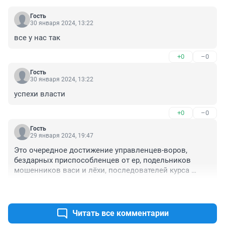
Гость
30 января 2024, 13:22
все у нас так
+0
–0
Гость
30 января 2024, 13:22
успехи власти
+0
–0
Гость
29 января 2024, 19:47
Это очередное достижение управленцев-воров, 
бездарных приспособленцев от ер, подельников 
мошенников васи и лёхи, последователей курса 
развала страны
+0
–0
Читать все комментарии