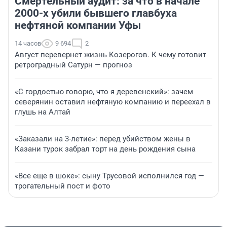
Смертельный аудит: за что в начале
2000-х убили бывшего главбуха
нефтяной компании Уфы
14 часов
9 694
2
Август перевернет жизнь Козерогов. К чему готовит
ретроградный Сатурн — прогноз
«С гордостью говорю, что я деревенский»: зачем
северянин оставил нефтяную компанию и переехал в
глушь на Алтай
«Заказали на 3-летие»: перед убийством жены в
Казани турок забрал торт на день рождения сына
«Все еще в шоке»: сыну Трусовой исполнился год —
трогательный пост и фото