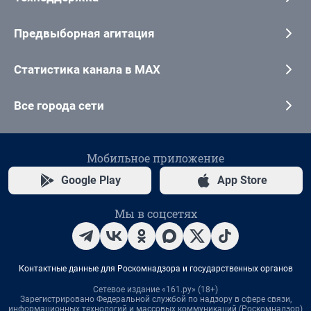
Предвыборная агитация
Статистика канала в MAX
Все города сети
Мобильное приложение
Google Play
App Store
Мы в соцсетях
Контактные данные для Роскомнадзора и государственных органов
Сетевое издание «161.ру» (18+)
Зарегистрировано Федеральной службой по надзору в сфере связи,
информационных технологий и массовых коммуникаций (Роскомнадзор)