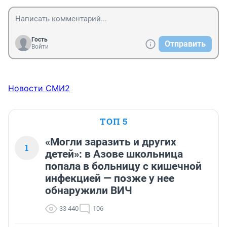
Гость
Отправить
Войти
Новости СМИ2
ТОП 5
«Могли заразить и других
1
детей»: в Азове школьница
попала в больницу с кишечной
инфекцией — позже у нее
обнаружили ВИЧ
33 440
106