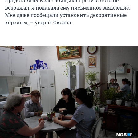
Представитель застройщика против этого не
возражал, я подавала ему письменное заявление.
Мне даже пообещали установить декоративные
корзины, — уверят Оксана.