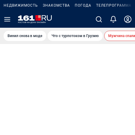
НЕДВИЖИМОСТЬ
ЗНАКОМСТВА
ПОГОДА
ТЕЛЕПРОГРАММА
Винил снова в моде
Что с турпотоком в Грузию
Мужчина спали