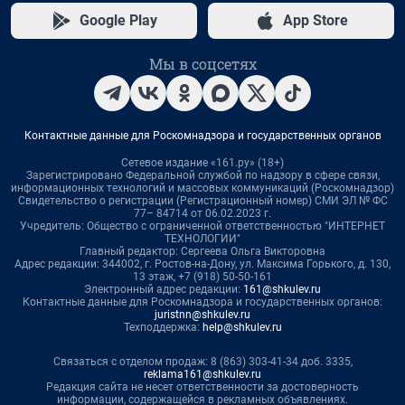
Google Play
App Store
Мы в соцсетях
Контактные данные для Роскомнадзора и государственных органов
Сетевое издание «161.ру» (18+)
Зарегистрировано Федеральной службой по надзору в сфере связи,
информационных технологий и массовых коммуникаций (Роскомнадзор)
Свидетельство о регистрации (Регистрационный номер) СМИ ЭЛ № ФС
77– 84714 от 06.02.2023 г.
Учредитель: Общество с ограниченной ответственностью "ИНТЕРНЕТ
ТЕХНОЛОГИИ"
Главный редактор: Сергеева Ольга Викторовна
Адрес редакции: 344002, г. Ростов-на-Дону, ул. Максима Горького, д. 130,
13 этаж, +7 (918) 50-50-161
Электронный адрес редакции:
161@shkulev.ru
Контактные данные для Роскомнадзора и государственных органов:
juristnn@shkulev.ru
Техподдержка:
help@shkulev.ru
Связаться с отделом продаж: 8 (863) 303-41-34 доб. 3335,
reklama161@shkulev.ru
Редакция сайта не несет ответственности за достоверность
информации, содержащейся в рекламных объявлениях.