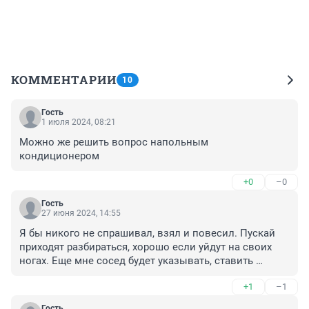
КОММЕНТАРИИ
10
Гость
1 июля 2024, 08:21
Можно же решить вопрос напольным 
кондиционером
+0
–0
Гость
27 июня 2024, 14:55
Я бы никого не спрашивал, взял и повесил. Пускай 
приходят разбираться, хорошо если уйдут на своих 
ногах. Еще мне сосед будет указывать, ставить 
кондей или нет
+1
–1
Гость