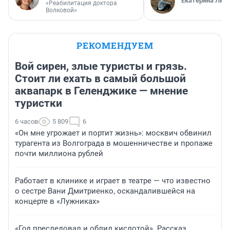
Екатерина Лит
«Реабилитация доктора
Волковой»
РЕКОМЕНДУЕМ
Вой сирен, злые туристы и грязь.
Стоит ли ехать в самый большой
аквапарк в Геленджике — мнение
туристки
6 часов
5 809
6
«Он мне угрожает и портит жизнь»: москвич обвинил
турагента из Волгограда в мошенничестве и пропаже
почти миллиона рублей
Работает в клинике и играет в театре — что известно
о сестре Вани Дмитриенко, оскандалившейся на
концерте в «Лужниках»
«Год преследовал и облил кислотой». Рассказ