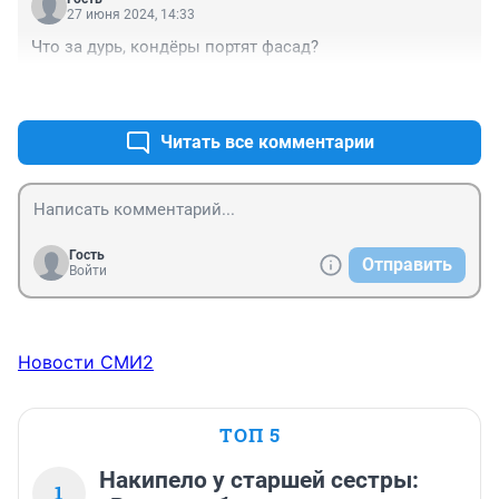
27 июня 2024, 14:33
Что за дурь, кондёры портят фасад?
+1
–0
Читать все комментарии
Гость
Отправить
Войти
Новости СМИ2
ТОП 5
Накипело у старшей сестры:
1