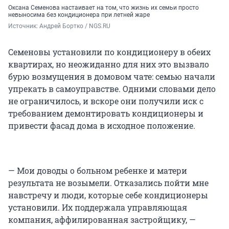
Оксана Семенова настаивает на том, что жизнь их семьи просто
невыносима без кондиционера при летней жаре
Источник: 
Андрей Бортко / NGS.RU
Семеновы установили по кондиционеру в обеих
квартирах, но неожиданно для них это вызвало
бурю возмущения в домовом чате: семью начали
упрекать в самоуправстве. Одними словами дело
не ограничилось, и вскоре они получили иск с
требованием демонтировать кондиционеры и
привести фасад дома в исходное положение.
— Мои доводы о больном ребенке и матери
результата не возымели. Отказались пойти мне
навстречу и люди, которые себе кондиционеры
установили. Их поддержала управляющая
компания, аффилированная застройщику, —