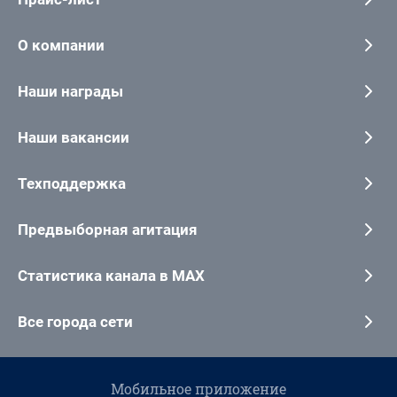
О компании
Наши награды
Наши вакансии
Техподдержка
Предвыборная агитация
Статистика канала в MAX
Все города сети
Мобильное приложение