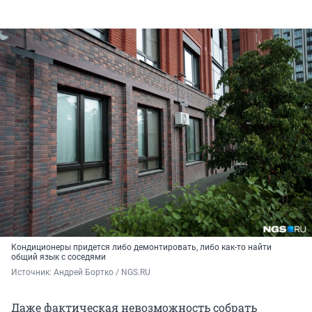
Кондиционеры придется либо демонтировать, либо как-то найти
общий язык с соседями
Источник: 
Андрей Бортко / NGS.RU
Даже фактическая невозможность собрать