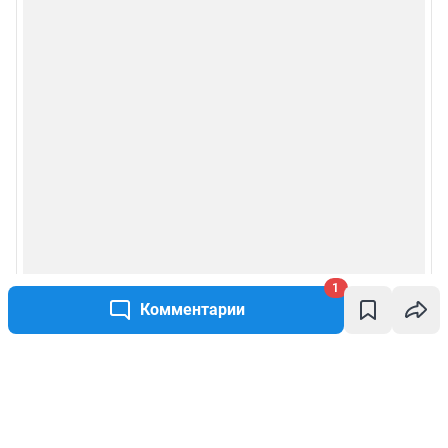
1
Комментарии
Написать комментарий