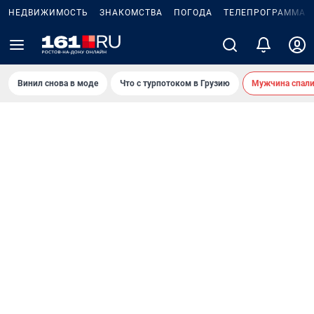
НЕДВИЖИМОСТЬ
ЗНАКОМСТВА
ПОГОДА
ТЕЛЕПРОГРАММА
Винил снова в моде
Что с турпотоком в Грузию
Мужчина спали