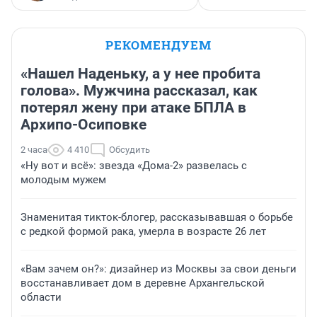
РЕКОМЕНДУЕМ
«Нашел Наденьку, а у нее пробита
голова». Мужчина рассказал, как
потерял жену при атаке БПЛА в
Архипо-Осиповке
2 часа
4 410
Обсудить
«Ну вот и всё»: звезда «Дома-2» развелась с
молодым мужем
Знаменитая тикток-блогер, рассказывавшая о борьбе
с редкой формой рака, умерла в возрасте 26 лет
«Вам зачем он?»: дизайнер из Москвы за свои деньги
восстанавливает дом в деревне Архангельской
области