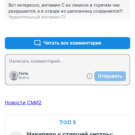
Вот интересно, витамин С из лимона в горячем чае 
разрушается, а в отваре из шиповника сохраняется?! 
Удивительный витамин С!
+1
–0
Читать все комментарии
Гость
Отправить
Войти
Новости СМИ2
ТОП 5
Накипело у старшей сестры: