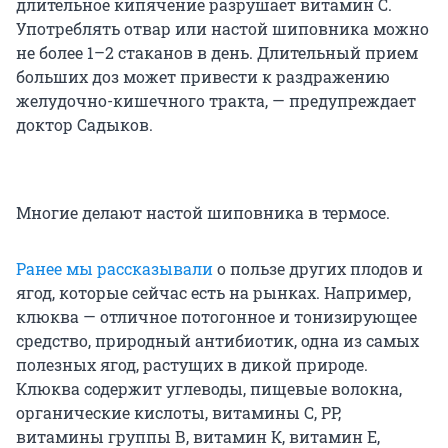
длительное кипячение разрушает витамин С.
Употреблять отвар или настой шиповника можно
не более 1–2 стаканов в день. Длительный прием
больших доз может привести к раздражению
желудочно-кишечного тракта, — предупреждает
доктор Садыков.
Многие делают настой шиповника в термосе.
Ранее мы рассказывали
о пользе других плодов и
ягод, которые сейчас есть на рынках. Например,
клюква — отличное потогонное и тонизирующее
средство, природный антибиотик, одна из самых
полезных ягод, растущих в дикой природе.
Клюква содержит углеводы, пищевые волокна,
органические кислоты, витамины С, РР,
витамины группы В, витамин К, витамин Е,