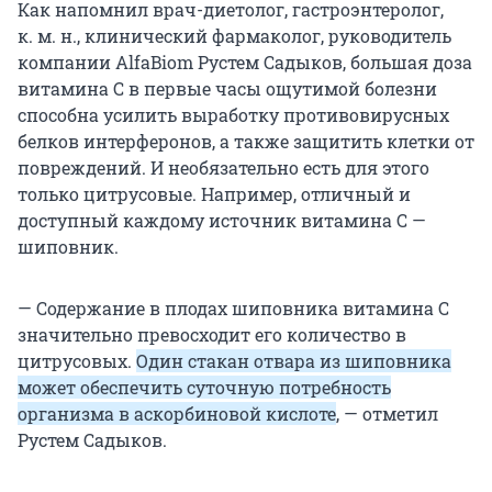
Как напомнил врач-диетолог, гастроэнтеролог,
к. м. н., клинический фармаколог, руководитель
компании AlfaBiom Рустем Садыков, большая доза
витамина С в первые часы ощутимой болезни
способна усилить выработку противовирусных
белков интерферонов, а также защитить клетки от
повреждений. И необязательно есть для этого
только цитрусовые. Например, отличный и
доступный каждому источник витамина С —
шиповник.
— Содержание в плодах шиповника витамина С
значительно превосходит его количество в
цитрусовых.
Один стакан отвара из шиповника
может обеспечить суточную потребность
организма в аскорбиновой кислоте
, — отметил
Рустем Садыков.