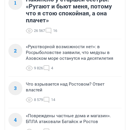
1
«Ругают и бьют меня, потому
что я стою спокойная, а она
плачет»
26 567
16
«Рукотворной возможности нет»: в
2
Росрыболовстве заявили, что медузы в
Азовском море останутся на десятилетия
9 826
4
Что взрывается над Ростовом? Ответ
3
властей
8 579
14
«Повреждены частные дома и магазин».
4
БПЛА атаковали Батайск и Ростов