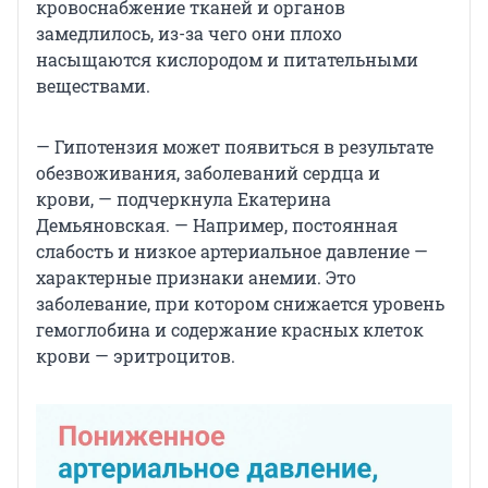
кровоснабжение тканей и органов
замедлилось, из-за чего они плохо
насыщаются кислородом и питательными
веществами.
— Гипотензия может появиться в результате
обезвоживания, заболеваний сердца и
крови, — подчеркнула Екатерина
Демьяновская. — Например, постоянная
слабость и низкое артериальное давление —
характерные признаки анемии. Это
заболевание, при котором снижается уровень
гемоглобина и содержание красных клеток
крови — эритроцитов.