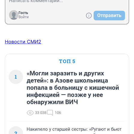
Гость
Отправить
Войти
Новости СМИ2
ТОП 5
«Могли заразить и других
1
детей»: в Азове школьница
попала в больницу с кишечной
инфекцией — позже у нее
обнаружили ВИЧ
33 038
106
Накипело у старшей сестры: «Ругают и бьют
2