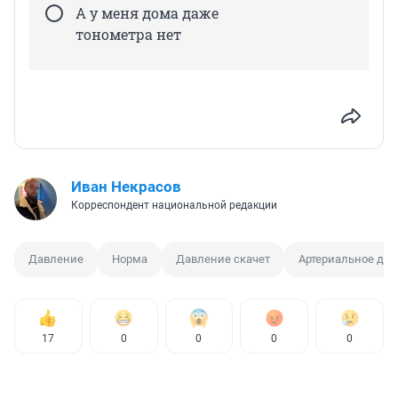
А у меня дома даже
тонометра нет
Иван Некрасов
Корреспондент национальной редакции
Давление
Норма
Давление скачет
Артериальное да
17
0
0
0
0