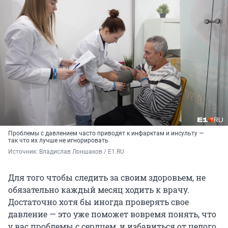
Проблемы с давлением часто приводят к инфарктам и инсульту —
так что их лучше не игнорировать
Источник: 
Владислав Лоншаков / E1.RU
Для того чтобы следить за своим здоровьем, не
обязательно каждый месяц ходить к врачу.
Достаточно хотя бы иногда проверять свое
давление — это уже поможет вовремя понять, что
у вас проблемы с сердцем, и избавиться от целого