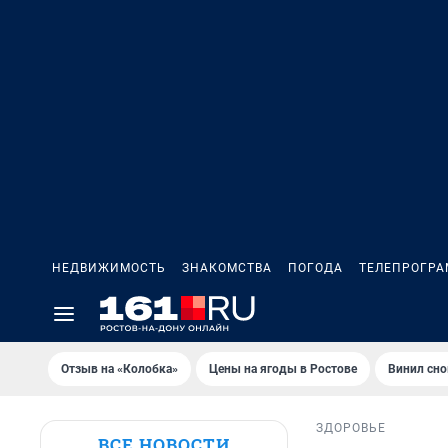
НЕДВИЖИМОСТЬ
ЗНАКОМСТВА
ПОГОДА
ТЕЛЕПРОГР
Отзыв на «Колобка»
Цены на ягоды в Ростове
Винил сно
ЗДОРОВЬЕ
ВСЕ НОВОСТИ