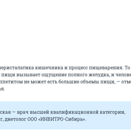
перистальтика кишечника и процесс пищеварения. То 
пищи вызывает ощущение полного желудка, и челове
петитом не может есть большие объемы пищи, — отм
я.
ская — врач высшей квалификационной категории,
г, диетолог ООО «ИНВИТРО-Сибирь».