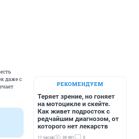
есть
к даже с
РЕКОМЕНДУЕМ
ечает
Теряет зрение, но гоняет
на мотоцикле и скейте.
Как живет подросток с
редчайшим диагнозом, от
которого нет лекарств
17 часов
38 481
5