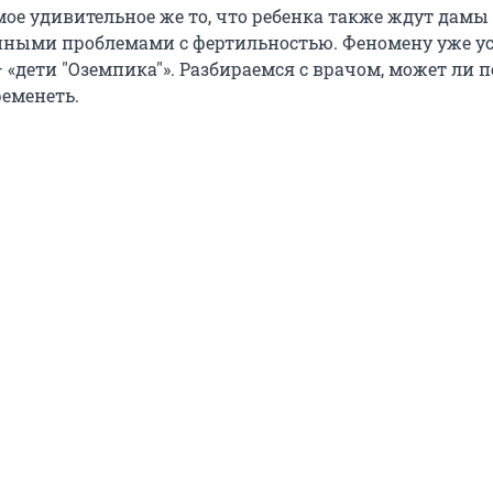
мое удивительное же то, что ребенка также ждут дамы 
ными проблемами с фертильностью. Феномену уже у
 «дети "Оземпика"». Разбираемся с врачом, может ли 
ременеть.