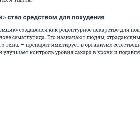
к» стал средством для похудения
емпик» создавался как рецептурное лекарство для п
нове семаглутида. Его назначают людям, страдающи
го типа, — препарат имитирует в организме естестве
й улучшает контроль уровня сахара в крови и подавля