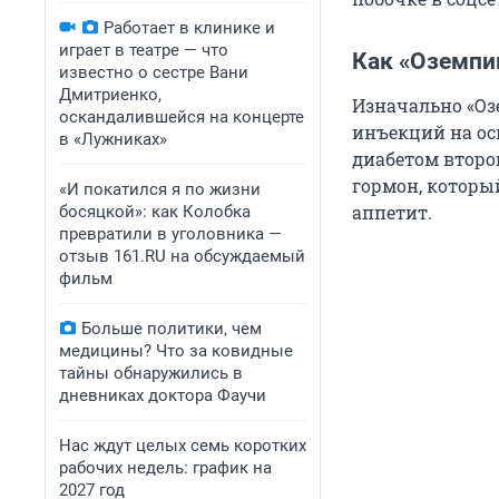
Работает в клинике и
играет в театре — что
Как «Оземпи
известно о сестре Вани
Дмитриенко,
Изначально «Оз
оскандалившейся на концерте
инъекций на ос
в «Лужниках»
диабетом второ
гормон, которы
«И покатился я по жизни
аппетит.
босяцкой»: как Колобка
превратили в уголовника —
отзыв 161.RU на обсуждаемый
фильм
Больше политики, чем
медицины? Что за ковидные
тайны обнаружились в
дневниках доктора Фаучи
Нас ждут целых семь коротких
рабочих недель: график на
2027 год