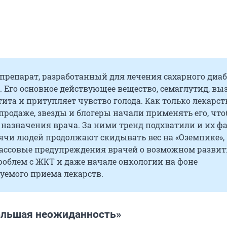
препарат, разработанный для лечения сахарного диаб
. Его основное действующее вещество, семаглутид, вы
ита и притупляет чувство голода. Как только лекарст
продаже, звезды и блогеры начали применять его, чт
з назначения врача. За ними тренд подхватили и их ф
сячи людей продолжают скидывать вес на «Оземпике»,
ассовые предупреждения врачей о возможном разви
роблем с ЖКТ и даже начале онкологии на фоне
уемого приема лекарств.
ольшая неожиданность»