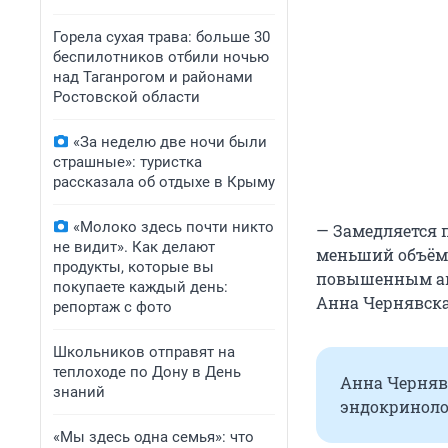
Горела сухая трава: больше 30
беспилотников отбили ночью
над Таганрогом и районами
Ростовской области
«За неделю две ночи были
страшные»: туристка
рассказала об отдыхе в Крыму
«Молоко здесь почти никто
— Замедляется 
не видит». Как делают
меньший объём 
продукты, которые вы
повышенным ап
покупаете каждый день:
Анна Чернявска
репортаж с фото
Школьников отправят на
теплоходе по Дону в День
Анна Черняв
знаний
эндокриноло
«Мы здесь одна семья»: что