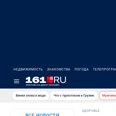
НЕДВИЖИМОСТЬ
ЗНАКОМСТВА
ПОГОДА
ТЕЛЕПРОГР
Винил снова в моде
Что с турпотоком в Грузию
Мужчина 
ЗДОРОВЬЕ
ВСЕ НОВОСТИ