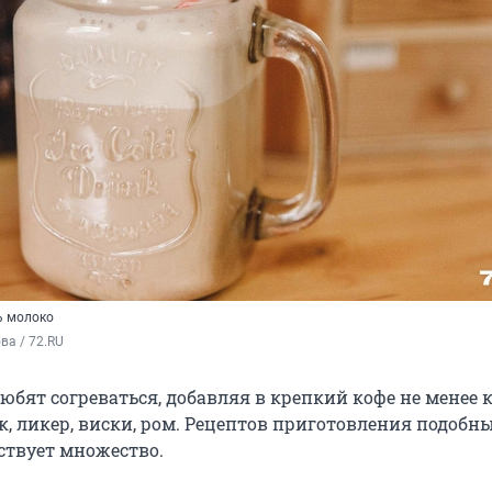
ь молоко
а / 72.RU
юбят согреваться, добавляя в крепкий кофе не менее 
к, ликер, виски, ром. Рецептов приготовления подобн
ствует множество.