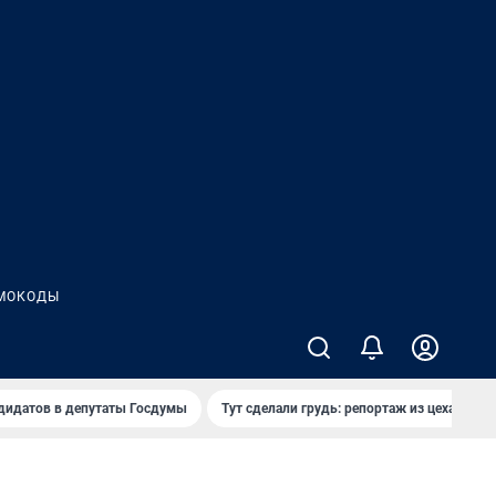
МОКОДЫ
дидатов в депутаты Госдумы
Тут сделали грудь: репортаж из цеха