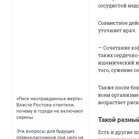
сосудистой недо
Совместное дей
уточняет врач.
— Сочетание ко
таких сердечно
ишемический ин
того, сужение с
Также после бо
всем организме.
«Риск неоправданных жертв».
возрастает рис
Власти Ростова ответили,
почему в городе не включают
сирены
Такой разны
Эти вопросы для будущих
Есть и другие 
первоклассников под силу не