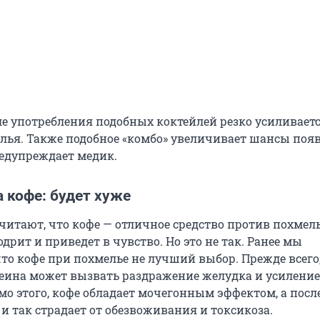
сле употребления подобных коктейлей резко усиливает
лья. Также подобное «комбо» увеличивает шансы поя
редупреждает медик.
а кофе: будет хуже
читают, что кофе — отличное средство против похмель
дрит и приведет в чувство. Но это не так. Ранее мы
что кофе при похмелье не лучший выбор. Прежде всего
еина может вызвать раздражение желудка и усиление
о этого, кофе обладает мочегонным эффектом, а посл
и так страдает от обезвоживания и токсикоза.