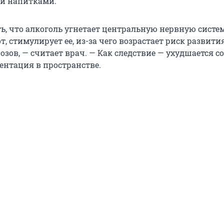
и напитками.
ь, что алкоголь угнетает центральную нервную систем
т, стимулирует ее, из-за чего возрастает риск развити
озов, — считает врач. — Как следствие — ухудшается со
ентация в пространстве.