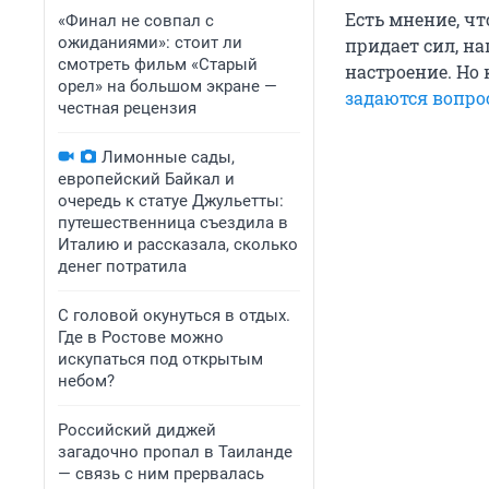
Есть мнение, чт
«Финал не совпал с
ожиданиями»: стоит ли
придает сил, на
смотреть фильм «Старый
настроение. Но
орел» на большом экране —
задаются вопро
честная рецензия
Лимонные сады,
европейский Байкал и
очередь к статуе Джульетты:
путешественница съездила в
Италию и рассказала, сколько
денег потратила
С головой окунуться в отдых.
Где в Ростове можно
искупаться под открытым
небом?
Российский диджей
загадочно пропал в Таиланде
— связь с ним прервалась