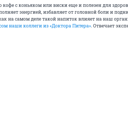
о кофе с коньяком или виски еще и полезен для здоров
полняет энергией, избавляет от головной боли и подн
 как на самом деле такой напиток влияет на наш орга
сом наши коллеги из «Доктора Питера»
. Отвечает эксп