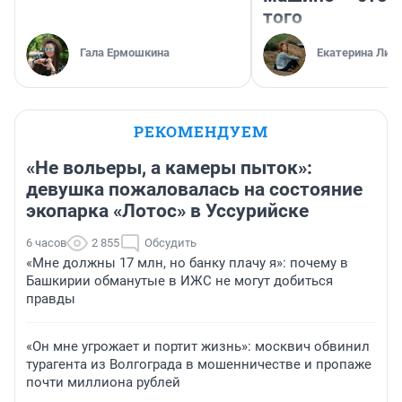
того
Гала Ермошкина
Екатерина Лит
РЕКОМЕНДУЕМ
«Не вольеры, а камеры пыток»:
девушка пожаловалась на состояние
экопарка «Лотос» в Уссурийске
6 часов
2 855
Обсудить
«Мне должны 17 млн, но банку плачу я»: почему в
Башкирии обманутые в ИЖС не могут добиться
правды
«Он мне угрожает и портит жизнь»: москвич обвинил
турагента из Волгограда в мошенничестве и пропаже
почти миллиона рублей