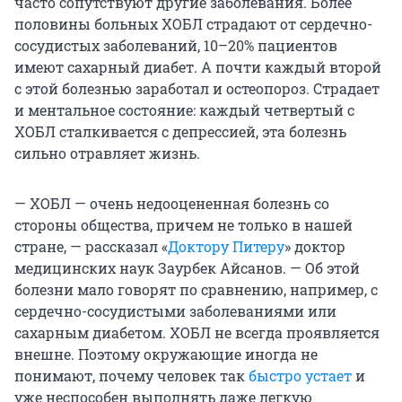
часто сопутствуют другие заболевания. Более
половины больных ХОБЛ страдают от сердечно-
сосудистых заболеваний, 10–20% пациентов
имеют сахарный диабет. А почти каждый второй
с этой болезнью заработал и остеопороз. Страдает
и ментальное состояние: каждый четвертый с
ХОБЛ сталкивается с депрессией, эта болезнь
сильно отравляет жизнь.
— ХОБЛ — очень недооцененная болезнь со
стороны общества, причем не только в нашей
стране, — рассказал «
Доктору Питеру
» доктор
медицинских наук Заурбек Айсанов. — Об этой
болезни мало говорят по сравнению, например, с
сердечно-сосудистыми заболеваниями или
сахарным диабетом. ХОБЛ не всегда проявляется
внешне. Поэтому окружающие иногда не
понимают, почему человек так
быстро устает
и
уже неспособен выполнять даже легкую