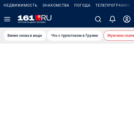
НЕДВИЖИМОСТЬ
ЗНАКОМСТВА
ПОГОДА
ТЕЛЕПРОГРАММА
Винил снова в моде
Что с турпотоком в Грузию
Мужчина спали