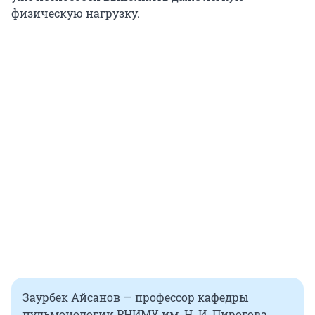
физическую нагрузку.
Заурбек Айсанов — профессор кафедры
пульмонологии РНИМУ им. Н. И. Пирогова,