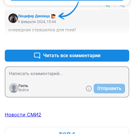
то от себя,что им удобнее.
+0
–0
Люцифер Денница
9 февраля 2024, 15:44
очередная страшилка для гоев!
+0
–0
Читать все комментарии
Гость
Отправить
Войти
Новости СМИ2