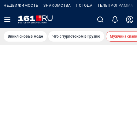
НЕДВИЖИМОСТЬ
ЗНАКОМСТВА
ПОГОДА
ТЕЛЕПРОГРАММА
Винил снова в моде
Что с турпотоком в Грузию
Мужчина спали