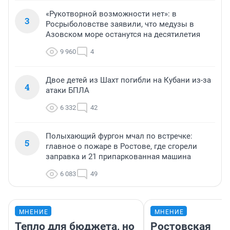
«Рукотворной возможности нет»: в
3
Росрыболовстве заявили, что медузы в
Азовском море останутся на десятилетия
9 960
4
Двое детей из Шахт погибли на Кубани из-за
4
атаки БПЛА
6 332
42
Полыхающий фургон мчал по встречке:
5
главное о пожаре в Ростове, где сгорели
заправка и 21 припаркованная машина
6 083
49
МНЕНИЕ
МНЕНИЕ
Тепло для бюджета, но
Ростовская