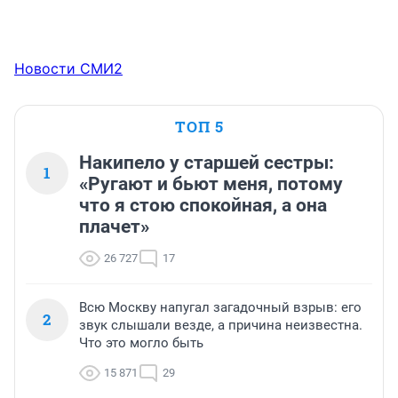
Новости СМИ2
ТОП 5
Накипело у старшей сестры:
1
«Ругают и бьют меня, потому
что я стою спокойная, а она
плачет»
26 727
17
Всю Москву напугал загадочный взрыв: его
2
звук слышали везде, а причина неизвестна.
Что это могло быть
15 871
29