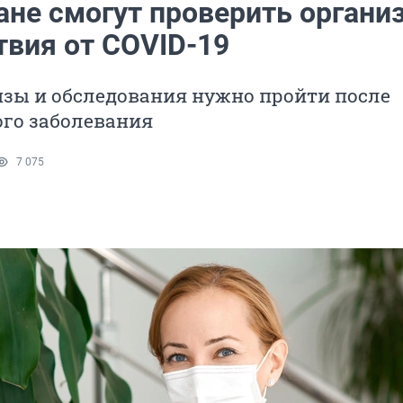
ане смогут проверить органи
твия от COVID-19
изы и обследования нужно пройти после
ого заболевания
7 075