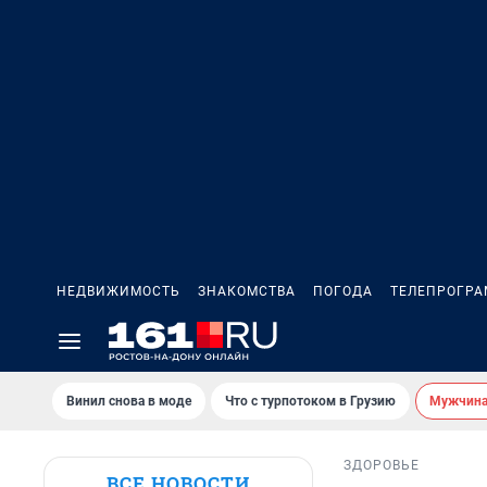
НЕДВИЖИМОСТЬ
ЗНАКОМСТВА
ПОГОДА
ТЕЛЕПРОГР
Винил снова в моде
Что с турпотоком в Грузию
Мужчина 
ЗДОРОВЬЕ
ВСЕ НОВОСТИ