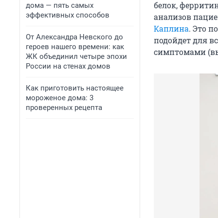
белок, ферритин
дома — пять самых
эффективных способов
анализов пацие
Каплина
. Это 
От Александра Невского до
подойдет для в
героев нашего времени: как
симптомами (вы
ЖК объединил четыре эпохи
России на стенах домов
Как приготовить настоящее
мороженое дома: 3
проверенных рецепта