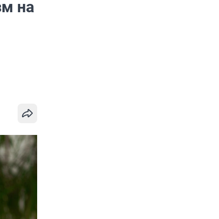
зм на