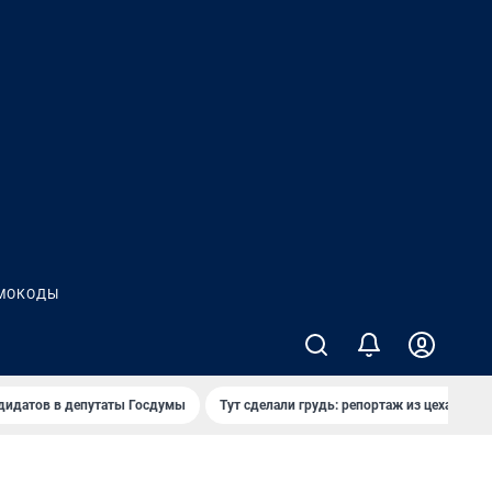
МОКОДЫ
дидатов в депутаты Госдумы
Тут сделали грудь: репортаж из цеха