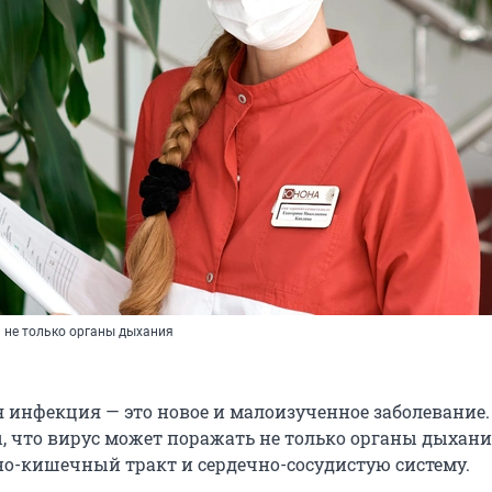
 не только органы дыхания
 инфекция — это новое и малоизученное заболевание.
, что вирус может поражать не только органы дыхани
о-кишечный тракт и сердечно-сосудистую систему.