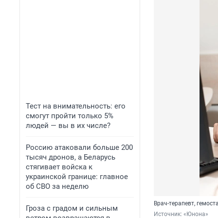
Тест на внимательность: его
смогут пройти только 5%
людей — вы в их числе?
Россию атаковали больше 200
тысяч дронов, а Беларусь
стягивает войска к
украинской границе: главное
об СВО за неделю
Врач-терапевт, гемос
Гроза с градом и сильным
Источник: 
«Юнона»