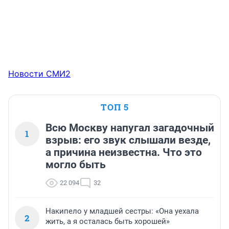
Новости СМИ2
ТОП 5
Всю Москву напугал загадочный
1
взрыв: его звук слышали везде,
а причина неизвестна. Что это
могло быть
22 094
32
Накипело у младшей сестры: «Она уехала
2
жить, а я осталась быть хорошей»