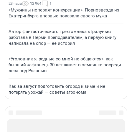
23 часа
12 964
1
«Мужчины не терпят конкуренции». Порнозвезда из
Екатеринбурга впервые показала своего мужа
Автор фантастического трехтомника «Трилунье»
работала в Перми преподавателем, а первую книгу
написала на спор — ее история
«Уголовник я, родные со мной не общаются»: как
бывший «афганец» 30 лет живет в землянке посреди
леса под Рязанью
Как за август подготовить огород к зиме и не
потерять урожай — советы агронома