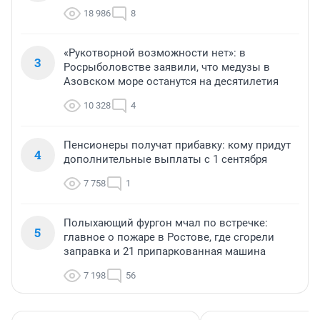
18 986
8
«Рукотворной возможности нет»: в
3
Росрыболовстве заявили, что медузы в
Азовском море останутся на десятилетия
10 328
4
Пенсионеры получат прибавку: кому придут
4
дополнительные выплаты с 1 сентября
7 758
1
Полыхающий фургон мчал по встречке:
5
главное о пожаре в Ростове, где сгорели
заправка и 21 припаркованная машина
7 198
56