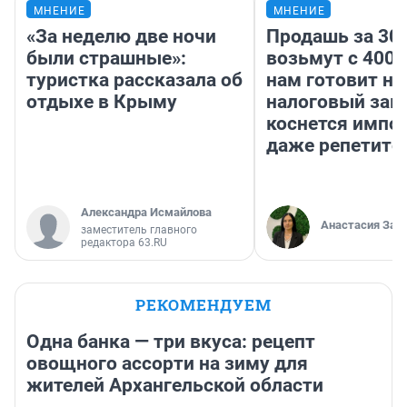
МНЕНИЕ
МНЕНИЕ
«За неделю две ночи
Продашь за 300
были страшные»:
возьмут с 4000
туристка рассказала об
нам готовит н
отдыхе в Крыму
налоговый зако
коснется импор
даже репетито
Александра Исмайлова
Анастасия Зав
заместитель главного
редактора 63.RU
РЕКОМЕНДУЕМ
Одна банка — три вкуса: рецепт
овощного ассорти на зиму для
жителей Архангельской области