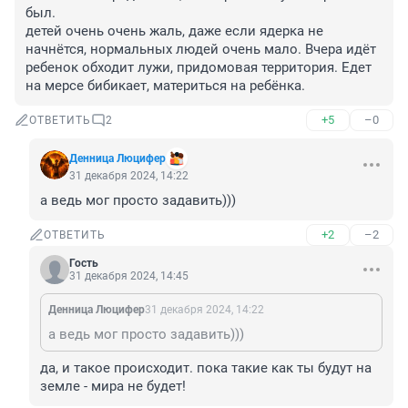
был.

детей очень очень жаль, даже если ядерка не 
начнётся, нормальных людей очень мало. Вчера идёт 
ребенок обходит лужи, придомовая территория. Едет 
на мерсе бибикает, материться на ребёнка.
+5
–0
ОТВЕТИТЬ
2
Денница Люцифер
31 декабря 2024, 14:22
а ведь мог просто задавить)))
+2
–2
ОТВЕТИТЬ
Гость
31 декабря 2024, 14:45
Денница Люцифер
31 декабря 2024, 14:22
а ведь мог просто задавить)))
да, и такое происходит. пока такие как ты будут на 
земле - мира не будет!