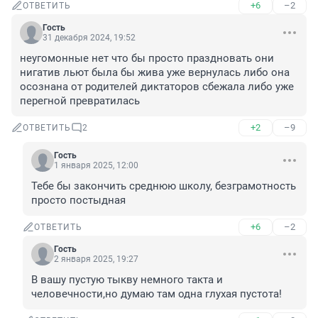
+6
–2
ОТВЕТИТЬ
Гость
31 декабря 2024, 19:52
неугомонные нет что бы просто праздновать они 
нигатив льют была бы жива уже вернулась либо она 
осознана от родителей диктаторов сбежала либо уже 
перегной превратилась
+2
–9
ОТВЕТИТЬ
2
Гость
1 января 2025, 12:00
Тебе бы закончить среднюю школу, безграмотность 
просто постыдная
+6
–2
ОТВЕТИТЬ
Гость
2 января 2025, 19:27
В вашу пустую тыкву немного такта и 
человечности,но думаю там одна глухая пустота!