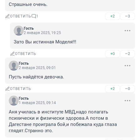
Страшные очень.
+2
–3
ОТВЕТИТЬ
1
Гость
2 января 2025, 19:25
Зато Вы истинная Моделя!!!
+0
–2
ОТВЕТИТЬ
Гость
2 января 2025, 09:01
Пусть найдётся девочка.
+2
–0
ОТВЕТИТЬ
Гость
1 января 2025, 09:14
Аня училась в институте МВД,надо полагать 
психически и физически здорова.А потом в 
Дагестане проиграла бой,и побежала куда глаза 
глядят.Странно это.