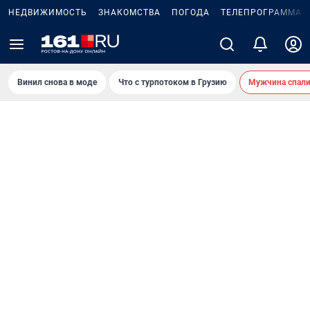
НЕДВИЖИМОСТЬ
ЗНАКОМСТВА
ПОГОДА
ТЕЛЕПРОГРАММА
Винил снова в моде
Что с турпотоком в Грузию
Мужчина спали