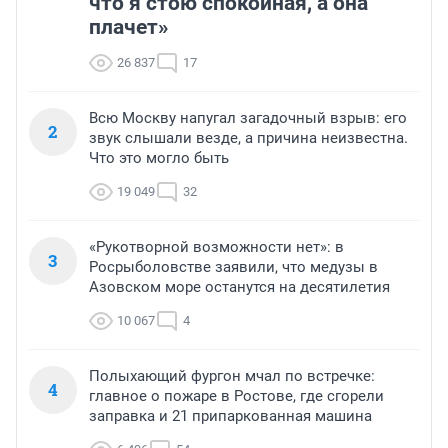
что я стою спокойная, а она
плачет»
26 837
17
Всю Москву напугал загадочный взрыв: его
2
звук слышали везде, а причина неизвестна.
Что это могло быть
19 049
32
«Рукотворной возможности нет»: в
3
Росрыболовстве заявили, что медузы в
Азовском море останутся на десятилетия
10 067
4
Полыхающий фургон мчал по встречке:
4
главное о пожаре в Ростове, где сгорели
заправка и 21 припаркованная машина