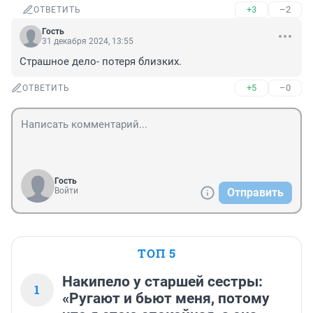
+3
–2
ОТВЕТИТЬ
Гость
31 декабря 2024, 13:55
Страшное дело- потеря близких.
+5
–0
ОТВЕТИТЬ
Гость
Войти
Отправить
ТОП 5
Накипело у старшей сестры:
1
«Ругают и бьют меня, потому