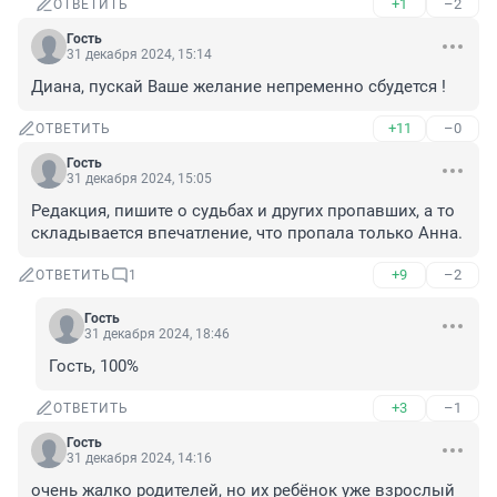
+1
–2
ОТВЕТИТЬ
Гость
31 декабря 2024, 15:14
Диана, пускай Ваше желание непременно сбудется !
+11
–0
ОТВЕТИТЬ
Гость
31 декабря 2024, 15:05
Редакция, пишите о судьбах и других пропавших, а то 
складывается впечатление, что пропала только Анна.
+9
–2
ОТВЕТИТЬ
1
Гость
31 декабря 2024, 18:46
Гость, 100%
+3
–1
ОТВЕТИТЬ
Гость
31 декабря 2024, 14:16
очень жалко родителей, но их ребёнок уже взрослый 