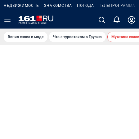
НЕДВИЖИМОСТЬ
ЗНАКОМСТВА
ПОГОДА
ТЕЛЕПРОГРАММА
Винил снова в моде
Что с турпотоком в Грузию
Мужчина спали