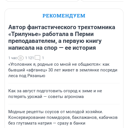
РЕКОМЕНДУЕМ
Автор фантастического трехтомника
«Трилунье» работала в Перми
преподавателем, а первую книгу
написала на спор — ее история
1 час
1 121
1
«Уголовник я, родные со мной не общаются»: как
бывший «афганец» 30 лет живет в землянке посреди
леса под Рязанью
Как за август подготовить огород к зиме и не
потерять урожай — советы агронома
Модные рецепты соусов от молодой хозяйки.
Консервирование помидоров, баклажанов, кабачков
без глутамата натрия — сразу в банки