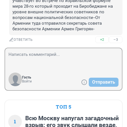
учавствует во встрече по израильской формуле 
мира 28-го который проходит на Биробиджане на 
уровне внешне политических советников по 
вопросам национальной безопасности--От 
Армении туда отправился секретарь совета 
безопасности Армении Армен Григорян-
+2
–3
ОТВЕТИТЬ
Гость
Войти
Отправить
ТОП 5
Всю Москву напугал загадочный
1
взрыв: его звук слышали везде,