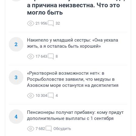
а причина неизвестна. Что это
могло быть
21 956
32
Накипело у младшей сестры: «Она уехала
2
жить, а я осталась быть хорошей»
17 643
8
«Рукотворной возможности нет»: в
3
Росрыболовстве заявили, что медузы в
Азовском море останутся на десятилетия
10 304
4
Пенсионеры получат прибавку: кому придут
4
дополнительные выплаты с 1 сентября
7 682
Обсудить