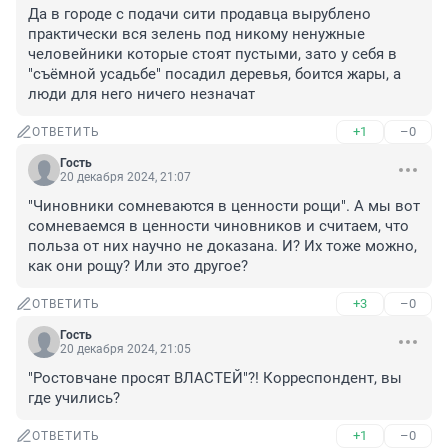
Да в городе с подачи сити продавца вырублено 
практически вся зелень под никому ненужные 
человейники которые стоят пустыми, зато у себя в 
"съёмной усадьбе" посадил деревья, боится жары, а 
люди для него ничего незначат
+1
–0
ОТВЕТИТЬ
Гость
20 декабря 2024, 21:07
"Чиновники сомневаются в ценности рощи". А мы вот 
сомневаемся в ценности чиновников и считаем, что 
польза от них научно не доказана. И? Их тоже можно, 
как они рощу? Или это другое?
+3
–0
ОТВЕТИТЬ
Гость
20 декабря 2024, 21:05
"Ростовчане просят ВЛАСТЕЙ"?! Корреспондент, вы 
где учились?
+1
–0
ОТВЕТИТЬ