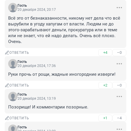
Гость
20 декабря 2024, 20:17
Всё это от безнаказанности, никому нет дела что всё 
вырубили в угоду хапугам от власти. Людям не до 
этого-зарабатывают деньги, прокуратура или в теме 
или не знает, что ей надо делать. Очень всё плохо. 
Очень.
+4
–0
ОТВЕТИТЬ
Гость
20 декабря 2024, 17:36
Руки прочь от рощи, жадные иногородние изверги!
+2
–0
ОТВЕТИТЬ
Гость
20 декабря 2024, 13:19
Позорище! И комментарии позорные.
+1
–4
ОТВЕТИТЬ
Гость