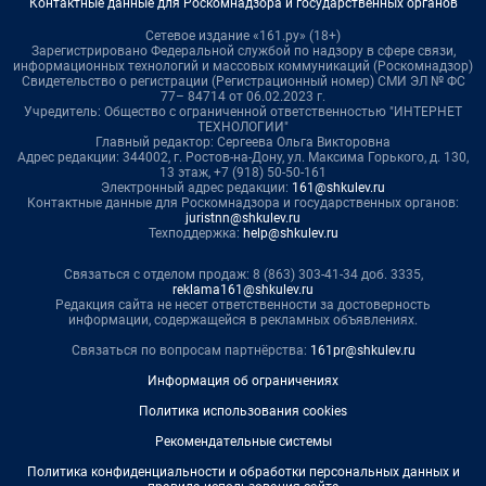
Контактные данные для Роскомнадзора и государственных органов
Сетевое издание «161.ру» (18+)
Зарегистрировано Федеральной службой по надзору в сфере связи,
информационных технологий и массовых коммуникаций (Роскомнадзор)
Свидетельство о регистрации (Регистрационный номер) СМИ ЭЛ № ФС
77– 84714 от 06.02.2023 г.
Учредитель: Общество с ограниченной ответственностью "ИНТЕРНЕТ
ТЕХНОЛОГИИ"
Главный редактор: Сергеева Ольга Викторовна
Адрес редакции: 344002, г. Ростов-на-Дону, ул. Максима Горького, д. 130,
13 этаж, +7 (918) 50-50-161
Электронный адрес редакции:
161@shkulev.ru
Контактные данные для Роскомнадзора и государственных органов:
juristnn@shkulev.ru
Техподдержка:
help@shkulev.ru
Связаться с отделом продаж: 8 (863) 303-41-34 доб. 3335,
reklama161@shkulev.ru
Редакция сайта не несет ответственности за достоверность
информации, содержащейся в рекламных объявлениях.
Связаться по вопросам партнёрства:
161pr@shkulev.ru
Информация об ограничениях
Политика использования cookies
Рекомендательные системы
Политика конфиденциальности и обработки персональных данных и