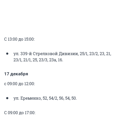
С 13:00 до 15:00:
ул. 339-й Стрелковой Дивизии, 25/1, 23/2, 23, 21,
23/1, 21/1, 25, 23/3, 23а, 16.
17 декабря
с 09:00 до 12:00:
ул. Еременко, 52, 54/2, 56, 54, 50.
С 09:00 до 17:00: