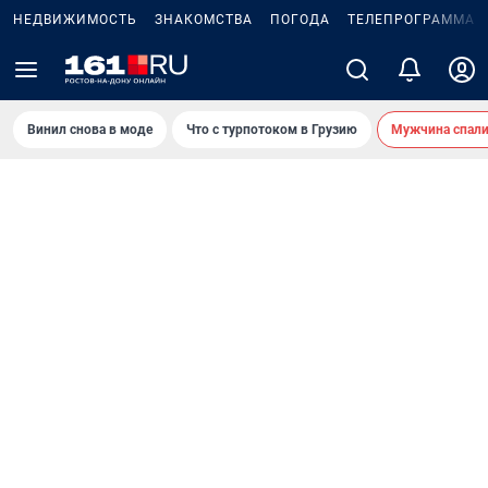
НЕДВИЖИМОСТЬ
ЗНАКОМСТВА
ПОГОДА
ТЕЛЕПРОГРАММА
Винил снова в моде
Что с турпотоком в Грузию
Мужчина спали