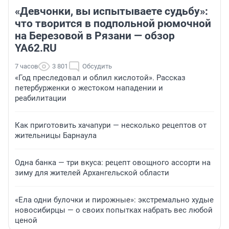
«Девчонки, вы испытываете судьбу»:
что творится в подпольной рюмочной
на Березовой в Рязани — обзор
YA62.RU
7 часов
3 801
Обсудить
«Год преследовал и облил кислотой». Рассказ
петербурженки о жестоком нападении и
реабилитации
Как приготовить хачапури — несколько рецептов от
жительницы Барнаула
Одна банка — три вкуса: рецепт овощного ассорти на
зиму для жителей Архангельской области
«Ела одни булочки и пирожные»: экстремально худые
новосибирцы — о своих попытках набрать вес любой
ценой