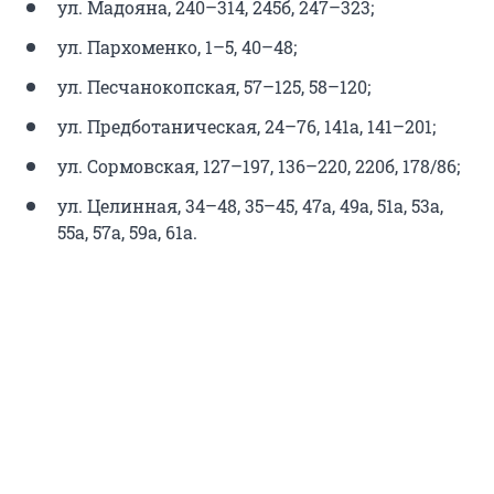
ул. Мадояна, 240–314, 245б, 247–323;
ул. Пархоменко, 1–5, 40–48;
ул. Песчанокопская, 57–125, 58–120;
ул. Предботаническая, 24–76, 141а, 141–201;
ул. Сормовская, 127–197, 136–220, 220б, 178/86;
ул. Целинная, 34–48, 35–45, 47а, 49а, 51а, 53а,
55а, 57а, 59а, 61а.