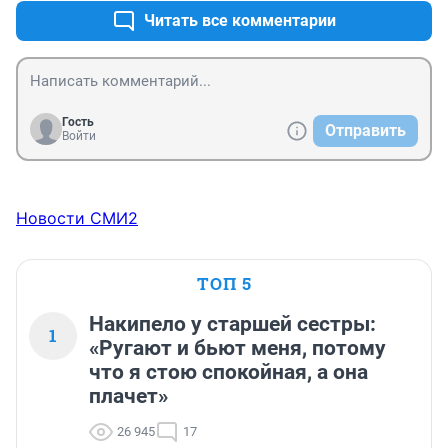
Читать все комментарии
Гость
Отправить
Войти
Новости СМИ2
ТОП 5
Накипело у старшей сестры:
1
«Ругают и бьют меня, потому
что я стою спокойная, а она
плачет»
26 945
17