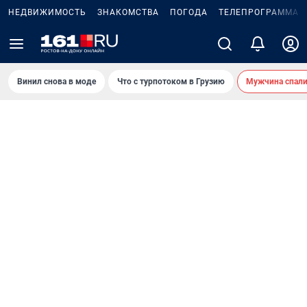
НЕДВИЖИМОСТЬ
ЗНАКОМСТВА
ПОГОДА
ТЕЛЕПРОГРАММА
Винил снова в моде
Что с турпотоком в Грузию
Мужчина спали