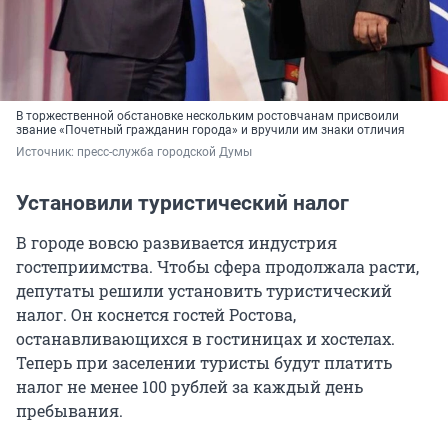
В торжественной обстановке нескольким ростовчанам присвоили
звание «Почетный гражданин города» и вручили им знаки отличия
Источник: 
пресс-служба городской Думы
Установили туристический налог
В городе вовсю развивается индустрия
гостеприимства. Чтобы сфера продолжала расти,
депутаты решили установить туристический
налог. Он коснется гостей Ростова,
останавливающихся в гостиницах и хостелах.
Теперь при заселении туристы будут платить
налог не менее 100 рублей за каждый день
пребывания.