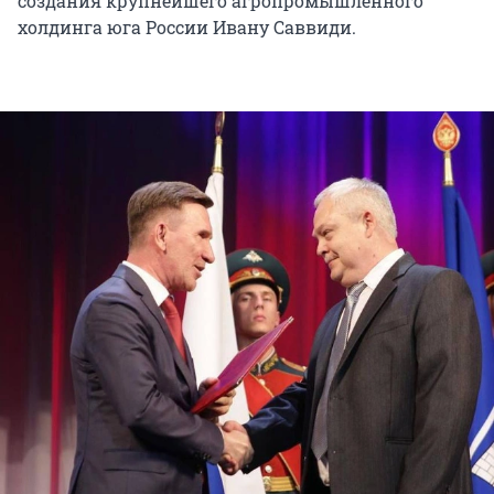
создания крупнейшего агропромышленного
холдинга юга России Ивану Саввиди.