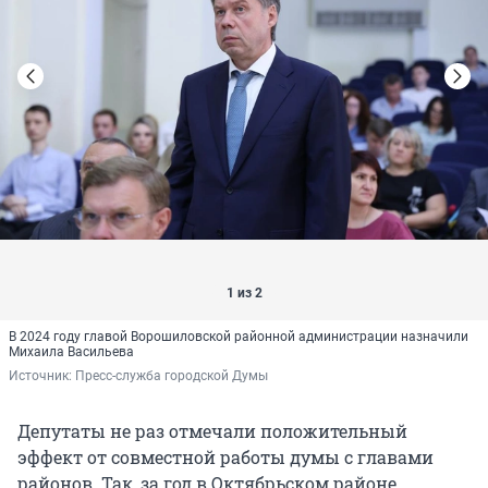
1 из 2
В 2024 году главой Ворошиловской районной администрации назначили
Михаила Васильева
Источник: 
Пресс-служба городской Думы
Депутаты не раз отмечали положительный
эффект от совместной работы думы с главами
районов. Так, за год в Октябрьском районе