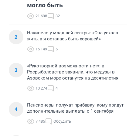
могло быть
21 698
32
Накипело у младшей сестры: «Она уехала
2
жить, а я осталась быть хорошей»
15 149
6
«Рукотворной возможности нет»: в
3
Росрыболовстве заявили, что медузы в
Азовском море останутся на десятилетия
10 274
4
Пенсионеры получат прибавку: кому придут
4
дополнительные выплаты с 1 сентября
7 485
Обсудить