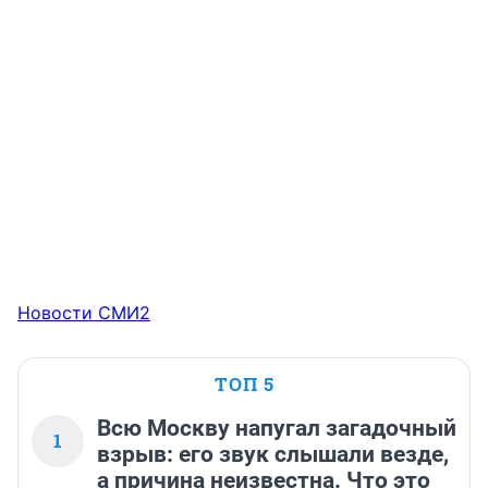
Новости СМИ2
ТОП 5
Всю Москву напугал загадочный
1
взрыв: его звук слышали везде,
а причина неизвестна. Что это