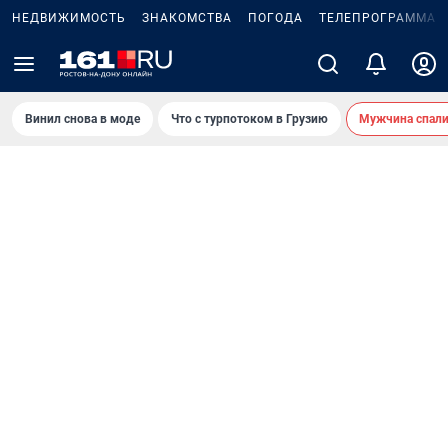
НЕДВИЖИМОСТЬ
ЗНАКОМСТВА
ПОГОДА
ТЕЛЕПРОГРАММА
Винил снова в моде
Что с турпотоком в Грузию
Мужчина спали